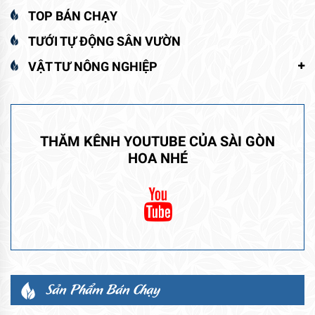
TOP BÁN CHẠY
TƯỚI TỰ ĐỘNG SÂN VƯỜN
VẬT TƯ NÔNG NGHIỆP
THĂM KÊNH YOUTUBE CỦA SÀI GÒN
HOA NHÉ
Sản Phẩm Bán Chạy