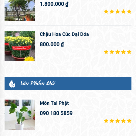
1.800.000
₫
Chậu Hoa Cúc Đại Đóa
800.000
₫
Sản Phẩm Mới
Môn Tai Phật
090 180 5859