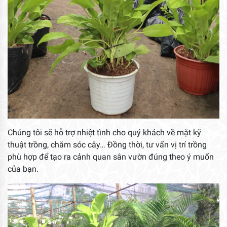
Chúng tôi sẽ hỗ trợ nhiệt tình cho quý khách về mặt kỹ
thuật trồng, chăm sóc cây… Đồng thời, tư vấn vị trí trồng
phù hợp để tạo ra cảnh quan sân vườn đúng theo ý muốn
của bạn.