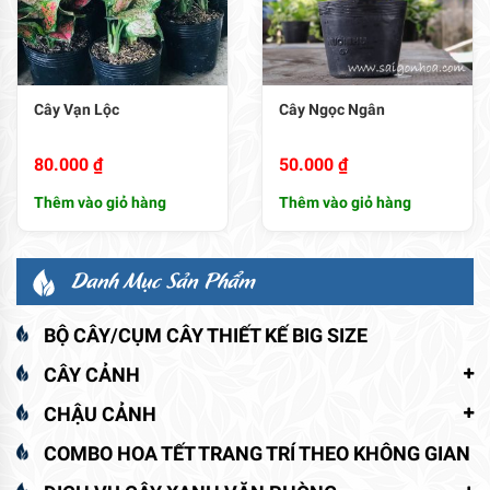
Cây Vạn Lộc
Cây Ngọc Ngân
80.000
₫
50.000
₫
Thêm vào giỏ hàng
Thêm vào giỏ hàng
Danh Mục Sản Phẩm
BỘ CÂY/CỤM CÂY THIẾT KẾ BIG SIZE
CÂY CẢNH
CHẬU CẢNH
COMBO HOA TẾT TRANG TRÍ THEO KHÔNG GIAN