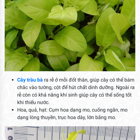
Cây trầu bà
ra rễ ở mỗi đốt thân, giúp cây có thể bám
chắc vào tường, cột để hút chất dinh dưỡng. Ngoài ra
rễ còn có khả năng khí sinh giúp cây có thể sống tốt
khi thiếu nước.
Hoa, quả, hạt: Cụm hoa dạng mo, cuống ngắn, mo
dạng lòng thuyền, trục hoa dày, lớn bằng mo.