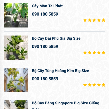
Cây Môn Tai Phật
090 180 5859
Bộ Cây Đại Phú Gia Big Size
090 180 5859
Bộ Cây Tùng Hoàng Kim Big Size
090 180 5859
Bộ Cây Bàng Singapore Big Size Giếng