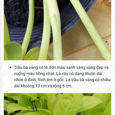
Trầu bà vàng có lá đơn màu xanh vàng sáng đẹp và
cuống màu hồng nhạt. Lá cây có dạng thuôn dài
nhọn ở đỉnh, hình tim ở gốc. Lá trầu bà vàng có chiều
dài khoảng 13 cm và rộng 6 cm.