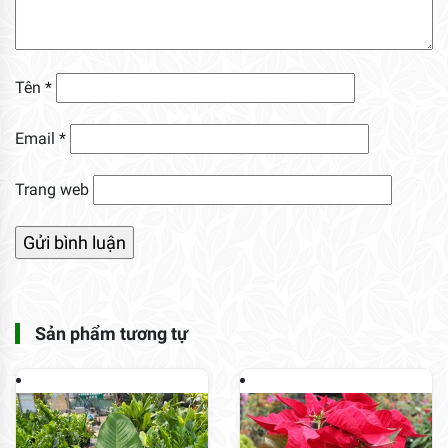
Tên
*
Email
*
Trang web
Sản phẩm tương tự