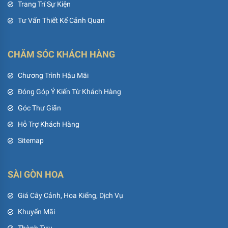
Trang Trí Sự Kiện
Tư Vấn Thiết Kế Cảnh Quan
CHĂM SÓC KHÁCH HÀNG
Chương Trình Hậu Mãi
Đóng Góp Ý Kiến Từ Khách Hàng
Góc Thư Giãn
Hỗ Trợ Khách Hàng
Sitemap
SÀI GÒN HOA
Giá Cây Cảnh, Hoa Kiểng, Dịch Vụ
Khuyến Mãi
Thành Tựu