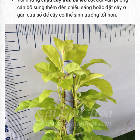
cần bổ sung thêm đèn chiếu sáng hoặc đặt cây ở
gần cửa sổ để cây có thể sinh trưởng tốt hơn.