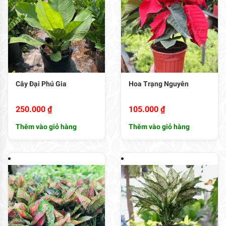
Cây Đại Phú Gia
Hoa Trạng Nguyên
250.000
₫
105.000
₫
Thêm vào giỏ hàng
Thêm vào giỏ hàng