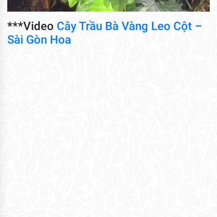
***Video
Cây Trầu Bà Vàng Leo Cột –
Sài Gòn Hoa