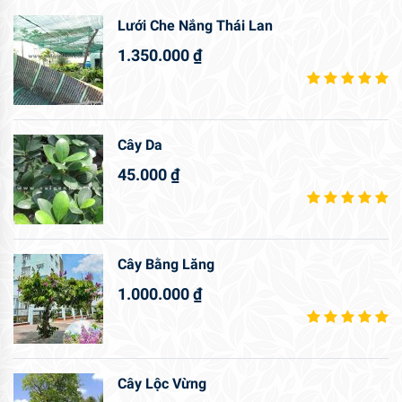
Lưới Che Nắng Thái Lan
1.350.000
₫
Cây Da
45.000
₫
Cây Bằng Lăng
1.000.000
₫
Cây Lộc Vừng