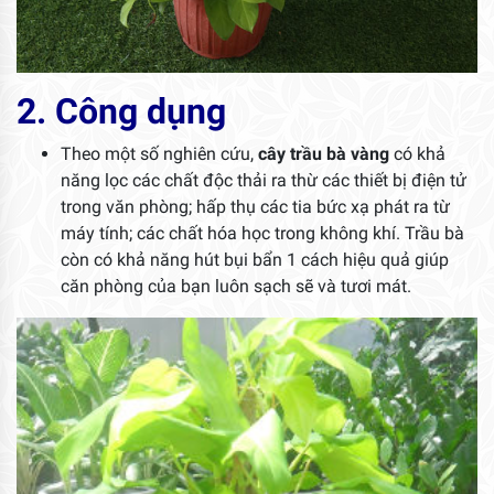
2. Công dụng
Theo một số nghiên cứu,
cây trầu bà vàng
có khả
năng lọc các chất độc thải ra thừ các thiết bị điện tử
trong văn phòng; hấp thụ các tia bức xạ phát ra từ
máy tính; các chất hóa học trong không khí. Trầu bà
còn có khả năng hút bụi bẩn 1 cách hiệu quả giúp
căn phòng của bạn luôn sạch sẽ và tươi mát.