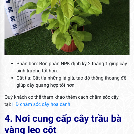
Phân bón: Bón phân NPK định kỳ 2 tháng 1 giúp cây
sinh trưởng tốt hơn.
Cắt tỉa: Cắt tỉa những lá già, tạo độ thông thoáng để
giúp cây quang hợp tốt hơn.
Quý khách có thể tham khảo thêm cách chăm sóc cây
tại:
HD chăm sóc cây hoa cảnh
4. Nơi cung cấp cây trầu bà
vàng leo cột