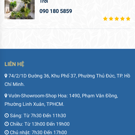
Trời
090 180 5859
LIÊN HỆ
74/2/1D Đường 36, Khu Phố 37, Phường Thủ Đức, TP. Hồ
Chí Minh.
Vườn-Showroom-Shop Hoa: 1490, Phạm Văn Đồng,
Phường Linh Xuân, TPHCM.
Sáng: Từ 7h30 Đến 11h30
Chiều: Từ 13h00 Đến 19h00
Chủ nhật: 7h30 Đến 17h00