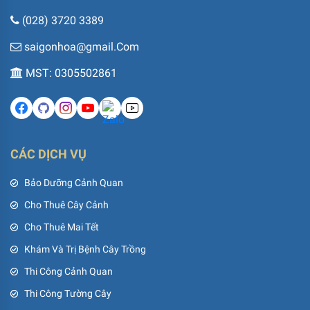
(028) 3720 3389
saigonhoa@gmail.Com
MST: 0305502861
CÁC DỊCH VỤ
Bảo Dưỡng Cảnh Quan
Cho Thuê Cây Cảnh
Cho Thuê Mai Tết
Khám Và Trị Bệnh Cây Trồng
Thi Công Cảnh Quan
Thi Công Tường Cây