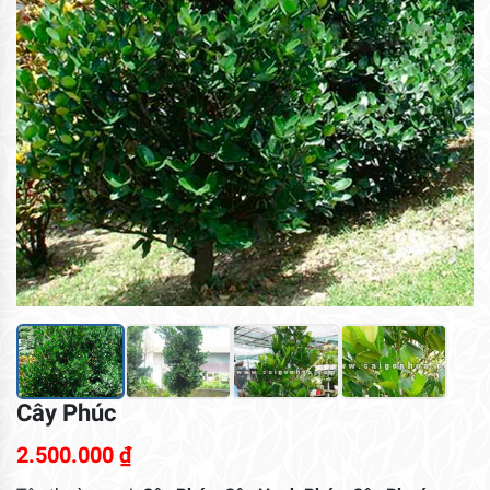
Cây Phúc
2.500.000
₫