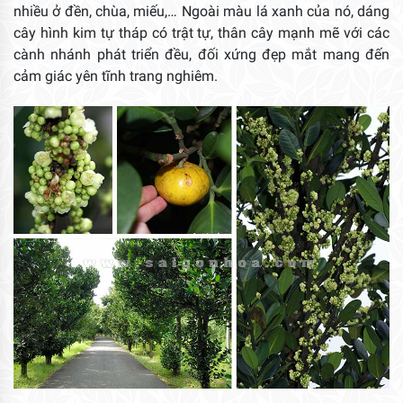
nhiều ở đền, chùa, miếu,… Ngoài màu lá xanh của nó, dáng
cây hình kim tự tháp có trật tự, thân cây mạnh mẽ với các
cành nhánh phát triển đều, đối xứng đẹp mắt mang đến
cảm giác yên tĩnh trang nghiêm.