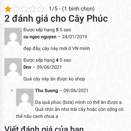
1/5 - (1 bình chọn)
2 đánh giá cho
Cây Phúc
Được xếp hạng
5
5 sao
cu ngoc nguyen
–
24/01/2019
đẹp đấy, cây này mới ở VN mình
Được xếp hạng
4
5 sao
Dnv
–
09/06/2021
Quả cây này ăn được ko shop
Thu Suong
–
09/06/2021
Dạ quả phúc (bứa) mình có thể ăn được ạ.
Quả chín ăn như trái cây hoặc còn sống có
thể nấu canh chua ạ
Viết đánh giá của bạn