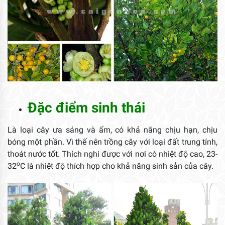
Đặc điểm sinh thái
Là loại cây ưa sáng và ẩm, có khả năng chịu hạn, chịu
bóng một phần. Vì thế nên trồng cây với loại đất trung tính,
thoát nước tốt. Thích nghi được với nơi có nhiệt độ cao, 23-
o
32
C là nhiệt độ thích hợp cho khả năng sinh sản của cây.