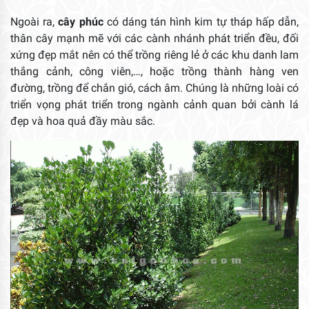
Ngoài ra,
cây phúc
có dáng tán hình kim tự tháp hấp dẫn,
thân cây mạnh mẽ với các cành nhánh phát triển đều, đối
xứng đẹp mắt nên có thể trồng riêng lẻ ở các khu danh lam
thắng cảnh, công viên,…, hoặc trồng thành hàng ven
đường, trồng để chắn gió, cách âm. Chúng là những loài có
triển vọng phát triển trong ngành cảnh quan bởi cành lá
đẹp và hoa quả đầy màu sắc.