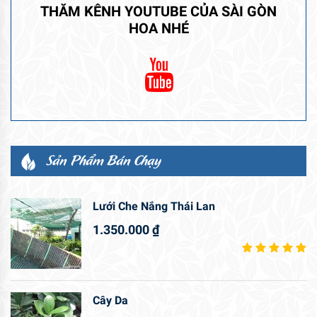
THĂM KÊNH YOUTUBE CỦA SÀI GÒN
HOA NHÉ
Sản Phẩm Bán Chạy
Lưới Che Nắng Thái Lan
1.350.000
₫
Cây Da