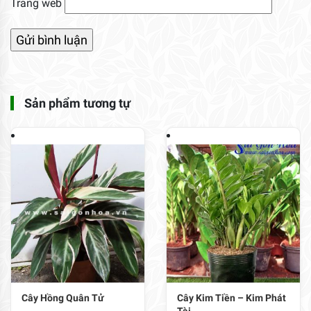
Trang web
Sản phẩm tương tự
Cây Hồng Quân Tử
Cây Kim Tiền – Kim Phát
Tài