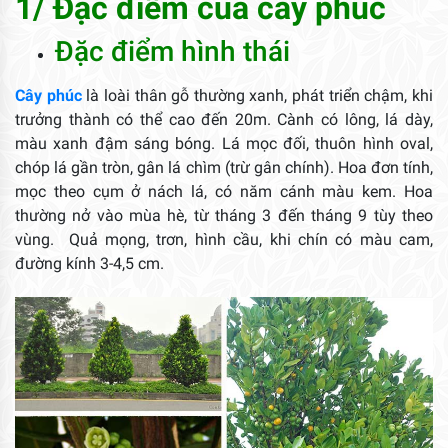
1/ Đặc điểm của cây phúc
Đặc điểm hình thái
Cây phúc
là loài thân gỗ thường xanh, phát triển chậm, khi
trưởng thành có thể cao đến 20m. Cành có lông, lá dày,
màu xanh đậm sáng bóng. Lá mọc đối, thuôn hình oval,
chóp lá gần tròn, gân lá chìm (trừ gân chính). Hoa đơn tính,
mọc theo cụm ở nách lá, có năm cánh màu kem. Hoa
thường nở vào mùa hè, từ tháng 3 đến tháng 9 tùy theo
vùng. Quả mọng, trơn, hình cầu, khi chín có màu cam,
đường kính 3-4,5 cm.