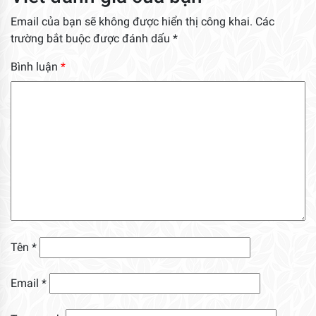
Email của bạn sẽ không được hiển thị công khai.
Các
trường bắt buộc được đánh dấu
*
Bình luận
*
Tên
*
Email
*