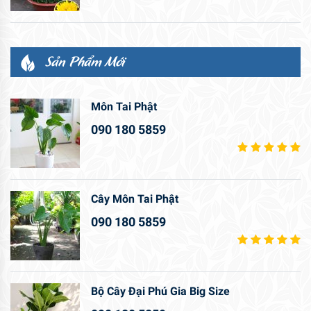
Sản Phẩm Mới
Môn Tai Phật
090 180 5859
Cây Môn Tai Phật
090 180 5859
Bộ Cây Đại Phú Gia Big Size