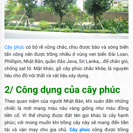
Cây phúc
có bộ rễ vững chắc, chịu được bão và sóng biển
tấn công nên được trồng nhiều ở vùng ven biển Đài Loan,
Phillipin, Nhật Bản, quần đảo Java, Sri Lanka,…để chắn gió,
chống sạt lở. Mặt khác, gỗ cây phúc chắc khỏe, là nguyên
liệu cho đồ nội thất và vật liệu xây dựng.
2/ Công dụng của cây phúc
Theo quan niệm của người Nhật Bản, khi xuân đến những
chiếc lá mới mang màu nâu vàng giống như màu đồng
tiền cổ. Vì thế chúng được đặt tên gọi khác là cây hạnh
phúc; với mong muốn khi trồng cây này sẽ mang đến tiền
tài và vận may cho gia chủ.
Cây phúc
cũng được trồng