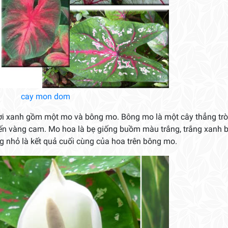
 xanh gồm một mo và bông mo. Bông mo là một cây thẳng trò
ến vàng cam. Mo hoa là bẹ giống buồm màu trắng, trắng xanh 
nhỏ là kết quả cuối cùng của hoa trên bông mo.