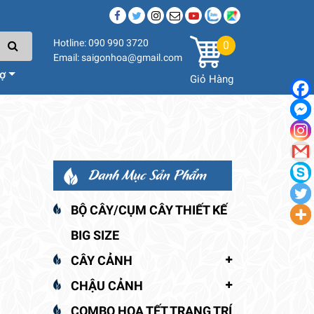
Hotline: 090 990 3720
0
Email: saigonhoa@gmail.com
rợ
Giỏ Hàng
Danh Mục Sản Phẩm
BỘ CÂY/CỤM CÂY THIẾT KẾ
BIG SIZE
CÂY CẢNH
CHẬU CẢNH
COMBO HOA TẾT TRANG TRÍ