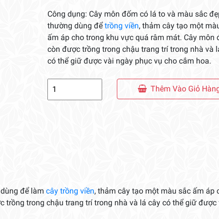
Công dụng: Cây môn đốm có lá to và màu sắc đẹ
thường dùng để
trồng viền
, thảm cây tạo một mà
ấm áp cho trong khu vực quá râm mát. Cây môn
còn được trồng trong chậu trang trí trong nhà và l
có thể giữ được vài ngày phục vụ cho cắm hoa.
Cây
Thêm Vào Giỏ Hàn
Môn
Đốm
số
lượng
 dùng để làm
cây trồng viền
, thảm cây tạo một màu sắc ấm áp 
rồng trong chậu trang trí trong nhà và lá cây có thể giữ được 