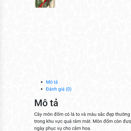
Mô tả
Đánh giá (0)
Mô tả
Cây môn đốm có lá to và màu sắc đẹp thường
trong khu vực quá râm mát. Môn đốm còn được t
ngày phục vụ cho cắm hoa.