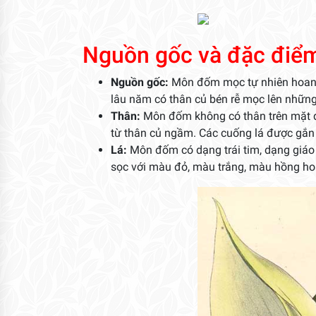
Nguồn gốc và đặc điể
Nguồn gốc:
Môn đốm mọc tự nhiên hoang 
lâu năm có thân củ bén rễ mọc lên những
Thân:
Môn đốm không có thân trên mặt đấ
từ thân củ ngầm. Các cuống lá được gắn 
Lá:
Môn đốm có dạng trái tim, dạng giá
sọc với màu đỏ, màu trắng, màu hồng h