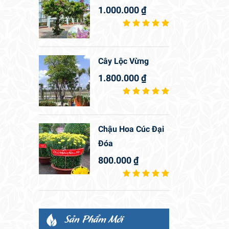
1.000.000
₫
Cây Lộc Vừng
1.800.000
₫
Chậu Hoa Cúc Đại
Đóa
800.000
₫
Sản Phẩm Mới