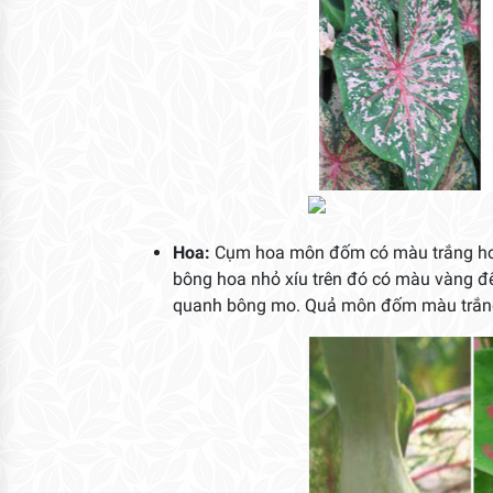
Hoa:
Cụm hoa môn đốm có màu trắng hơi
bông hoa nhỏ xíu trên đó có màu vàng đ
quanh bông mo. Quả môn đốm màu trắng 