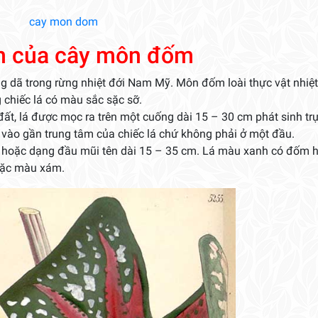
m của cây môn đốm
dã trong rừng nhiệt đới Nam Mỹ. Môn đốm loài thực vật nhiệt
 chiếc lá có màu sắc sặc sỡ.
t, lá được mọc ra trên một cuống dài 15 – 30 cm phát sinh trự
vào gần trung tâm của chiếc lá chứ không phải ở một đầu.
o hoặc dạng đầu mũi tên dài 15 – 35 cm. Lá màu xanh có đốm 
oặc màu xám.