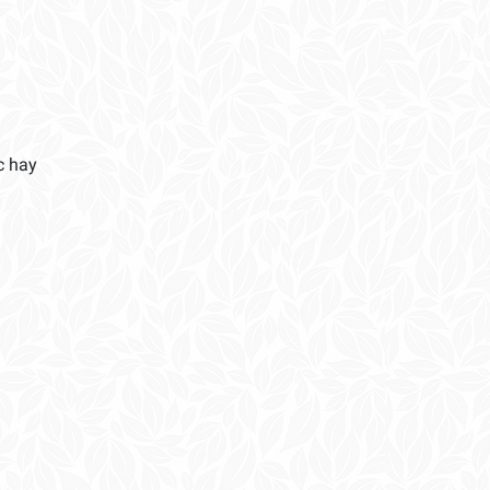
c hay