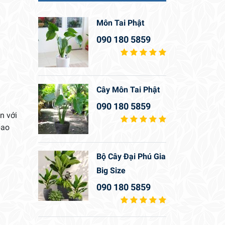
Môn Tai Phật
090 180 5859
Cây Môn Tai Phật
090 180 5859
n với
bao
Bộ Cây Đại Phú Gia
Big Size
090 180 5859