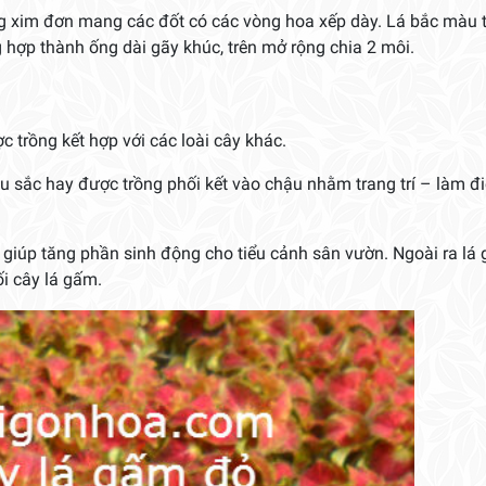
g xim đơn mang các đốt có các vòng hoa xếp dày. Lá bắc màu t
hợp thành ống dài gãy khúc, trên mở rộng chia 2 môi.
c trồng kết hợp với các loài cây khác.
u sắc hay được trồng phối kết vào chậu nhằm trang trí – làm đ
i giúp tăng phần sinh động cho tiểu cảnh sân vườn. Ngoài ra lá
ối cây lá gấm.