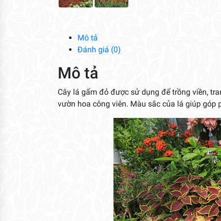
Mô tả
Đánh giá (0)
Mô tả
Cây lá gấm đỏ được sử dụng để trồng viền, trang
vườn hoa công viên. Màu sắc của lá giúp góp 