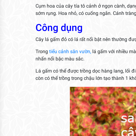
Cụm hoa của cây tía tô cảnh ở ngọn cành, dạn
sớm rụng. Hoa nhỏ, có cuống ngắn. Cánh tràng 
Công dụng
Cây lá gấm đỏ có lá rất nổi bật nên thường đượ
Trong
tiểu cảnh sân vườn,
lá gấm với nhiều mà
nhấn nổi bậc màu sắc.
Lá gấm có thể được trồng dọc hàng lang, lối đ
còn có thể trồng trong chậu lớn tạo thành 1 kh