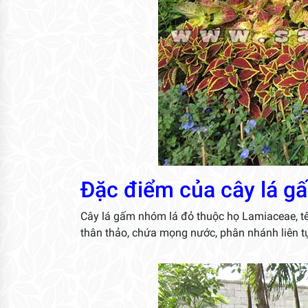
Đặc điểm của cây lá g
Cây lá gấm nhóm lá đỏ thuộc họ Lamiaceae, t
thân thảo, chứa mọng nước, phân nhánh liên tụ