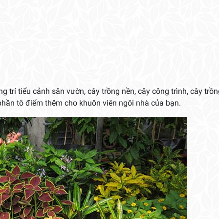
 trí tiểu cảnh sân vườn, cây trồng nền, cây công trình, cây trồn
phần tô điểm thêm cho khuôn viên ngôi nhà của bạn.