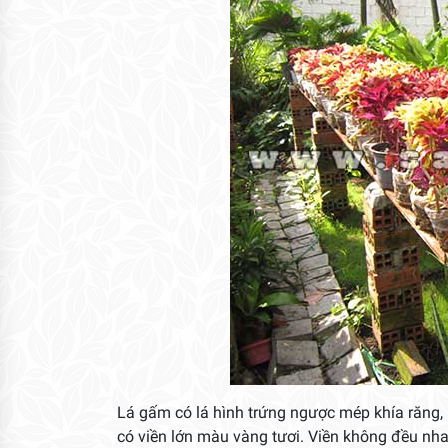
Lá gấm có lá hình trứng ngược mép khía răng, 
có viền lớn màu vàng tươi. Viền không đều nh