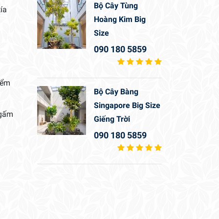
Bộ Cây Tùng
ía
Hoàng Kim Big
Size
090 180 5859
iểm
Bộ Cây Bàng
Singapore Big Size
 gấm
Giếng Trời
090 180 5859