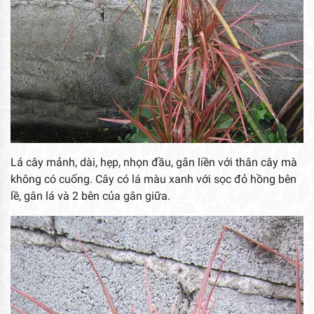
Lá cây mảnh, dài, hẹp, nhọn đầu, gắn liền với thân cây mà
không có cuống. Cây có lá màu xanh với sọc đỏ hồng bên
lề, gân lá và 2 bên của gân giữa.