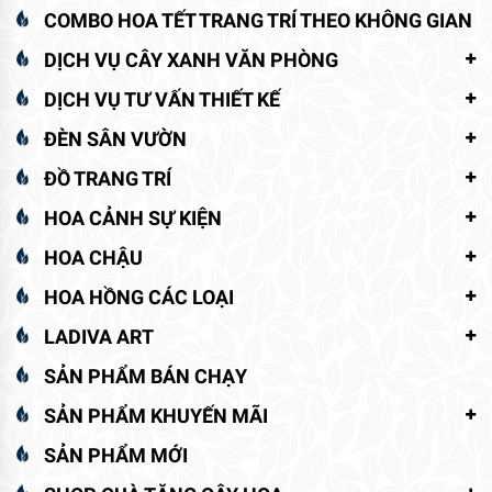
COMBO HOA TẾT TRANG TRÍ THEO KHÔNG GIAN
DỊCH VỤ CÂY XANH VĂN PHÒNG
DỊCH VỤ TƯ VẤN THIẾT KẾ
ĐÈN SÂN VƯỜN
ĐỒ TRANG TRÍ
HOA CẢNH SỰ KIỆN
HOA CHẬU
HOA HỒNG CÁC LOẠI
LADIVA ART
SẢN PHẨM BÁN CHẠY
SẢN PHẨM KHUYẾN MÃI
SẢN PHẨM MỚI