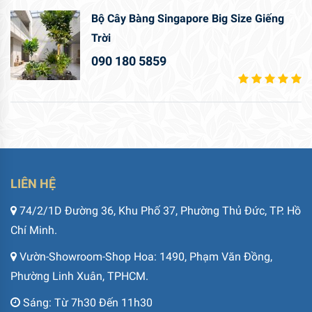
Bộ Cây Bàng Singapore Big Size Giếng
Trời
090 180 5859
LIÊN HỆ
74/2/1D Đường 36, Khu Phố 37, Phường Thủ Đức, TP. Hồ
Chí Minh.
Vườn-Showroom-Shop Hoa: 1490, Phạm Văn Đồng,
Phường Linh Xuân, TPHCM.
Sáng: Từ 7h30 Đến 11h30