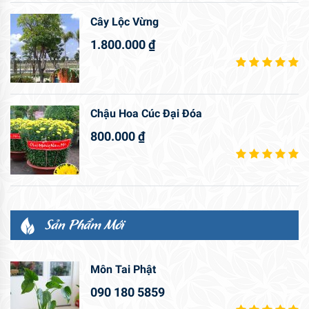
Cây Lộc Vừng
1.800.000
₫
Chậu Hoa Cúc Đại Đóa
800.000
₫
Sản Phẩm Mới
Môn Tai Phật
090 180 5859