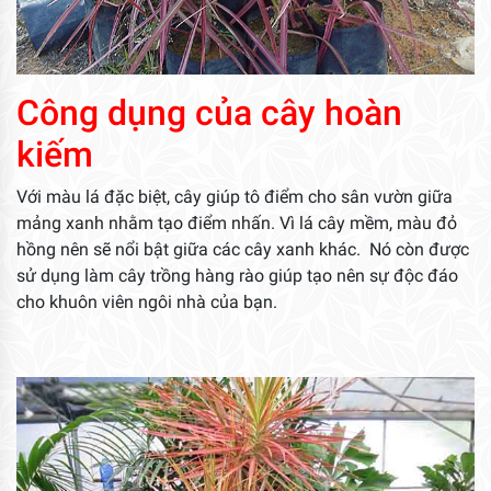
Công dụng của cây hoàn
kiếm
Với màu lá đặc biệt, cây giúp tô điểm cho sân vườn giữa
mảng xanh nhằm tạo điểm nhấn. Vì lá cây mềm, màu đỏ
hồng nên sẽ nổi bật giữa các cây xanh khác. Nó còn được
sử dụng làm cây trồng hàng rào giúp tạo nên sự độc đáo
cho khuôn viên ngôi nhà của bạn.