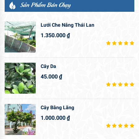
Sản Phẩm Bán Chạy
Lưới Che Nắng Thái Lan
1.350.000
₫
Cây Da
45.000
₫
Cây Bằng Lăng
1.000.000
₫