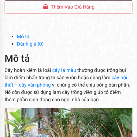
Kiếm
Thêm Vào Giỏ Hàng
số
lượng
Mô tả
Đánh giá (0)
Mô tả
Cây hoàn kiếm là loài
cây lá màu
thường được trồng bụi
làm điểm nhấn trang trí sân vườn hoặc dùng làm
cây nội
thất – cây văn phòng
vì chúng có thể chịu bóng bán phần.
Nó còn được sử dụng làm cây trồng viền giúp tô điểm
thêm phần sinh động cho ngôi nhà của bạn.