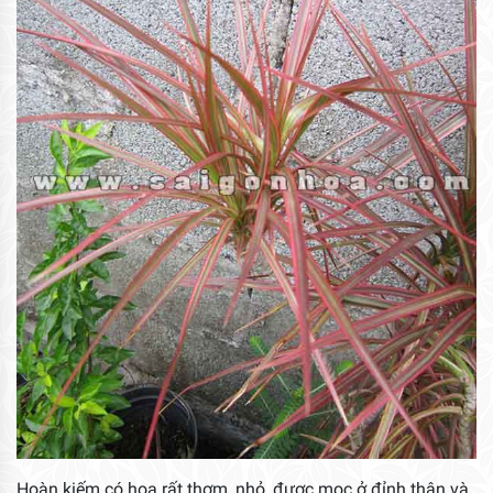
Hoàn kiếm có hoa rất thơm, nhỏ, được mọc ở đỉnh thân và