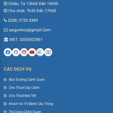
Chiều: Từ 13h00 Đến 19h00
Chủ nhật: 7h30 Đến 17h00
(028) 3720 3389
saigonhoa@gmail.Com
MST: 0305502861
CÁC DỊCH VỤ
Bảo Dưỡng Cảnh Quan
Cho Thuê Cây Cảnh
Cho Thuê Mai Tết
Khám Và Trị Bệnh Cây Trồng
Thi Công Cảnh Quan