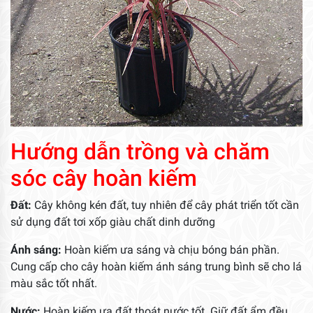
Hướng dẫn trồng và chăm
sóc cây hoàn kiếm
Đất:
Cây không kén đất, tuy nhiên để cây phát triển tốt cần
sử dụng đất tơi xốp giàu chất dinh dưỡng
Ánh sáng:
Hoàn kiếm ưa sáng và chịu bóng bán phần.
Cung cấp cho cây hoàn kiếm ánh sáng trung bình sẽ cho lá
màu sắc tốt nhất.
Nước:
Hoàn kiếm ưa đất thoát nước tốt. Giữ đất ẩm đều