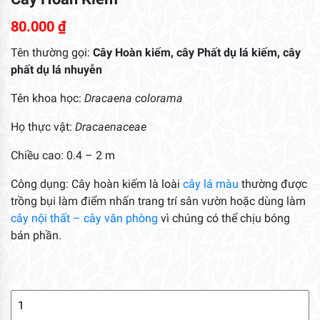
80.000
₫
Tên thường gọi:
Cây Hoàn kiếm, cây Phất dụ lá kiếm, cây
phất dụ lá nhuyễn
Tên khoa học:
Dracaena colorama
Họ thực vật:
Dracaenaceae
Chiều cao: 0.4 – 2 m
Công dụng: Cây hoàn kiếm là loài
cây lá màu
thường được
trồng bụi làm điểm nhấn trang trí sân vườn hoặc dùng làm
cây nội thất – cây văn phòng
vì chúng có thể chịu bóng
bán phần.
Cây
Hoàn