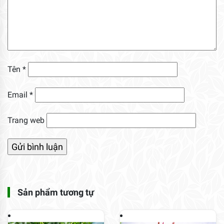
Tên
*
Email
*
Trang web
Sản phẩm tương tự