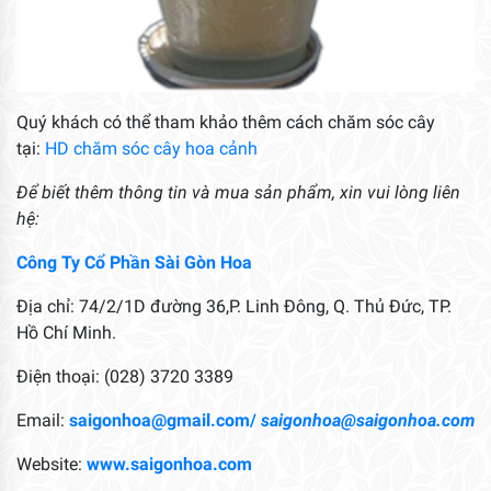
Quý khách có thể tham khảo thêm cách chăm sóc cây
tại:
HD chăm sóc cây hoa cảnh
Để biết thêm thông tin và mua sản phẩm, xin vui lòng liên
hệ:
Công Ty Cổ Phần Sài Gòn Hoa
Địa chỉ: 74/2/1D đường 36,P. Linh Đông, Q. Thủ Đức, TP.
Hồ Chí Minh.
Điện thoại: (028) 3720 3389
Email:
saigonhoa@gmail.com/
saigonhoa@saigonhoa.com
Website:
www.saigonhoa.com