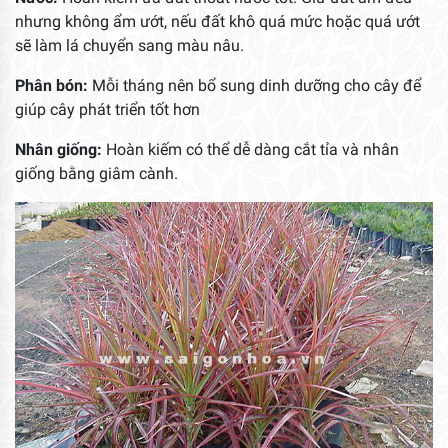
nhưng không ẩm ướt, nếu đất khô quá mức hoặc quá ướt
sẽ làm lá chuyển sang màu nâu.
Phân bón:
Mỗi tháng nên bổ sung dinh dưỡng cho cây để
giúp cây phát triển tốt hơn
Nhân giống:
Hoàn kiếm có thể dễ dàng cắt tỉa và nhân
giống bằng giâm cành.