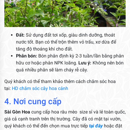
Đất:
Sử dụng đất tơi xốp, giàu dinh dưỡng, thoát
nước tốt. Bạn có thể trộn thêm vỏ trấu, xơ dừa để
tăng độ thoáng khí cho đất.
Phân bón:
Bón phân định kỳ 2-3 tuần/lần bằng phân
hữu cơ hoặc phân NPK loãng.
Lưu ý:
Không nên bón
quá nhiều phân sẽ làm cháy rễ cây.
Quý khách có thể tham khảo thêm cách chăm sóc hoa
tại:
HD chăm sóc cây hoa cảnh
4. Nơi cung cấp
Sài Gòn Hoa
cung cấp hoa râu mèo size sỉ và lẻ toàn quốc,
giá cả cạnh tranh trên thị trường. Cây đã có mặt tại vườn,
quý khách có thể đến chọn mua trực tiếp
tại đây
hoặc đặt