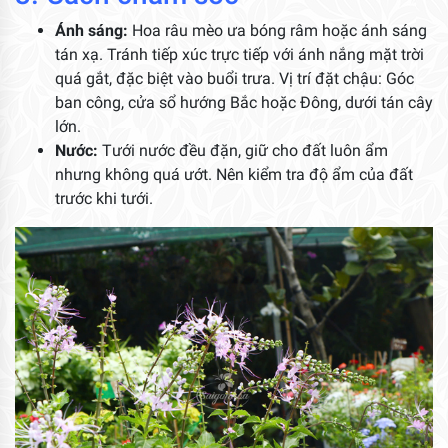
Ánh sáng:
Hoa râu mèo ưa bóng râm hoặc ánh sáng
tán xạ. Tránh tiếp xúc trực tiếp với ánh nắng mặt trời
quá gắt, đặc biệt vào buổi trưa. Vị trí đặt chậu: Góc
ban công, cửa sổ hướng Bắc hoặc Đông, dưới tán cây
lớn.
Nước:
Tưới nước đều đặn, giữ cho đất luôn ẩm
nhưng không quá ướt. Nên kiểm tra độ ẩm của đất
trước khi tưới.