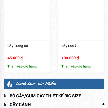
Cây Trang Đỏ
Cây Lan Ý
45.000
₫
100.000
₫
Thêm vào giỏ hàng
Thêm vào giỏ hàng
Danh Mục Sản Phẩm
BỘ CÂY/CỤM CÂY THIẾT KẾ BIG SIZE
CÂY CẢNH