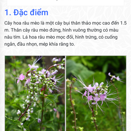
1. Đặc điểm
Cây hoa râu mèo là một cây bụi thân thảo mọc cao đến 1.5
m. Thân cây râu mèo đứng, hình vuông thường có màu
nâu tím. Lá hoa râu mèo mọc đối, hình trứng, có cuống
ngắn, đầu nhọn, mép khía răng to.