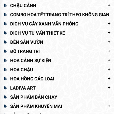
CHẬU CẢNH
COMBO HOA TẾT TRANG TRÍ THEO KHÔNG GIAN
DỊCH VỤ CÂY XANH VĂN PHÒNG
DỊCH VỤ TƯ VẤN THIẾT KẾ
ĐÈN SÂN VƯỜN
ĐỒ TRANG TRÍ
HOA CẢNH SỰ KIỆN
HOA CHẬU
HOA HỒNG CÁC LOẠI
LADIVA ART
SẢN PHẨM BÁN CHẠY
SẢN PHẨM KHUYẾN MÃI