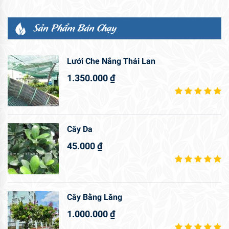
Sản Phẩm Bán Chạy
Lưới Che Nắng Thái Lan
1.350.000
₫
Cây Da
45.000
₫
Cây Bằng Lăng
1.000.000
₫