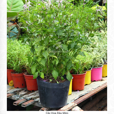
Cây Hoa Râu Mèo