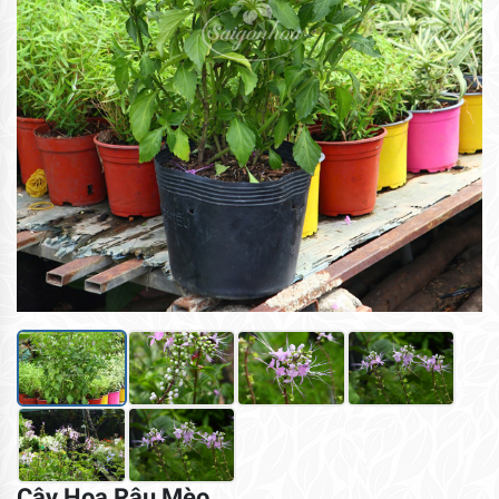
Cây Hoa Râu Mèo