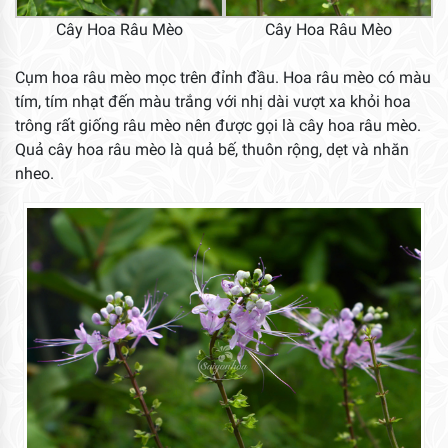
Cây Hoa Râu Mèo
Cây Hoa Râu Mèo
Cụm hoa râu mèo mọc trên đỉnh đầu. Hoa râu mèo có màu
tím, tím nhạt đến màu trắng với nhị dài vượt xa khỏi hoa
trông rất giống râu mèo nên được gọi là cây hoa râu mèo.
Quả cây hoa râu mèo là quả bế, thuôn rộng, dẹt và nhăn
nheo.