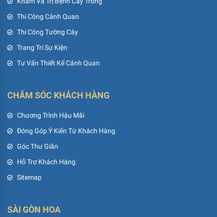
Khám Và Trị Bệnh Cây Trồng
Thi Công Cảnh Quan
Thi Công Tường Cây
Trang Trí Sự Kiện
Tư Vấn Thiết Kế Cảnh Quan
CHĂM SÓC KHÁCH HÀNG
Chương Trình Hậu Mãi
Đóng Góp Ý Kiến Từ Khách Hàng
Góc Thư Giãn
Hỗ Trợ Khách Hàng
Sitemap
SÀI GÒN HOA