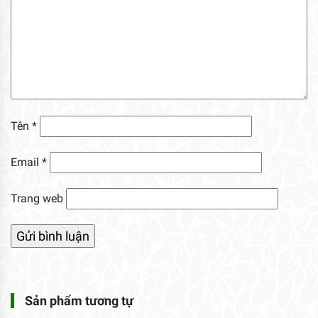
Tên
*
Email
*
Trang web
Sản phẩm tương tự