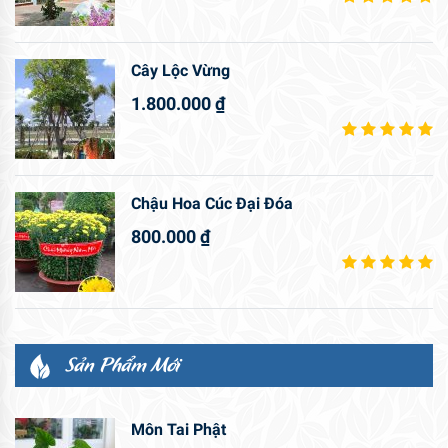
Cây Lộc Vừng
1.800.000
₫
Chậu Hoa Cúc Đại Đóa
800.000
₫
Sản Phẩm Mới
Môn Tai Phật