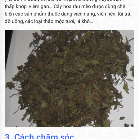
thấp khớp, viêm gan… Cây hoa râu mèo được dùng chế
biến các sản phẩm thuốc dạng viên nang, viên nén, túi trà,
đồ uống, các loại thảo mộc tươi, lá khô…
3. Cách chăm sóc