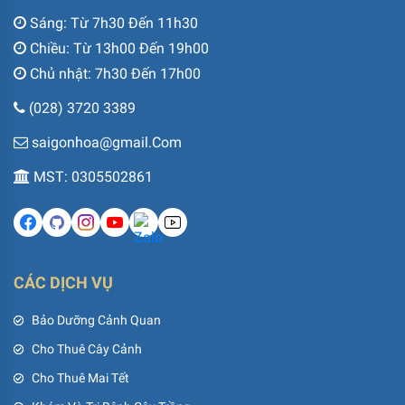
Sáng: Từ 7h30 Đến 11h30
Chiều: Từ 13h00 Đến 19h00
Chủ nhật: 7h30 Đến 17h00
(028) 3720 3389
saigonhoa@gmail.Com
MST: 0305502861
CÁC DỊCH VỤ
Bảo Dưỡng Cảnh Quan
Cho Thuê Cây Cảnh
Cho Thuê Mai Tết