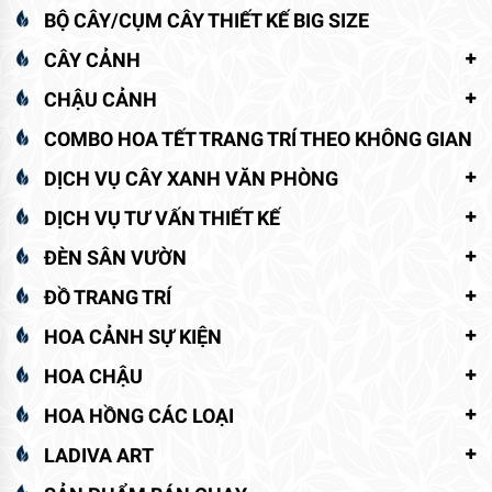
BỘ CÂY/CỤM CÂY THIẾT KẾ BIG SIZE
CÂY CẢNH
CHẬU CẢNH
COMBO HOA TẾT TRANG TRÍ THEO KHÔNG GIAN
DỊCH VỤ CÂY XANH VĂN PHÒNG
DỊCH VỤ TƯ VẤN THIẾT KẾ
ĐÈN SÂN VƯỜN
ĐỒ TRANG TRÍ
HOA CẢNH SỰ KIỆN
HOA CHẬU
HOA HỒNG CÁC LOẠI
LADIVA ART