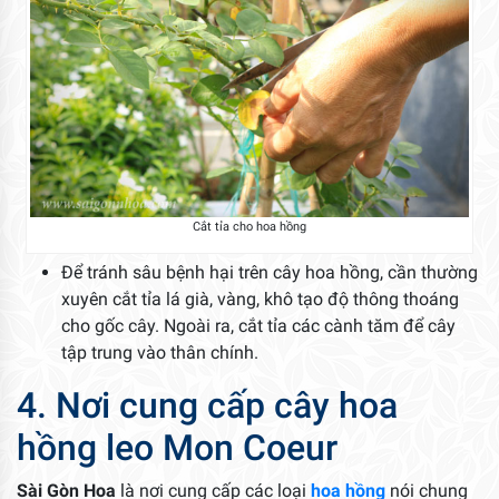
Cắt tỉa cho hoa hồng
Để tránh sâu bệnh hại trên cây hoa hồng, cần thường
xuyên cắt tỉa lá già, vàng, khô tạo độ thông thoáng
cho gốc cây. Ngoài ra, cắt tỉa các cành tăm để cây
tập trung vào thân chính.
4. Nơi cung cấp cây hoa
hồng leo Mon Coeur
Sài Gòn Hoa
là nơi cung cấp các loại
hoa hồng
nói chung