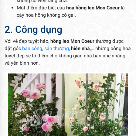
không có viền răng cưa.
Một điểm đặc biệt của
hoa hồng leo Mon Coeur
là
cây hoa hồng không có gai.
2. Công dụng
Với vẻ đẹp tuyệt hảo,
hồng leo Mon Coeur
thường được
đặt góc
ban công,
sân thượng
,
hiên nhà
,… những bông hoa
tuyệt đẹp sẽ tô điểm cho không gian nhà bạn nhẹ nhàng
và yên bình hơn.