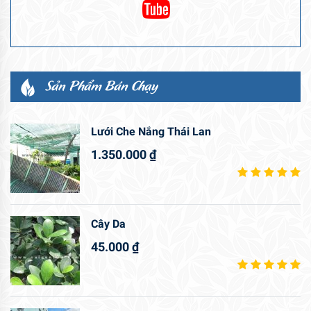
Sản Phẩm Bán Chạy
Lưới Che Nắng Thái Lan
1.350.000
₫
Cây Da
45.000
₫