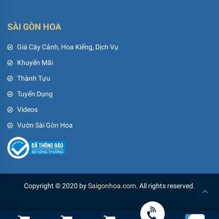
SÀI GÒN HOA
Giá Cây Cảnh, Hoa Kiểng, Dịch Vụ
Khuyến Mãi
Thành Tựu
Tuyển Dụng
Videos
Vườn Sài Gòn Hoa
Copyright © 2020 by
Saigonhoa.com
. All rights reserved.