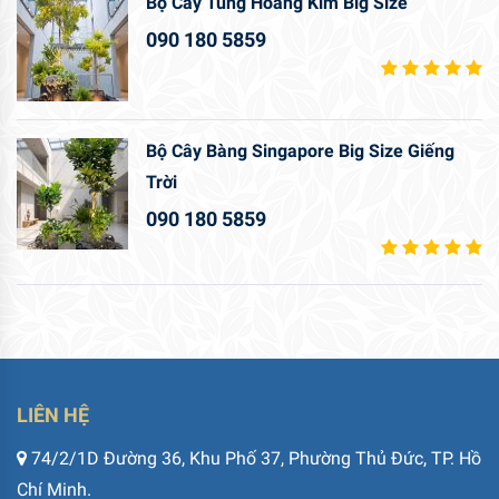
Bộ Cây Tùng Hoàng Kim Big Size
090 180 5859
Bộ Cây Bàng Singapore Big Size Giếng
Trời
090 180 5859
LIÊN HỆ
74/2/1D Đường 36, Khu Phố 37, Phường Thủ Đức, TP. Hồ
Chí Minh.