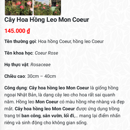
Cây Hoa Hồng Leo Mon Coeur
145.000
₫
Tên thường gọi
: Hoa hồng Coeur, hồng leo Coeur
Tên khoa học
:
Coeur Rose
Họ thực vật
:
Rosaceae
Chiều cao
: 30cm – 40cm
Công dụng
:
Cây hoa hồng leo
Mon Coeur
là giống hồng
ngoại Nhật Bản, là dạng cây leo cho hoa rất sai quanh
năm. Hồng leo
Mon Coeur
có màu hồng nhẹ nhàng và đẹp
mắt.
Cây hoa hồng leo Mon Coeur
được ứng dụng trồng
trang trí
ban công
,
sân vườn
,
lối đi
,… mang lại điểm nhấn
riêng và sinh động cho không gian sống.