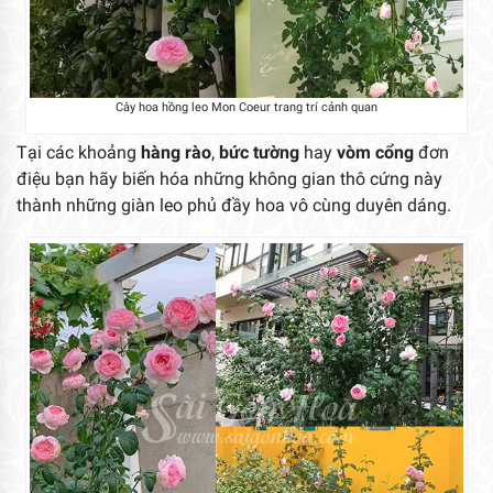
Cây hoa hồng leo Mon Coeur trang trí cảnh quan
Tại các khoảng
hàng rào
,
bức tường
hay
vòm cổng
đơn
điệu bạn hãy biến hóa những không gian thô cứng này
thành những giàn leo phủ đầy hoa vô cùng duyên dáng.