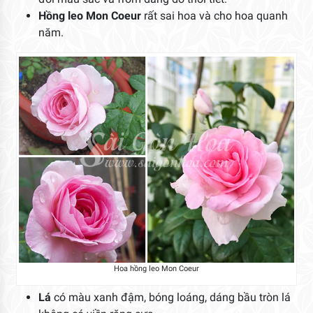
Hồng leo Mon Coeur
rất sai hoa và cho hoa quanh
năm.
Hoa hồng leo Mon Coeur
Lá
có màu xanh đậm, bóng loáng, dáng bầu tròn lá