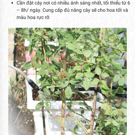
Cần đặt cây nơi có nhiều ánh sáng nhất, tối thiểu từ 6
– 8h/ ngày. Cung cấp đủ nắng cây sẽ cho hoa tốt và
màu hoa rực rỡ.