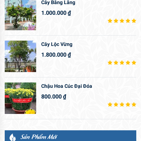
Cây Bằng Lăng
1.000.000
₫
Cây Lộc Vừng
1.800.000
₫
Chậu Hoa Cúc Đại Đóa
800.000
₫
Sản Phẩm Mới