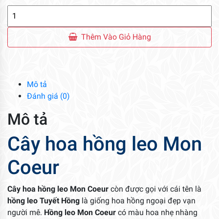
Cây
Hoa
Hồng
Thêm Vào Giỏ Hàng
Leo
Mon
Coeur
số
Mô tả
lượng
Đánh giá (0)
Mô tả
Cây hoa hồng leo Mon
Coeur
Cây hoa hồng leo Mon Coeur
còn được gọi với cái tên là
hồng leo Tuyết Hồng
là giống hoa hồng ngoại đẹp vạn
người mê.
Hồng leo Mon Coeur
có màu hoa nhẹ nhàng