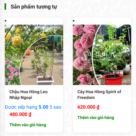
Sản phẩm tương tự
Chậu Hoa Hồng Leo
Cây Hoa Hồng Spirit of
Nhập Ngoại
Freedom
Được xếp hạng
5.00
5 sao
620.000
₫
480.000
₫
Thêm vào giỏ hàng
Thêm vào giỏ hàng