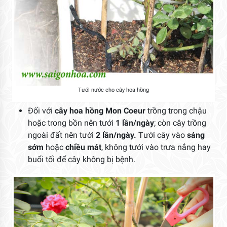
Tưới nước cho cây hoa hồng
Đối với
cây
hoa hồng Mon Coeur
trồng trong chậu
hoặc trong bồn nên tưới
1 lần/ngày
; còn cây trồng
ngoài đất nên tưới
2 lần/ngày.
Tưới cây vào
sáng
sớm
hoặc
chiều mát
, không tưới vào trưa nắng hay
buổi tối để cây không bị bệnh.