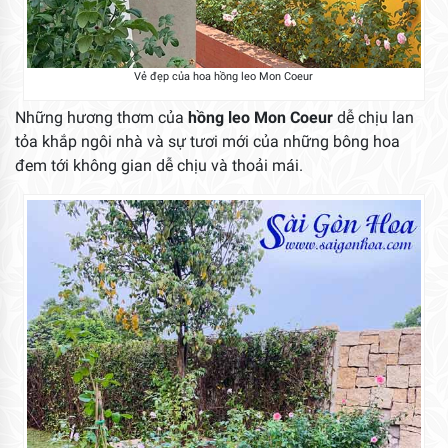
Vẻ đẹp của hoa hồng leo Mon Coeur
Những hương thơm của
hồng leo Mon Coeur
dễ chịu lan
tỏa khắp ngôi nhà và sự tươi mới của những bông hoa
đem tới không gian dễ chịu và thoải mái.