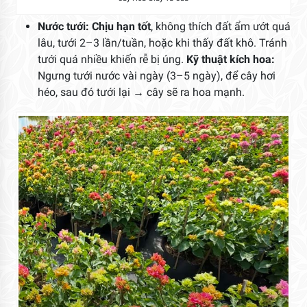
Nước tưới:
Chịu hạn tốt
, không thích đất ẩm ướt quá
lâu, tưới 2–3 lần/tuần, hoặc khi thấy đất khô. Tránh
tưới quá nhiều khiến rễ bị úng.
Kỹ thuật kích hoa:
Ngưng tưới nước vài ngày (3–5 ngày), để cây hơi
héo, sau đó tưới lại → cây sẽ ra hoa mạnh.