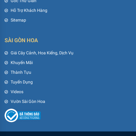
Góc Thư Giãn
Hỗ Trợ Khách Hàng
Sitemap
SÀI GÒN HOA
Giá Cây Cảnh, Hoa Kiểng, Dịch Vụ
Khuyến Mãi
Thành Tựu
Tuyển Dụng
Videos
Vườn Sài Gòn Hoa