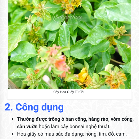
Cây Hoa Giấy Tú Cầu
2. Công dụng
Thường được trồng ở ban công, hàng rào, vòm cổng,
sân vườn
hoặc làm cây bonsai nghệ thuật.
Hoa giấy có màu sắc đa dạng: hồng, tím, đỏ, cam,