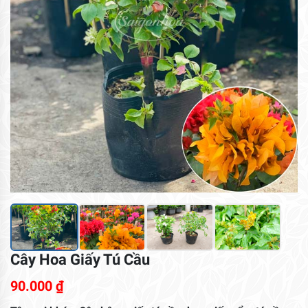
Cây Hoa Giấy Tú Cầu
90.000
₫