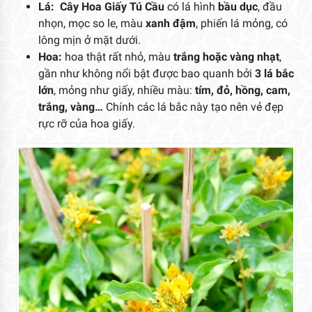
Lá: Cây Hoa Giấy Tú Cầu
có lá hình
bầu dục
, đầu
nhọn, mọc so le, màu
xanh đậm
, phiến lá mỏng, có
lông mịn ở mặt dưới.
Hoa:
hoa thật rất nhỏ, màu
trắng hoặc vàng nhạt
,
gần như không nổi bật được bao quanh bởi
3 lá bắc
lớn
, mỏng như giấy, nhiều màu:
tím, đỏ, hồng, cam,
trắng, vàng…
Chính các lá bắc này tạo nên vẻ đẹp
rực rỡ của hoa giấy.