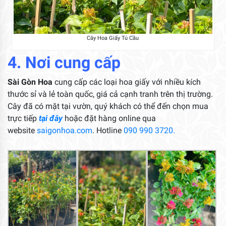
Cây Hoa Giấy Tú Cầu
4. Nơi cung cấp
Sài Gòn Hoa
cung cấp các loại hoa giấy với nhiều kích
thước sỉ và lẻ toàn quốc, giá cả cạnh tranh trên thị trường.
Cây đã có mặt tại vườn, quý khách có thể đến chọn mua
trực tiếp
tại đây
hoặc đặt hàng online qua
website
saigonhoa.com
. Hotline
090 990 3720.