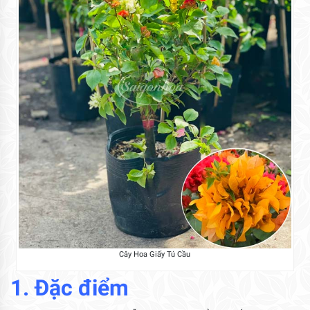
Cây Hoa Giấy Tú Cầu
1. Đặc điểm