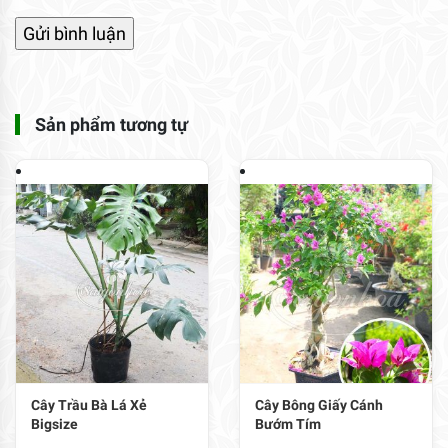
Sản phẩm tương tự
Cây Trầu Bà Lá Xẻ
Cây Bông Giấy Cánh
Bigsize
Bướm Tím