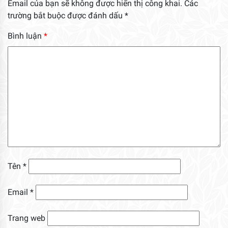
Email của bạn sẽ không được hiển thị công khai.
Các
trường bắt buộc được đánh dấu
*
Bình luận
*
Tên
*
Email
*
Trang web