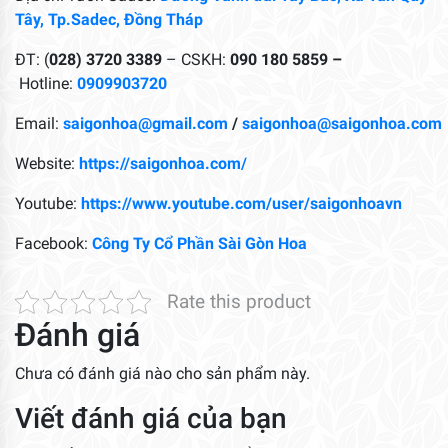
Tây, Tp.Sadec, Đồng Tháp
ĐT: (
028) 3720 3389
– CSKH:
090 180 5859 –
Hotline:
0909903720
Email:
saigonhoa@gmail.com
/
saigonhoa@saigonhoa.com
Website:
https://saigonhoa.com/
Youtube:
https://www.youtube.com/user/saigonhoavn
Facebook:
Công Ty Cổ Phần Sài Gòn Hoa
Rate this product
Đánh giá
Chưa có đánh giá nào cho sản phẩm này.
Viết đánh giá của bạn