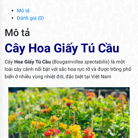
số
lượng
Mô tả
Đánh giá (0)
Mô tả
Cây Hoa Giấy Tú Cầu
Cây
Hoa Giấy Tú Cầu
(
Bougainvillea spectabilis
) là một
loài cây cảnh nổi bật với sắc hoa rực rỡ và được trồng phổ
biến ở nhiều vùng nhiệt đới, đặc biệt tại Việt Nam