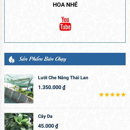
HOA NHÉ
Sản Phẩm Bán Chạy
Lưới Che Nắng Thái Lan
1.350.000
₫
Cây Da
45.000
₫