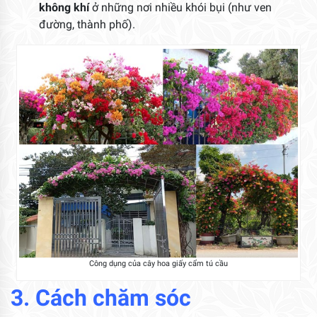
không khí
ở những nơi nhiều khói bụi (như ven
đường, thành phố).
Công dụng của cây hoa giấy cẩm tú cầu
3. Cách chăm sóc