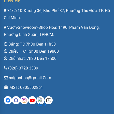
LIÊN HỆ
74/2/1D Đường 36, Khu Phố 37, Phường Thủ Đức, TP. Hồ
Chí Minh.
Vườn-Showroom-Shop Hoa: 1490, Phạm Văn Đồng,
Phường Linh Xuân, TPHCM.
Sáng: Từ 7h30 Đến 11h30
Chiều: Từ 13h00 Đến 19h00
Chủ nhật: 7h30 Đến 17h00
(028) 3720 3389
saigonhoa@gmail.Com
MST: 0305502861