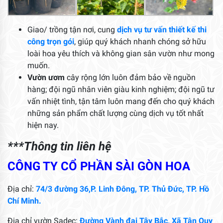
Giao/ trồng tận nơi, cung
dịch vụ tư vấn thiết kế thi
công trọn gói
, giúp quý khách nhanh chóng sở hữu
loài hoa yêu thích và không gian sân vườn như mong
muốn.
Vườn ươm
cây rộng lớn luôn đảm bảo về nguồn
hàng; đội ngũ nhân viên giàu kinh nghiệm; đội ngũ tư
vấn nhiệt tình, tận tâm luôn mang đến cho quý khách
những sản phẩm chất lượng cùng dịch vụ tốt nhất
hiện nay.
***Thông tin liên hệ
CÔNG TY CỔ PHẦN SÀI GÒN HOA
Địa chỉ:
74/3 đường 36,P. Linh Đông, TP. Thủ Đức, TP. Hồ
Chí Minh.
Địa chỉ vườn Sadec:
Đường Vành đai Tây Bắc, Xã Tân Quy