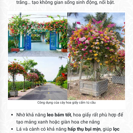
trắng… tạo không gian sống sinh động, nổi bật.
Công dụng của cây hoa giấy cẩm tú cầu
Nhờ khả năng
leo bám tốt
, hoa giấy rất phù hợp để
tạo mảng xanh hoặc giàn hoa che nắng
Lá và cành có khả năng
hấp thụ bụi mịn
, giúp
lọc