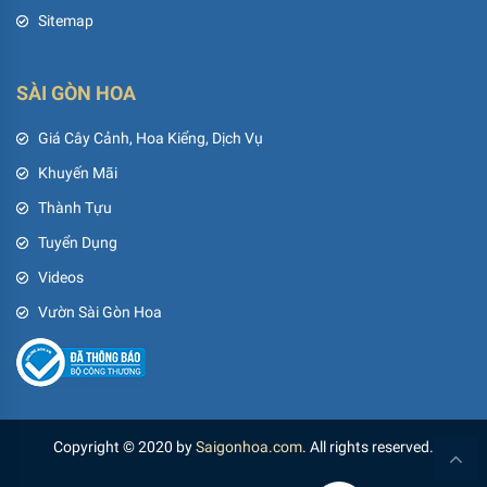
Sitemap
SÀI GÒN HOA
Giá Cây Cảnh, Hoa Kiểng, Dịch Vụ
Khuyến Mãi
Thành Tựu
Tuyển Dụng
Videos
Vườn Sài Gòn Hoa
Copyright © 2020 by
Saigonhoa.com
. All rights reserved.