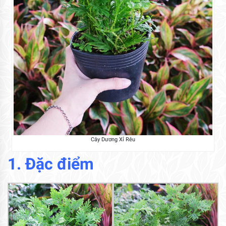
Cây Dương Xỉ Rêu
1. Đặc điểm