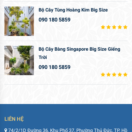
Bộ Cây Tùng Hoàng Kim Big Size
090 180 5859
Bộ Cây Bàng Singapore Big Size Giếng
Trời
090 180 5859
LIÊN HỆ
74/2/1D Đường 36, Khu Phố 37, Phường Thủ Đức, TP. Hồ