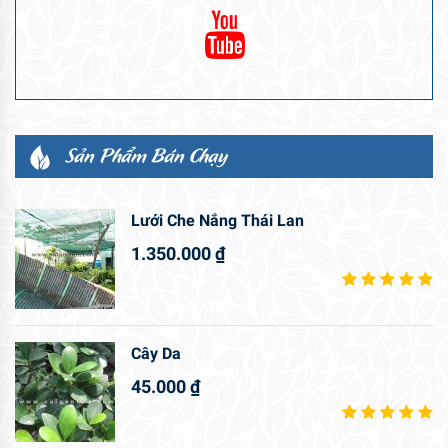
Sản Phẩm Bán Chạy
Lưới Che Nắng Thái Lan
1.350.000
₫
Cây Da
45.000
₫