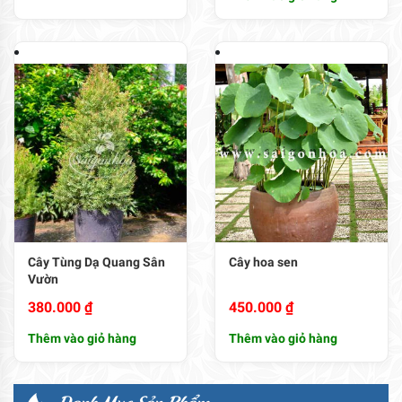
Cây Tùng Dạ Quang Sân
Cây hoa sen
Vườn
380.000
₫
450.000
₫
Thêm vào giỏ hàng
Thêm vào giỏ hàng
Danh Mục Sản Phẩm