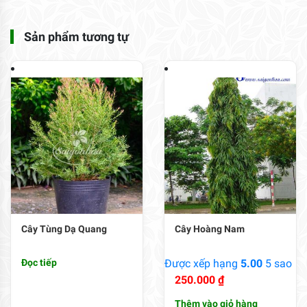
Sản phẩm tương tự
Cây Tùng Dạ Quang
Cây Hoàng Nam
Đọc tiếp
Được xếp hạng
5.00
5 sao
250.000
₫
Thêm vào giỏ hàng