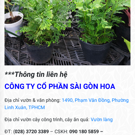
***Thông tin liên hệ
CÔNG TY CỔ PHẦN SÀI GÒN HOA
Địa chỉ vườn & văn phòng:
1490, Phạm Văn Đồng, Phường
Linh Xuân, TPHCM
Địa chỉ vườn cây công trình, cây ăn quả:
Vườn làng
ĐT: (
028) 3720 3389
– CSKH:
090 180 5859 –