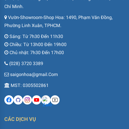
Chí Minh.
Vườn-Showroom-Shop Hoa: 1490, Phạm Văn Đồng,
Phường Linh Xuân, TPHCM.
Sáng: Từ 7h30 Đến 11h30
Chiều: Từ 13h00 Đến 19h00
Chủ nhật: 7h30 Đến 17h00
(028) 3720 3389
saigonhoa@gmail.Com
MST: 0305502861
CÁC DỊCH VỤ