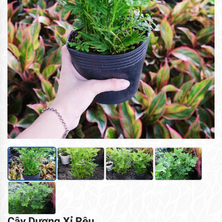
Cây Dương Xỉ Rêu