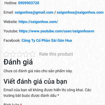
Hotline:
0909903720
Email:
saigonhoa@gmail.com
/
saigonhoa@saigonhoa.com
Website:
https://saigonhoa.com/
Youtube:
https://www.youtube.com/user/saigonhoavn
Facebook:
Công Ty Cổ Phần Sài Gòn Hoa
Rate this product
Đánh giá
Chưa có đánh giá nào cho sản phẩm này.
Viết đánh giá của bạn
Email của bạn sẽ không được hiển thị công khai.
Các
trường bắt buộc được đánh dấu
*
Bình luận
*