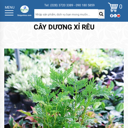
0
Tel: (028) 3720 3389 - 090 180 5859
MENU
CÂY DƯƠNG XỈ RÊU