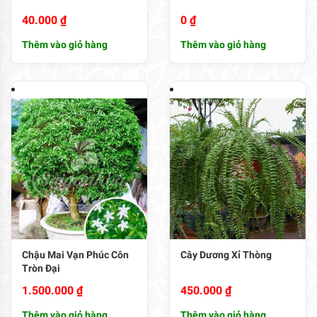
40.000
₫
0
₫
Thêm vào giỏ hàng
Thêm vào giỏ hàng
Chậu Mai Vạn Phúc Côn
Cây Dương Xỉ Thòng
Tròn Đại
1.500.000
₫
450.000
₫
Thêm vào giỏ hàng
Thêm vào giỏ hàng