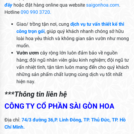
đây
hoặc đặt hàng online qua website
saigonhoa.com
.
Hotline
090 990 3720.
Giao/ trồng tận nơi, cung
dịch vụ tư vấn thiết kế thi
công trọn gói
, giúp quý khách nhanh chóng sở hữu
loài hoa yêu thích và không gian sân vườn như mong
muốn.
Vườn ươm
cây rộng lớn luôn đảm bảo về nguồn
hàng; đội ngũ nhân viên giàu kinh nghiệm; đội ngũ tư
vấn nhiệt tình, tận tâm luôn mang đến cho quý khách
những sản phẩm chất lượng cùng dịch vụ tốt nhất
hiện nay.
***Thông tin liên hệ
CÔNG TY CỔ PHẦN SÀI GÒN HOA
Địa chỉ:
74/3 đường 36,P. Linh Đông, TP. Thủ Đức, TP. Hồ
Chí Minh.