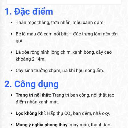
1. Đặc điểm
Thân mọc thẳng, trơn nhẵn, màu xanh đậm.
Bẹ lá màu đỏ cam nổi bật – đặc trưng làm nên tên
gọi.
Lá xòe rộng hình lông chim, xanh bóng, cây cao
khoảng 2–4m.
Cây sinh trưởng chậm, ưa khí hậu nóng ẩm.
2. Công dụng
Trang trí nội thất:
Trang trí ban công, nội thất tạo
điểm nhấn xanh mát.
Lọc không khí:
Hấp thụ CO₂ ban đêm, nhả oxy.
Mang ý nghĩa phong thủy
: may mắn, thanh tao.