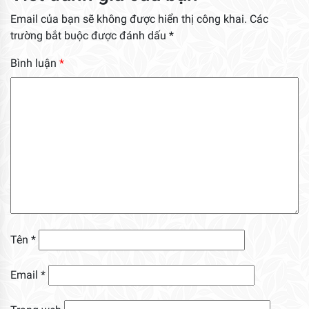
Email của bạn sẽ không được hiển thị công khai.
Các
trường bắt buộc được đánh dấu
*
Bình luận
*
Tên
*
Email
*