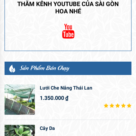
THĂM KÊNH YOUTUBE CỦA SÀI GÒN
HOA NHÉ
Sản Phẩm Bán Chạy
Lưới Che Nắng Thái Lan
1.350.000
₫
Cây Da