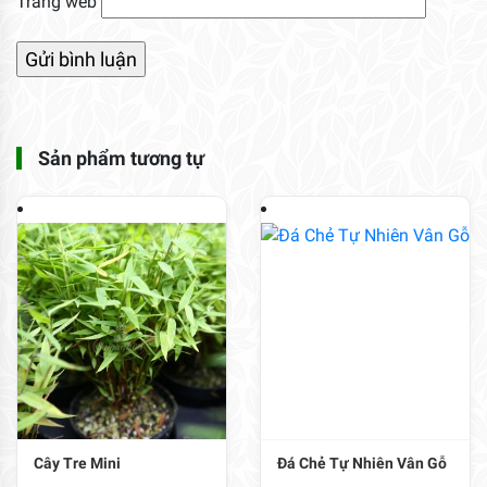
Trang web
Sản phẩm tương tự
Cây Tre Mini
Đá Chẻ Tự Nhiên Vân Gỗ