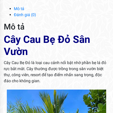
Vườn
số
Mô tả
lượng
Đánh giá (0)
Mô tả
Cây Cau Bẹ Đỏ Sân
Vườn
Cây Cau Bẹ Đỏ là loại cau cảnh nổi bật nhờ phần bẹ lá đỏ
rực bắt mắt. Cây thường được trồng trong sân vườn biệt
thự, công viên, resort để tạo điểm nhấn sang trọng, độc
đáo cho không gian.