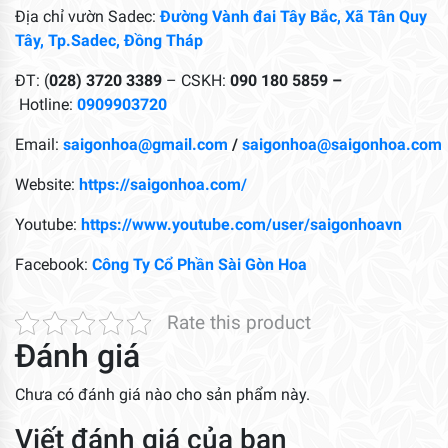
Địa chỉ vườn Sadec:
Đường Vành đai Tây Bắc, Xã Tân Quy
Tây, Tp.Sadec, Đồng Tháp
ĐT: (
028) 3720 3389
– CSKH:
090 180 5859 –
Hotline:
0909903720
Email:
saigonhoa@gmail.com
/
saigonhoa@saigonhoa.com
Website:
https://saigonhoa.com/
Youtube:
https://www.youtube.com/user/saigonhoavn
Facebook:
Công Ty Cổ Phần Sài Gòn Hoa
Rate this product
Đánh giá
Chưa có đánh giá nào cho sản phẩm này.
Viết đánh giá của bạn