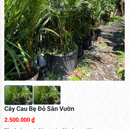
Cây Cau Bẹ Đỏ Sân Vườn
2.500.000
₫