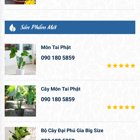
Sản Phẩm Mới
Môn Tai Phật
090 180 5859
Cây Môn Tai Phật
090 180 5859
Bộ Cây Đại Phú Gia Big Size