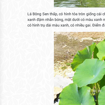
Lá Bông Sen thấp, có hình tỏa tròn giống cái 
xanh đậm nhẵn bóng, mặt dưới có màu xanh nhạ
có hình trụ dài màu xanh, có nhiều gai. Điểm đ