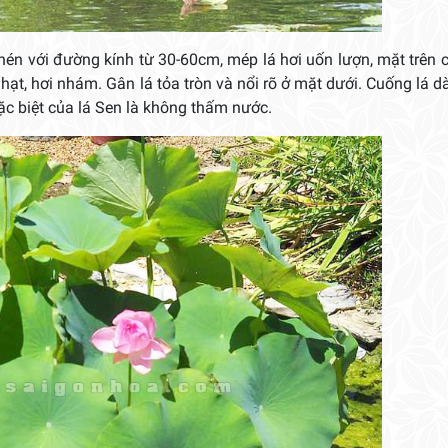
chén với đường kính từ 30-60cm, mép lá hơi uốn lượn, mặt trên
t, hơi nhám. Gân lá tỏa tròn và nổi rõ ở mặt dưới. Cuống lá d
ặc biệt của lá Sen là không thấm nước.