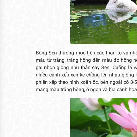
Bông Sen thường mọc trên các thân to và nhô
màu từ trắng, trắng hồng đến màu đỏ hồng n
gai nhọn giống như thân cây Sen. Cuống lá 
nhiều cánh xếp xen kẽ chồng lên nhau giống 
phiến xếp theo hình xoắn ốc, bên ngoài có 3-
mang màu trắng hồng, ở ngọn và bìa cánh ho