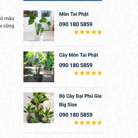
Môn Tai Phật
 có màu
090 180 5859
ài cũng
Cây Môn Tai Phật
090 180 5859
Bộ Cây Đại Phú Gia
Big Size
090 180 5859