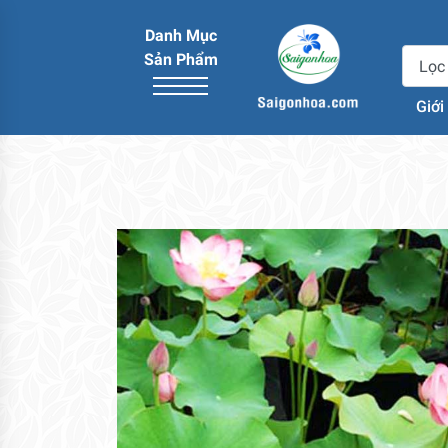
Danh Mục
Sản Phẩm
Giới