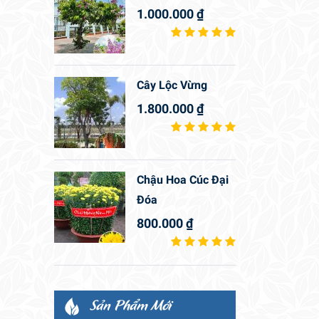
1.000.000
₫
Cây Lộc Vừng
1.800.000
₫
Chậu Hoa Cúc Đại
Đóa
800.000
₫
Sản Phẩm Mới