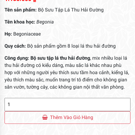
Tên sản phẩm:
Bộ Sưu Tập Lá Thu Hải Đường
Tên khoa học:
Begonia
Họ:
Begoniaceae
Quy cách:
Bộ sản phẩm gồm 8 loại lá thu hải đường
Công dụng: Bộ sưu tập lá thu hải đường
, mix nhiều loại lá
thu hải đường có kiểu dáng, màu sắc lá khác nhau phù
hợp với những người yêu thích sưu tầm hoa cảnh, kiểng lá,
yêu thích màu sắc, muốn trang trí tô điểm cho không gian
sân vườn, tường cây, các không gian nội thất văn phòng.
Bộ
Sưu
Tập
Thêm Vào Giỏ Hàng
Thu
Hải