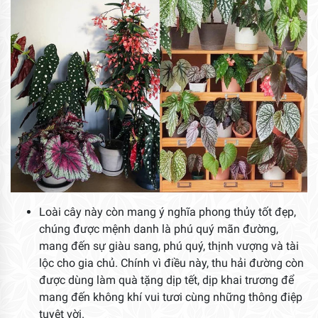
Loài cây này còn mang ý nghĩa phong thủy tốt đẹp,
chúng được mệnh danh là phú quý mãn đường,
mang đến sự giàu sang, phú quý, thịnh vượng và tài
lộc cho gia chủ. Chính vì điều này, thu hải đường còn
được dùng làm quà tặng dịp tết, dịp khai trương để
mang đến không khí vui tươi cùng những thông điệp
tuyệt vời.