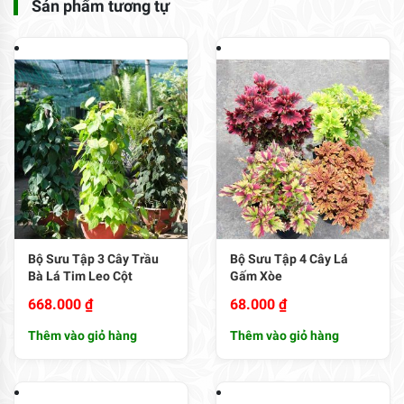
Sản phẩm tương tự
Bộ Sưu Tập 3 Cây Trầu
Bộ Sưu Tập 4 Cây Lá
Bà Lá Tim Leo Cột
Gấm Xòe
668.000
₫
68.000
₫
Thêm vào giỏ hàng
Thêm vào giỏ hàng