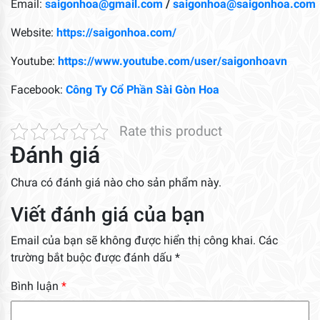
Email:
saigonhoa@gmail.com
/
saigonhoa@saigonhoa.com
Website:
https://saigonhoa.com/
Youtube:
https://www.youtube.com/user/saigonhoavn
Facebook:
Công Ty Cổ Phần Sài Gòn Hoa
Rate this product
Đánh giá
Chưa có đánh giá nào cho sản phẩm này.
Viết đánh giá của bạn
Email của bạn sẽ không được hiển thị công khai.
Các
trường bắt buộc được đánh dấu
*
Bình luận
*