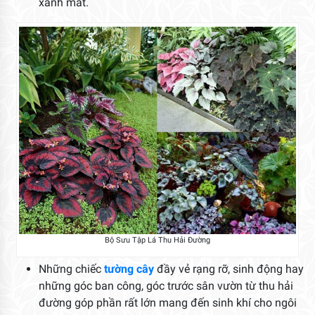
xanh mát.
Bộ Sưu Tập Lá Thu Hải Đường
Những chiếc
tường cây
đầy vẻ rạng rỡ, sinh động hay
những góc ban công, góc trước sân vườn từ thu hải
đường góp phần rất lớn mang đến sinh khí cho ngôi