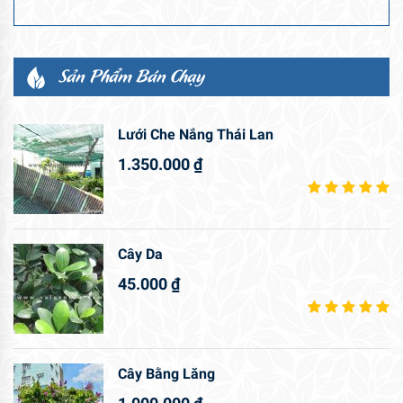
Sản Phẩm Bán Chạy
Lưới Che Nắng Thái Lan
1.350.000
₫
Cây Da
45.000
₫
Cây Bằng Lăng