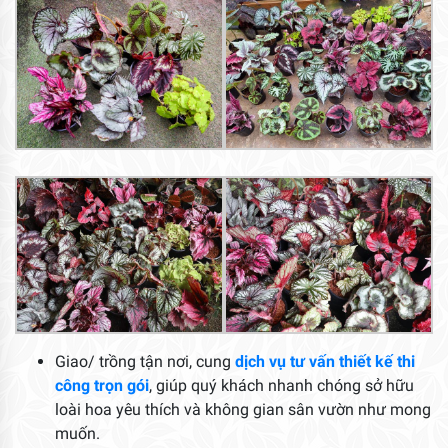
Giao/ trồng tận nơi, cung
dịch vụ tư vấn thiết kế thi
công trọn gói
, giúp quý khách nhanh chóng sở hữu
loài hoa yêu thích và không gian sân vườn như mong
muốn.