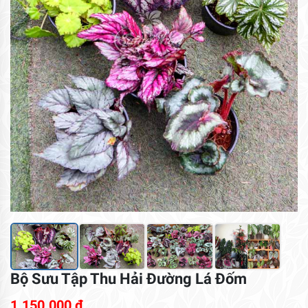
Bộ Sưu Tập Thu Hải Đường Lá Đốm
1.150.000
₫