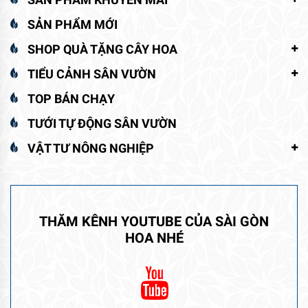
SẢN PHẨM MỚI
SHOP QUÀ TẶNG CÂY HOA
TIỂU CẢNH SÂN VƯỜN
TOP BÁN CHẠY
TƯỚI TỰ ĐỘNG SÂN VƯỜN
VẬT TƯ NÔNG NGHIỆP
THĂM KÊNH YOUTUBE CỦA SÀI GÒN
HOA NHÉ