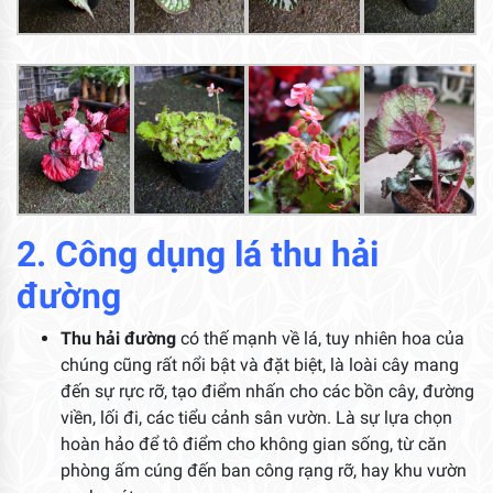
2. Công dụng lá thu hải
đường
Thu hải đường
có thế mạnh về lá, tuy nhiên hoa của
chúng cũng rất nổi bật và đặt biệt, là loài cây mang
đến sự rực rỡ, tạo điểm nhấn cho các bồn cây, đường
viền, lối đi, các tiểu cảnh sân vườn. Là sự lựa chọn
hoàn hảo để tô điểm cho không gian sống, từ căn
phòng ấm cúng đến ban công rạng rỡ, hay khu vườn