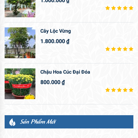
1.000.000
₫
Cây Lộc Vừng
1.800.000
₫
Chậu Hoa Cúc Đại Đóa
800.000
₫
Sản Phẩm Mới