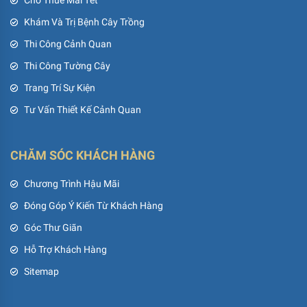
Cho Thuê Mai Tết
Khám Và Trị Bệnh Cây Trồng
Thi Công Cảnh Quan
Thi Công Tường Cây
Trang Trí Sự Kiện
Tư Vấn Thiết Kế Cảnh Quan
CHĂM SÓC KHÁCH HÀNG
Chương Trình Hậu Mãi
Đóng Góp Ý Kiến Từ Khách Hàng
Góc Thư Giãn
Hỗ Trợ Khách Hàng
Sitemap