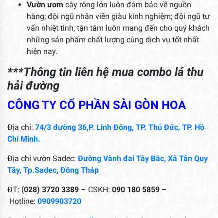
Vườn ươm
cây rộng lớn luôn đảm bảo về nguồn
hàng; đội ngũ nhân viên giàu kinh nghiệm; đội ngũ tư
vấn nhiệt tình, tận tâm luôn mang đến cho quý khách
những sản phẩm chất lượng cùng dịch vụ tốt nhất
hiện nay.
***Thông tin liên hệ mua combo lá thu
hải đường
CÔNG TY CỔ PHẦN SÀI GÒN HOA
Địa chỉ:
74/3 đường 36,P. Linh Đông, TP. Thủ Đức, TP. Hồ
Chí Minh.
Địa chỉ vườn Sadec:
Đường Vành đai Tây Bắc, Xã Tân Quy
Tây, Tp.Sadec, Đồng Tháp
ĐT: (
028) 3720 3389
– CSKH:
090 180 5859 –
Hotline:
0909903720