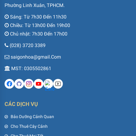
Phường Linh Xuân, TPHCM.
Sáng: Từ 7h30 Đến 11h30
Chiều: Từ 13h00 Đến 19h00
Chủ nhật: 7h30 Đến 17h00
(028) 3720 3389
saigonhoa@gmail.Com
MST: 0305502861
CÁC DỊCH VỤ
Bảo Dưỡng Cảnh Quan
Cho Thuê Cây Cảnh