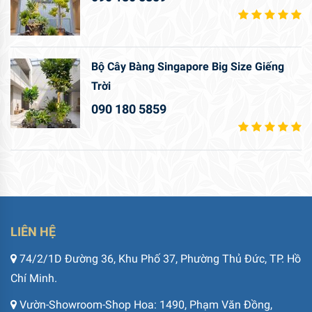
Bộ Cây Bàng Singapore Big Size Giếng
Trời
090 180 5859
LIÊN HỆ
74/2/1D Đường 36, Khu Phố 37, Phường Thủ Đức, TP. Hồ
Chí Minh.
Vườn-Showroom-Shop Hoa: 1490, Phạm Văn Đồng,