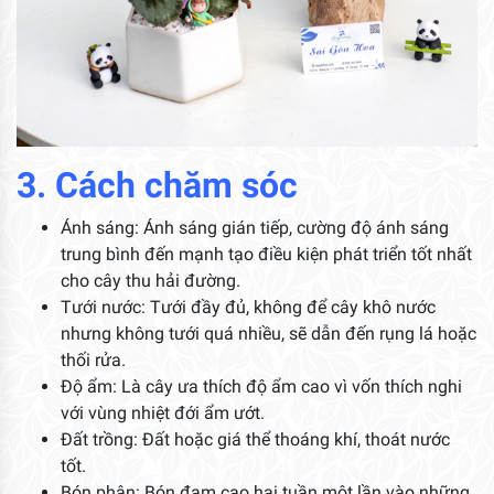
3. Cách chăm sóc
Ánh sáng: Ánh sáng gián tiếp, cường độ ánh sáng
trung bình đến mạnh tạo điều kiện phát triển tốt nhất
cho cây thu hải đường.
Tưới nước: Tưới đầy đủ, không để cây khô nước
nhưng không tưới quá nhiều, sẽ dẫn đến rụng lá hoặc
thối rửa.
Độ ẩm: Là cây ưa thích độ ẩm cao vì vốn thích nghi
với vùng nhiệt đới ẩm ướt.
Đất trồng: Đất hoặc giá thể thoáng khí, thoát nước
tốt.
Bón phân: Bón đạm cao hai tuần một lần vào những