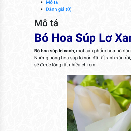
Mô tả
Đánh giá (0)
Mô tả
Bó Hoa Súp Lơ Xa
Bó hoa súp lơ xanh
, một sản phẩm hoa bó dùng
Những bông hoa súp lơ vốn đã rất xinh xắn rồi,
sẽ được lòng rất nhiều chị em.