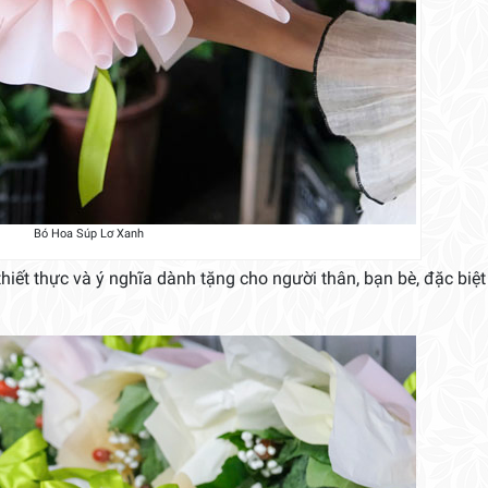
Bó Hoa Súp Lơ Xanh
hiết thực và ý nghĩa dành tặng cho người thân, bạn bè, đặc biệt