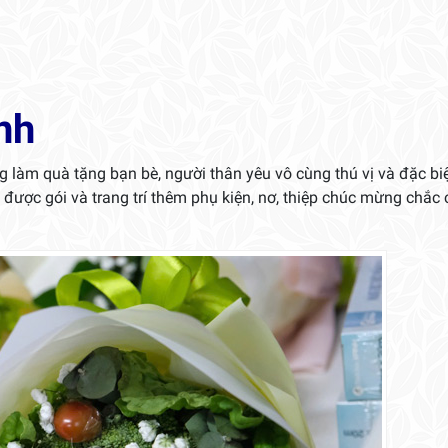
nh
 làm quà tặng bạn bè, người thân yêu vô cùng thú vị và đặc biệ
 được gói và trang trí thêm phụ kiện, nơ, thiệp chúc mừng chắc