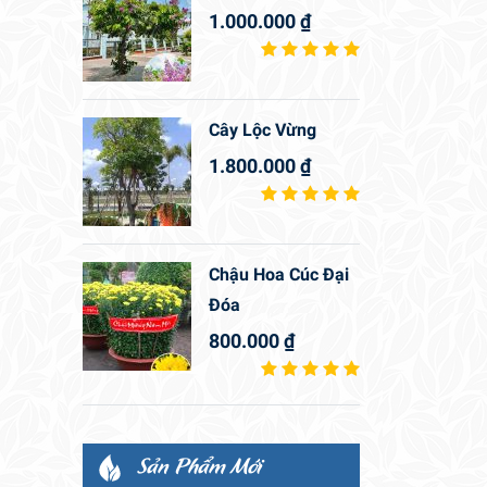
1.000.000
₫
Cây Lộc Vừng
1.800.000
₫
Chậu Hoa Cúc Đại
Đóa
800.000
₫
Sản Phẩm Mới