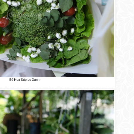
Bó Hoa Súp Lơ Xanh