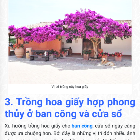
Vị trí trồng cây hoa giấy
3. Trồng hoa giấy hợp phong
thủy ở ban công và cửa sổ
Xu hướng trồng hoa giấy cho
ban công
, cửa sổ ngày càng
được ưa chuộng hơn. Bởi đây là những vị trí đón nhiều ánh