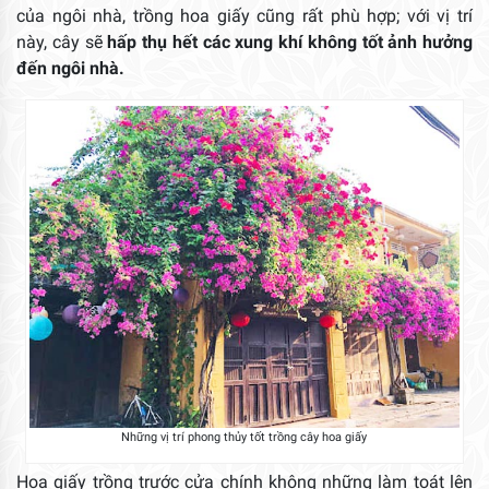
của ngôi nhà, trồng hoa giấy cũng rất phù hợp; với vị trí
này, cây sẽ
hấp thụ hết các xung khí không tốt ảnh hưởng
đến ngôi nhà.
Những vị trí phong thủy tốt trồng cây hoa giấy
Hoa giấy trồng trước cửa chính không những làm toát lên