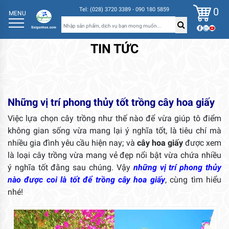
0
Tel: (028) 3720 3389 - 090 180 5859
MENU
TIN TỨC
Những vị trí phong thủy tốt trồng cây hoa giấy
Việc lựa chọn cây trồng như thế nào để vừa giúp tô điểm
không gian sống vừa mang lại ý nghĩa tốt, là tiêu chí mà
nhiều gia đình yêu cầu hiện nay; và
cây hoa giấy
được xem
là loại cây trồng vừa mang vẻ đẹp nổi bật vừa chứa nhiều
ý nghĩa tốt đằng sau chúng. Vậy
những vị trí phong thủy
nào được coi là tốt để trồng cây hoa giấy
, cùng tìm hiểu
nhé!