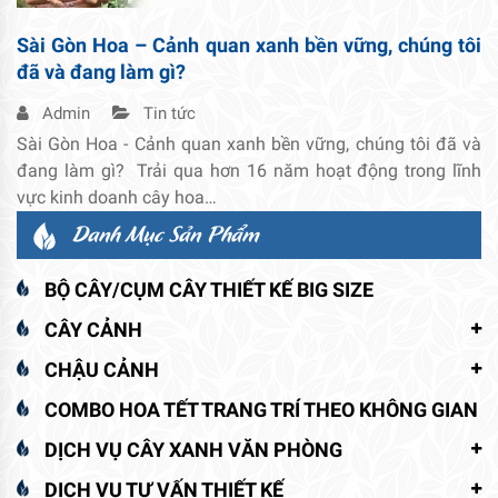
Sài Gòn Hoa – Cảnh quan xanh bền vững, chúng tôi
đã và đang làm gì?
Admin
Tin tức
Sài Gòn Hoa - Cảnh quan xanh bền vững, chúng tôi đã và
đang làm gì? Trải qua hơn 16 năm hoạt động trong lĩnh
vực kinh doanh cây hoa…
Danh Mục Sản Phẩm
BỘ CÂY/CỤM CÂY THIẾT KẾ BIG SIZE
CÂY CẢNH
CHẬU CẢNH
COMBO HOA TẾT TRANG TRÍ THEO KHÔNG GIAN
DỊCH VỤ CÂY XANH VĂN PHÒNG
DỊCH VỤ TƯ VẤN THIẾT KẾ