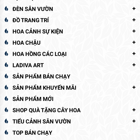
ĐÈN SÂN VƯỜN
ĐỒ TRANG TRÍ
HOA CẢNH SỰ KIỆN
HOA CHẬU
HOA HỒNG CÁC LOẠI
LADIVA ART
SẢN PHẨM BÁN CHẠY
SẢN PHẨM KHUYẾN MÃI
SẢN PHẨM MỚI
SHOP QUÀ TẶNG CÂY HOA
TIỂU CẢNH SÂN VƯỜN
TOP BÁN CHẠY