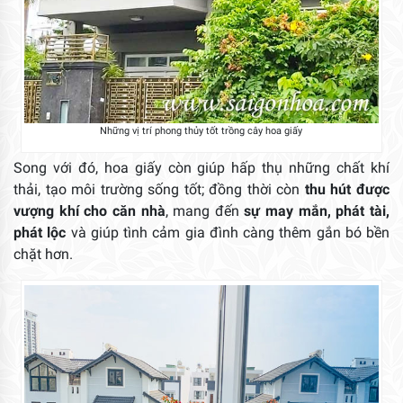
Những vị trí phong thủy tốt trồng cây hoa giấy
Song với đó, hoa giấy còn giúp hấp thụ những chất khí
thải, tạo môi trường sống tốt; đồng thời còn
thu hút được
vượng khí cho căn nhà
, mang đến
sự may mắn, phát tài,
phát lộc
và giúp tình cảm gia đình càng thêm gắn bó bền
chặt hơn.