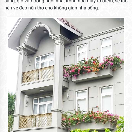
sáng, gió vào trong ngôi nhà; trồng hoa giấy tô điểm, sẽ tạo
nên vẻ đẹp nên thơ cho không gian nhà sống.