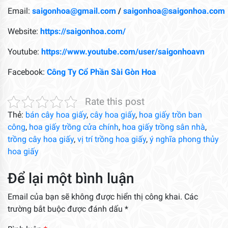
Email:
saigonhoa@gmail.com
/
saigonhoa@saigonhoa.com
Website:
https://saigonhoa.com/
Youtube:
https://www.youtube.com/user/saigonhoavn
Facebook:
Công Ty Cổ Phần Sài Gòn Hoa
Rate this post
Thẻ:
bán cây hoa giấy
,
cây hoa giấy
,
hoa giấy trồn ban
công
,
hoa giấy trồng cửa chính
,
hoa giấy trồng sân nhà
,
trồng cây hoa giấy
,
vị trí trồng hoa giấy
,
ý nghĩa phong thủy
hoa giấy
Để lại một bình luận
Email của bạn sẽ không được hiển thị công khai.
Các
trường bắt buộc được đánh dấu
*