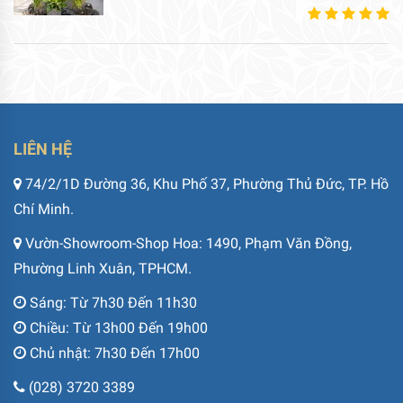
LIÊN HỆ
74/2/1D Đường 36, Khu Phố 37, Phường Thủ Đức, TP. Hồ
Chí Minh.
Vườn-Showroom-Shop Hoa: 1490, Phạm Văn Đồng,
Phường Linh Xuân, TPHCM.
Sáng: Từ 7h30 Đến 11h30
Chiều: Từ 13h00 Đến 19h00
Chủ nhật: 7h30 Đến 17h00
(028) 3720 3389