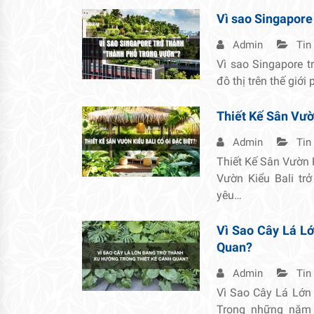
Vì sao Singapore
Admin
Tin
Vì sao Singapore t
đô thị trên thế giới
Thiết Kế Sân Vườn
Admin
Tin
Thiết Kế Sân Vườn 
Vườn Kiểu Bali tr
yêu…
Vì Sao Cây Lá L
Quan?
Admin
Tin
Vì Sao Cây Lá Lớn
Trong những năm 