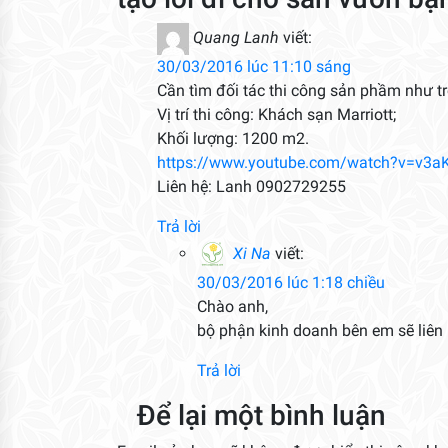
Quang Lanh
viết:
30/03/2016 lúc 11:10 sáng
Cần tìm đối tác thi công sản phầm như t
Vị trí thi công: Khách sạn Marriott;
Khối lượng: 1200 m2.
https://www.youtube.com/watch?v=v3a
Liên hệ: Lanh 0902729255
Trả lời
Xi Na
viết:
30/03/2016 lúc 1:18 chiều
Chào anh,
bộ phận kinh doanh bên em sẽ liên 
Trả lời
Để lại một bình luận