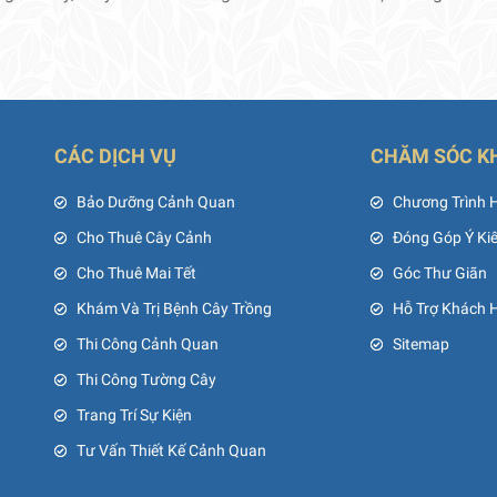
CÁC DỊCH VỤ
CHĂM SÓC K
ủ
Bảo Dưỡng Cảnh Quan
Chương Trình 
Cho Thuê Cây Cảnh
Đóng Góp Ý Ki
Cho Thuê Mai Tết
Góc Thư Giãn
Khám Và Trị Bệnh Cây Trồng
Hỗ Trợ Khách 
Thi Công Cảnh Quan
Sitemap
Thi Công Tường Cây
Trang Trí Sự Kiện
Tư Vấn Thiết Kế Cảnh Quan