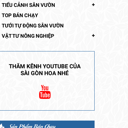
TIỂU CẢNH SÂN VƯỜN
TOP BÁN CHẠY
TƯỚI TỰ ĐỘNG SÂN VƯỜN
VẬT TƯ NÔNG NGHIỆP
THĂM KÊNH YOUTUBE CỦA
SÀI GÒN HOA NHÉ
Sản Phẩm Bán Chạy