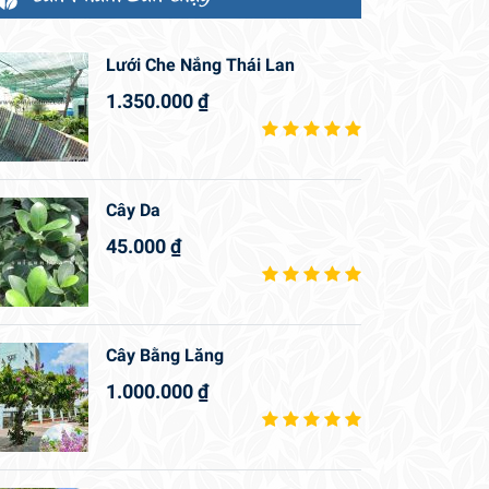
Lưới Che Nắng Thái Lan
1.350.000
₫
Cây Da
45.000
₫
Cây Bằng Lăng
1.000.000
₫