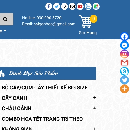
Hotline: 090 990 3720
0
Email: saigonhoa@gmail.com
rợ
Giỏ Hàng
Danh Mục Sản Phẩm
BỘ CÂY/CỤM CÂY THIẾT KẾ BIG SIZE
CÂY CẢNH
CHẬU CẢNH
COMBO HOA TẾT TRANG TRÍ THEO
KHÔNG GIAN