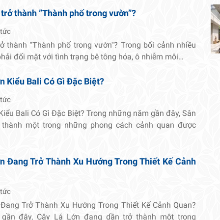
 trở thành ”Thành phố trong vườn”?
 tức
rở thành ''Thành phố trong vườn''? Trong bối cảnh nhiều
 phải đối mặt với tình trạng bê tông hóa, ô nhiễm môi…
 Kiểu Bali Có Gì Đặc Biệt?
 tức
Kiểu Bali Có Gì Đặc Biệt? Trong những năm gần đây, Sân
ở thành một trong những phong cách cảnh quan được
ớn Đang Trở Thành Xu Hướng Trong Thiết Kế Cảnh
 tức
 Đang Trở Thành Xu Hướng Trong Thiết Kế Cảnh Quan?
gần đây, Cây Lá Lớn đang dần trở thành một trong