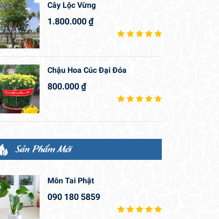
Cây Lộc Vừng
1.800.000
₫
Chậu Hoa Cúc Đại Đóa
800.000
₫
Sản Phẩm Mới
Môn Tai Phật
090 180 5859