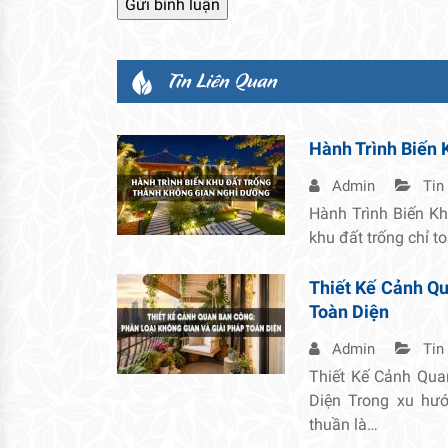
Tin Liên Quan
Hành Trình Biến 
Admin
Tin
Hành Trình Biến K
khu đất trống chỉ t
Thiết Kế Cảnh Qu
Toàn Diện
Admin
Tin
Thiết Kế Cảnh Qua
Diện Trong xu hướ
thuần là…