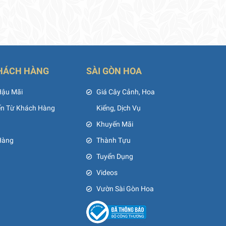
HÁCH HÀNG
SÀI GÒN HOA
Hậu Mãi
Giá Cây Cảnh, Hoa
ến Từ Khách Hàng
Kiểng, Dịch Vụ
Khuyến Mãi
Hàng
Thành Tựu
Tuyển Dụng
Videos
Vườn Sài Gòn Hoa