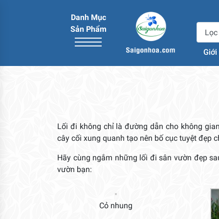
Danh Mục
Sản Phẩm
Giới
Lối đi không chỉ là đường dẫn cho không gia
cây cối xung quanh tạo nên bố cục tuyệt đẹp 
Hãy cùng ngắm những lối đi sân vườn đẹp sau 
vườn bạn:
Cỏ nhung