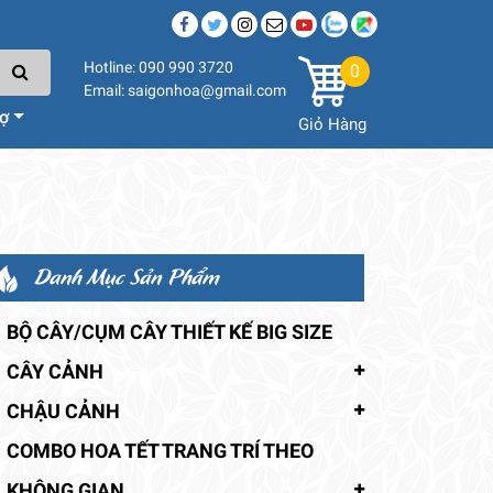
Hotline: 090 990 3720
0
Email: saigonhoa@gmail.com
rợ
Giỏ Hàng
Danh Mục Sản Phẩm
BỘ CÂY/CỤM CÂY THIẾT KẾ BIG SIZE
CÂY CẢNH
CHẬU CẢNH
COMBO HOA TẾT TRANG TRÍ THEO
KHÔNG GIAN