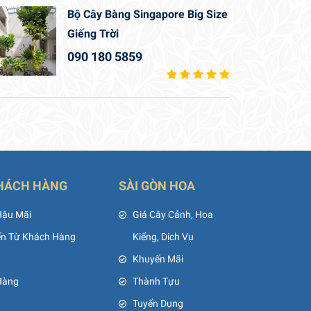
Bộ Cây Bàng Singapore Big Size
Giếng Trời
090 180 5859
HÁCH HÀNG
SÀI GÒN HOA
Hậu Mãi
Giá Cây Cảnh, Hoa
ến Từ Khách Hàng
Kiểng, Dịch Vụ
Khuyến Mãi
Hàng
Thành Tựu
Tuyển Dụng