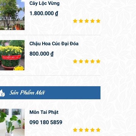
Cây Lộc Vừng
1.800.000
₫
Chậu Hoa Cúc Đại Đóa
800.000
₫
Sản Phẩm Mới
Môn Tai Phật
090 180 5859