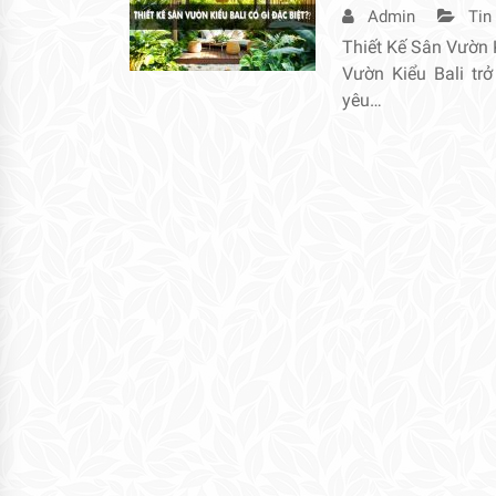
Admin
Tin
Thiết Kế Sân Vườn 
Vườn Kiểu Bali tr
yêu…