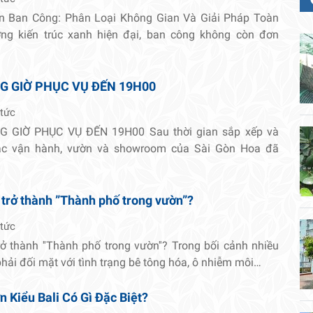
n Ban Công: Phân Loại Không Gian Và Giải Pháp Toàn
ng kiến trúc xanh hiện đại, ban công không còn đơn
G GIỜ PHỤC VỤ ĐẾN 19H00
 tức
 GIỜ PHỤC VỤ ĐẾN 19H00 Sau thời gian sắp xếp và
tác vận hành, vườn và showroom của Sài Gòn Hoa đã
 trở thành ”Thành phố trong vườn”?
 tức
rở thành ''Thành phố trong vườn''? Trong bối cảnh nhiều
 phải đối mặt với tình trạng bê tông hóa, ô nhiễm môi…
 Kiểu Bali Có Gì Đặc Biệt?