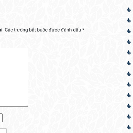
i.
Các trường bắt buộc được đánh dấu
*