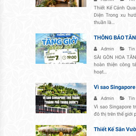
Thiết Kế Cảnh Qua
Diện Trong xu hướ
thuần là…
THÔNG BÁO TĂN
Admin
Tin
SÀI GÒN HOA TĂNG
hoàn thiện công 
hoạt…
Vì sao Singapore
Admin
Tin
Vì sao Singapore t
đô thị trên thế giới
Thiết Kế Sân Vườn