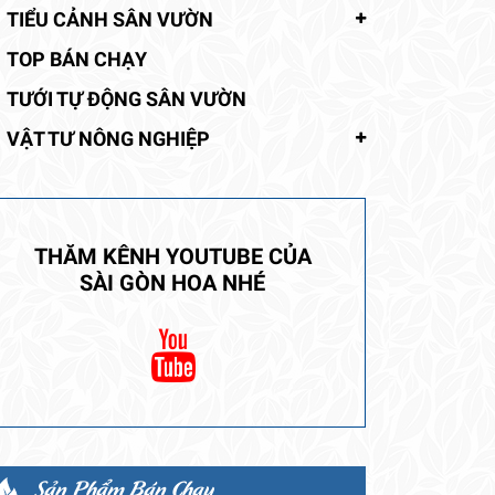
TIỂU CẢNH SÂN VƯỜN
TOP BÁN CHẠY
TƯỚI TỰ ĐỘNG SÂN VƯỜN
VẬT TƯ NÔNG NGHIỆP
THĂM KÊNH YOUTUBE CỦA
SÀI GÒN HOA NHÉ
Sản Phẩm Bán Chạy