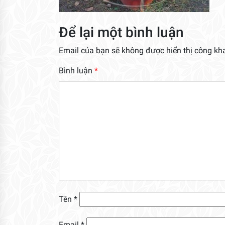
Để lại một bình luận
Email của bạn sẽ không được hiển thị công kha
Bình luận
*
Tên
*
Email
*