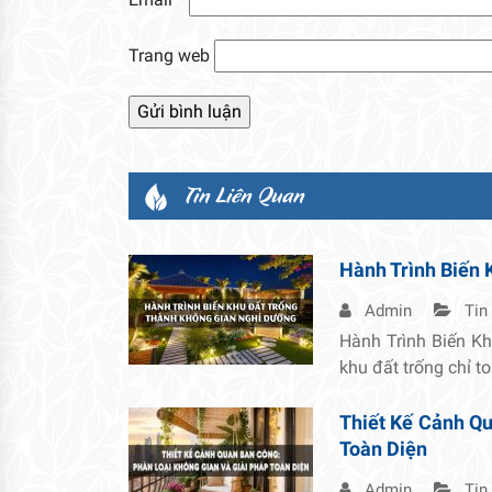
Trang web
Tin Liên Quan
Hành Trình Biến 
Admin
Tin
Hành Trình Biến K
khu đất trống chỉ t
Thiết Kế Cảnh Qu
Toàn Diện
Admin
Tin