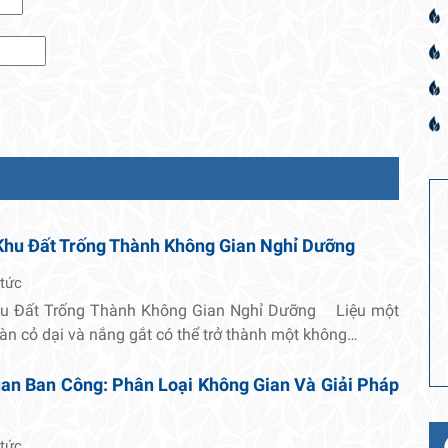
Khu Đất Trống Thành Không Gian Nghỉ Dưỡng
 tức
hu Đất Trống Thành Không Gian Nghỉ Dưỡng Liệu một
oàn cỏ dại và nắng gắt có thể trở thành một không…
an Ban Công: Phân Loại Không Gian Và Giải Pháp
 tức