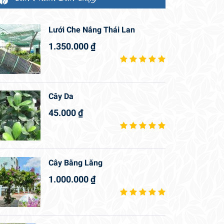
Lưới Che Nắng Thái Lan
1.350.000
₫
Cây Da
45.000
₫
Cây Bằng Lăng
1.000.000
₫