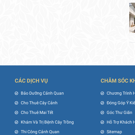
CÁC DỊCH VỤ
CHĂM SÓC K
ủ
Bảo Dưỡng Cảnh Quan
Chương Trình 
Cho Thuê Cây Cảnh
Đóng Góp Ý Ki
Cho Thuê Mai Tết
Góc Thư Giãn
Khám Và Trị Bệnh Cây Trồng
Hỗ Trợ Khách 
Thi Công Cảnh Quan
Sitemap