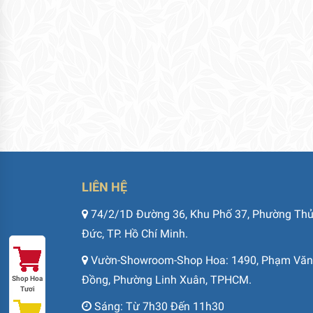
LIÊN HỆ
74/2/1D Đường 36, Khu Phố 37, Phường Th
Đức, TP. Hồ Chí Minh.
Vườn-Showroom-Shop Hoa: 1490, Phạm Văn
Đồng, Phường Linh Xuân, TPHCM.
Shop Hoa
Tươi
Sáng: Từ 7h30 Đến 11h30