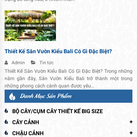
Thiết Kế Sân Vườn Kiểu Bali Có Gì Đặc Biệt?
Admin
Tin tức
Thiết Kế Sân Vườn Kiểu Bali Có Gì Đặc Biệt? Trong những
năm gần đây, Sân Vườn Kiểu Bali trở thành một trong
những phong cách cảnh quan được yêu…
Danh Mục Sản Phẩm
BỘ CÂY/CỤM CÂY THIẾT KẾ BIG SIZE
CÂY CẢNH
CHẬU CẢNH