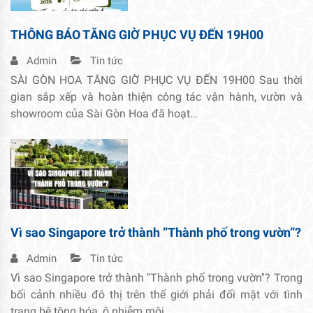
THÔNG BÁO TĂNG GIỜ PHỤC VỤ ĐẾN 19H00
Admin
Tin tức
SÀI GÒN HOA TĂNG GIỜ PHỤC VỤ ĐẾN 19H00 Sau thời
gian sắp xếp và hoàn thiện công tác vận hành, vườn và
showroom của Sài Gòn Hoa đã hoạt…
Vì sao Singapore trở thành ”Thành phố trong vườn”?
Admin
Tin tức
Vì sao Singapore trở thành ''Thành phố trong vườn''? Trong
bối cảnh nhiều đô thị trên thế giới phải đối mặt với tình
trạng bê tông hóa, ô nhiễm môi…