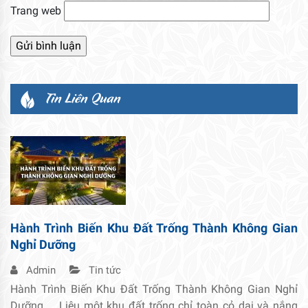
Trang web
Tin Liên Quan
Hành Trình Biến Khu Đất Trống Thành Không Gian
Nghỉ Dưỡng
Admin
Tin tức
Hành Trình Biến Khu Đất Trống Thành Không Gian Nghỉ
Dưỡng Liệu một khu đất trống chỉ toàn cỏ dại và nắng