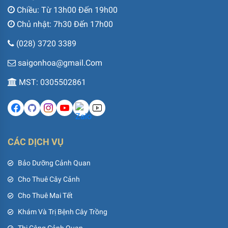
Chiều: Từ 13h00 Đến 19h00
Chủ nhật: 7h30 Đến 17h00
(028) 3720 3389
saigonhoa@gmail.Com
MST: 0305502861
CÁC DỊCH VỤ
Bảo Dưỡng Cảnh Quan
Cho Thuê Cây Cảnh
Cho Thuê Mai Tết
Khám Và Trị Bệnh Cây Trồng