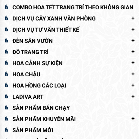
COMBO HOA TẾT TRANG TRÍ THEO KHÔNG GIAN
DỊCH VỤ CÂY XANH VĂN PHÒNG
DỊCH VỤ TƯ VẤN THIẾT KẾ
ĐÈN SÂN VƯỜN
ĐỒ TRANG TRÍ
HOA CẢNH SỰ KIỆN
HOA CHẬU
HOA HỒNG CÁC LOẠI
LADIVA ART
SẢN PHẨM BÁN CHẠY
SẢN PHẨM KHUYẾN MÃI
SẢN PHẨM MỚI