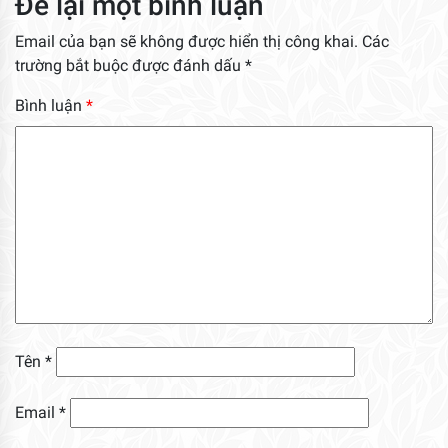
Để lại một bình luận
Email của bạn sẽ không được hiển thị công khai.
Các
trường bắt buộc được đánh dấu
*
Bình luận
*
Tên
*
Email
*