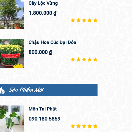
Cây Lộc Vừng
1.800.000
₫
Chậu Hoa Cúc Đại Đóa
800.000
₫
Sản Phẩm Mới
Môn Tai Phật
090 180 5859