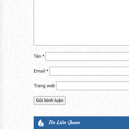
Tên
*
Email
*
Trang web
Tin Liên Quan