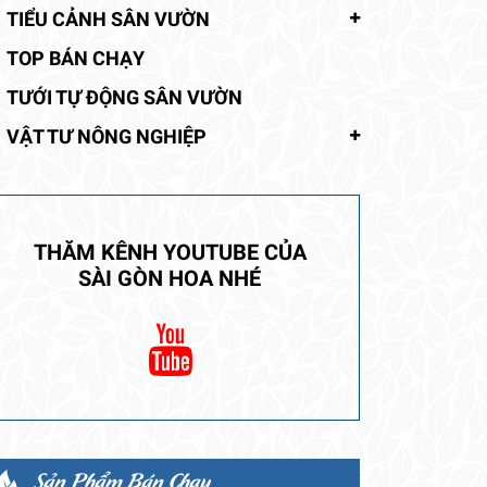
TIỂU CẢNH SÂN VƯỜN
TOP BÁN CHẠY
TƯỚI TỰ ĐỘNG SÂN VƯỜN
VẬT TƯ NÔNG NGHIỆP
THĂM KÊNH YOUTUBE CỦA
SÀI GÒN HOA NHÉ
Sản Phẩm Bán Chạy