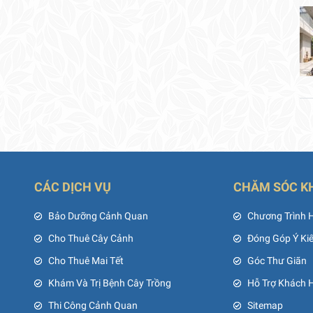
CÁC DỊCH VỤ
CHĂM SÓC K
ủ
Bảo Dưỡng Cảnh Quan
Chương Trình 
Cho Thuê Cây Cảnh
Đóng Góp Ý Ki
Cho Thuê Mai Tết
Góc Thư Giãn
Khám Và Trị Bệnh Cây Trồng
Hỗ Trợ Khách 
Thi Công Cảnh Quan
Sitemap