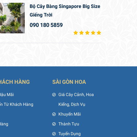
Bộ Cây Bàng Singapore Big Size
Giếng Trời
090 180 5859
HÁCH HÀNG
SÀI GÒN HOA
Hậu Mãi
Giá Cây Cảnh, Hoa
ến Từ Khách Hàng
Kiểng, Dịch Vụ
Khuyến Mãi
Hàng
Thành Tựu
Tuyển Dụng