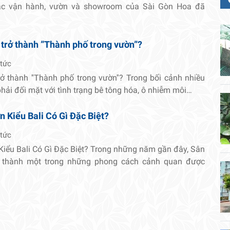
tác vận hành, vườn và showroom của Sài Gòn Hoa đã
 trở thành ”Thành phố trong vườn”?
 tức
rở thành ''Thành phố trong vườn''? Trong bối cảnh nhiều
 phải đối mặt với tình trạng bê tông hóa, ô nhiễm môi…
 Kiểu Bali Có Gì Đặc Biệt?
 tức
Kiểu Bali Có Gì Đặc Biệt? Trong những năm gần đây, Sân
ở thành một trong những phong cách cảnh quan được