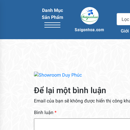
Danh Mục
Sản Phẩm
Giới
Để lại một bình luận
Email của bạn sẽ không được hiển thị công kha
Bình luận
*