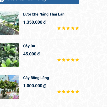
Lưới Che Nắng Thái Lan
1.350.000
₫
Cây Da
45.000
₫
Cây Bằng Lăng
1.000.000
₫