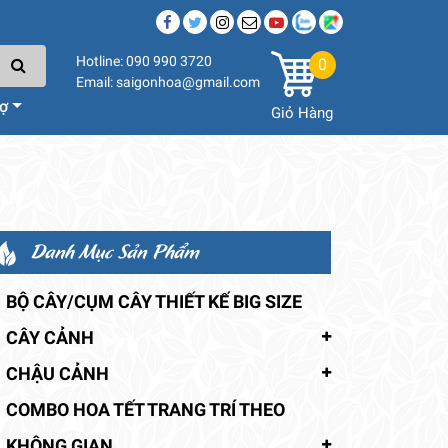
Hotline: 090 990 3720
0
Email: saigonhoa@gmail.com
rợ
Giỏ Hàng
Danh Mục Sản Phẩm
BỘ CÂY/CỤM CÂY THIẾT KẾ BIG SIZE
CÂY CẢNH
CHẬU CẢNH
COMBO HOA TẾT TRANG TRÍ THEO
KHÔNG GIAN