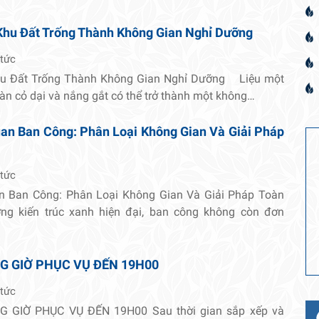
Khu Đất Trống Thành Không Gian Nghỉ Dưỡng
 tức
hu Đất Trống Thành Không Gian Nghỉ Dưỡng Liệu một
oàn cỏ dại và nắng gắt có thể trở thành một không…
an Ban Công: Phân Loại Không Gian Và Giải Pháp
 tức
n Ban Công: Phân Loại Không Gian Và Giải Pháp Toàn
ng kiến trúc xanh hiện đại, ban công không còn đơn
G GIỜ PHỤC VỤ ĐẾN 19H00
 tức
 GIỜ PHỤC VỤ ĐẾN 19H00 Sau thời gian sắp xếp và