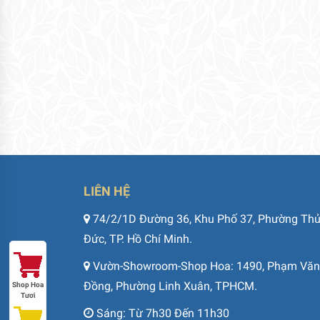
LIÊN HỆ
74/2/1D Đường 36, Khu Phố 37, Phường Th
Đức, TP. Hồ Chí Minh.
Vườn-Showroom-Shop Hoa: 1490, Phạm Văn
Đồng, Phường Linh Xuân, TPHCM.
Shop Hoa
Tươi
Sáng: Từ 7h30 Đến 11h30