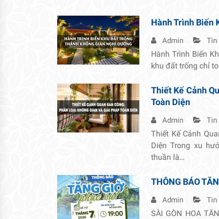
Hành Trình Biến 
Admin
Tin
Hành Trình Biến K
khu đất trống chỉ t
Thiết Kế Cảnh Qu
Toàn Diện
Admin
Tin
Thiết Kế Cảnh Qua
Diện Trong xu hướ
thuần là…
THÔNG BÁO TĂN
Admin
Tin
SÀI GÒN HOA TĂNG