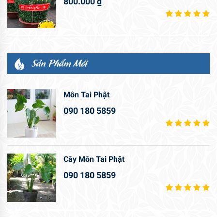
800.000
₫
Sản Phẩm Mới
Môn Tai Phật
090 180 5859
Cây Môn Tai Phật
090 180 5859