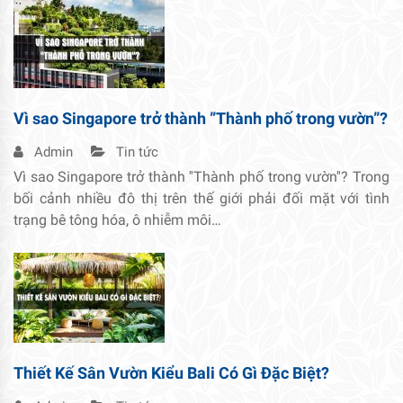
Vì sao Singapore trở thành ”Thành phố trong vườn”?
Admin
Tin tức
Vì sao Singapore trở thành ''Thành phố trong vườn''? Trong
bối cảnh nhiều đô thị trên thế giới phải đối mặt với tình
trạng bê tông hóa, ô nhiễm môi…
Thiết Kế Sân Vườn Kiểu Bali Có Gì Đặc Biệt?