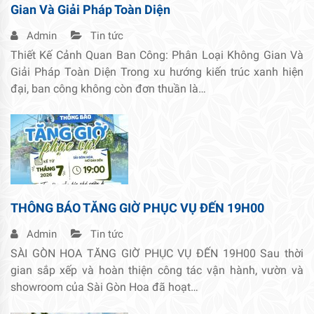
Gian Và Giải Pháp Toàn Diện
Admin
Tin tức
Thiết Kế Cảnh Quan Ban Công: Phân Loại Không Gian Và
Giải Pháp Toàn Diện Trong xu hướng kiến trúc xanh hiện
đại, ban công không còn đơn thuần là…
THÔNG BÁO TĂNG GIỜ PHỤC VỤ ĐẾN 19H00
Admin
Tin tức
SÀI GÒN HOA TĂNG GIỜ PHỤC VỤ ĐẾN 19H00 Sau thời
gian sắp xếp và hoàn thiện công tác vận hành, vườn và
showroom của Sài Gòn Hoa đã hoạt…