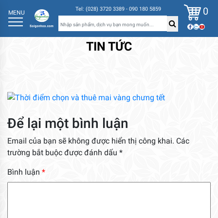
0
Tel: (028) 3720 3389 - 090 180 5859
MENU
TIN TỨC
Để lại một bình luận
Email của bạn sẽ không được hiển thị công khai.
Các
trường bắt buộc được đánh dấu
*
Bình luận
*