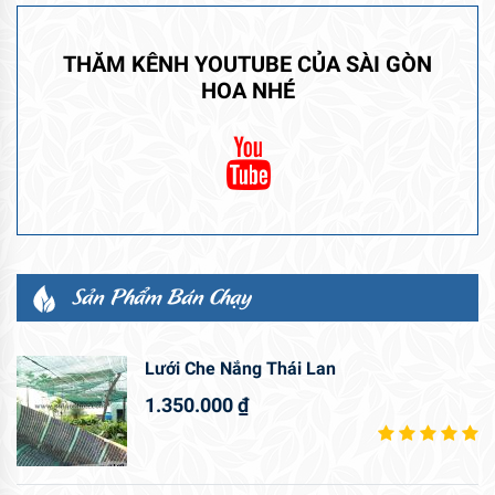
THĂM KÊNH YOUTUBE CỦA SÀI GÒN
HOA NHÉ
Sản Phẩm Bán Chạy
Lưới Che Nắng Thái Lan
1.350.000
₫