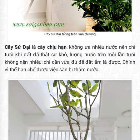
Cây sứ đại trồng trên sân thượng
Cây Sứ Đại
là
cây chịu hạn
, không ưa nhiều nước nên chỉ
tưới khi đất đã thật sự khô, lượng nước trên mỗi lần tưới
không nên nhiều; chỉ cần vừa đủ để đất ẩm là được. Chính
vì thế hạn chế được việc sàn bị thấm nước.