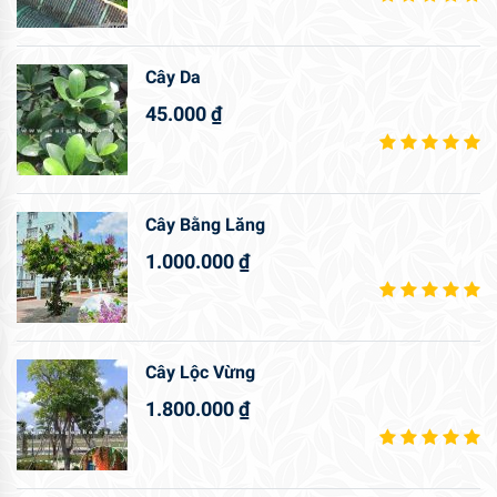
Cây Da
45.000
₫
Cây Bằng Lăng
1.000.000
₫
Cây Lộc Vừng
1.800.000
₫