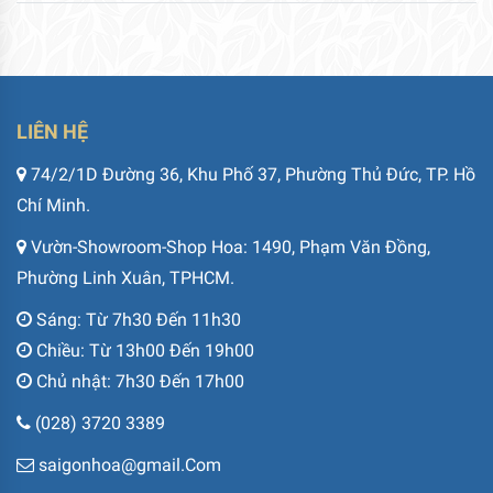
LIÊN HỆ
74/2/1D Đường 36, Khu Phố 37, Phường Thủ Đức, TP. Hồ
Chí Minh.
Vườn-Showroom-Shop Hoa: 1490, Phạm Văn Đồng,
Phường Linh Xuân, TPHCM.
Sáng: Từ 7h30 Đến 11h30
Chiều: Từ 13h00 Đến 19h00
Chủ nhật: 7h30 Đến 17h00
(028) 3720 3389
saigonhoa@gmail.Com