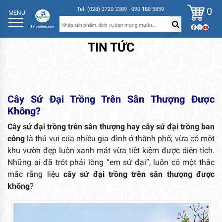
0
Tel: (028) 3720 3389 - 090 180 5859
MENU
TIN TỨC
Cây Sứ Đại Trồng Trên Sân Thượng Được
Không?
Cây sứ đại trồng trên sân thượng hay cây sứ đại trồng ban
công
là thú vui của nhiều gia đình ở thành phố; vừa có một
khu vườn đẹp luôn xanh mát vừa tiết kiệm được diện tích.
Những ai đã trót phải lòng “em sứ đại”, luôn có một thắc
mắc rằng liệu
cây sứ đại trồng trên sân thượng được
không
?