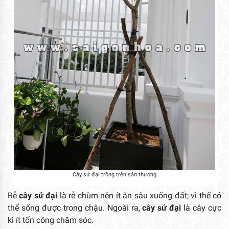
Cây sứ đại trồng trên sân thượng
Rễ
cây sứ đại
là rễ chùm nên ít ăn sâu xuống đất; vì thế có
thể sống được trong chậu. Ngoài ra,
cây sứ đại
là cây cực
kì ít tốn công chăm sóc.