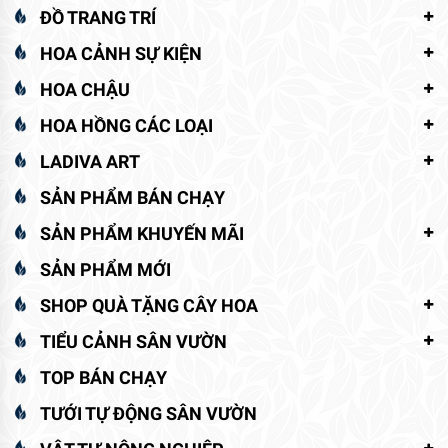
ĐỒ TRANG TRÍ
HOA CẢNH SỰ KIỆN
HOA CHẬU
HOA HỒNG CÁC LOẠI
LADIVA ART
SẢN PHẨM BÁN CHẠY
SẢN PHẨM KHUYẾN MÃI
SẢN PHẨM MỚI
SHOP QUÀ TẶNG CÂY HOA
TIỂU CẢNH SÂN VƯỜN
TOP BÁN CHẠY
TƯỚI TỰ ĐỘNG SÂN VƯỜN