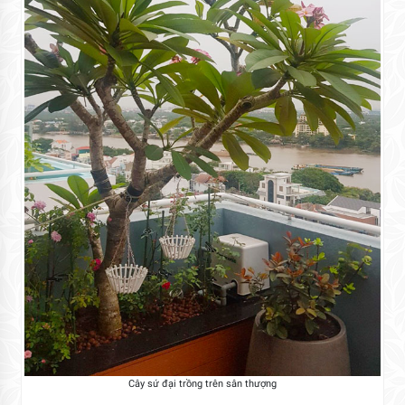
Cây sứ đại trồng trên sân thượng