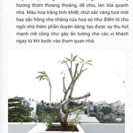
hương thơm thoang thoảng, dễ chịu, lan tỏa quanh
nhà. Màu hoa trắng tinh khiết; chút sắc vàng tươi mới
hay sắc hồng nhẹ nhàng của hoa sứ như điểm tô cho
ngôi nhà thêm phần duyên dáng; tạo được sự thu hút
mạnh mẽ cũng như gây ấn tượng cho các vị khách
ngay từ khi bước vào tham quan nhà.