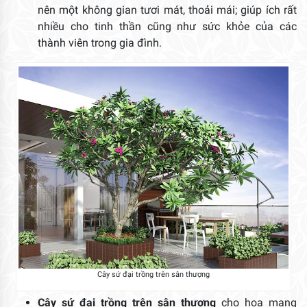
nên một không gian tươi mát, thoải mái; giúp ích rất
nhiều cho tinh thần cũng như sức khỏe của các
thành viên trong gia đình.
Cây sứ đại trồng trên sân thượng
Cây sứ đại trồng trên sân thượng
cho hoa mang