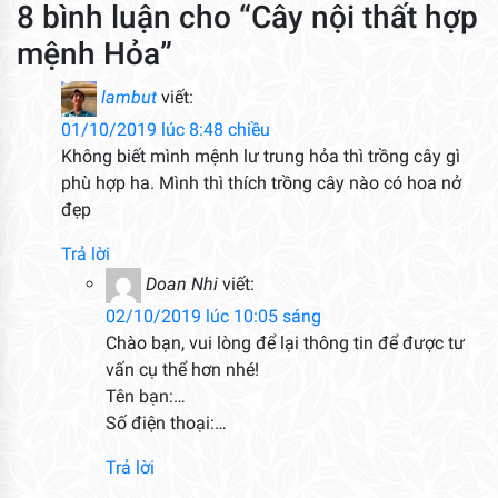
8 bình luận cho “Cây nội thất hợp
mệnh Hỏa”
lambut
viết:
01/10/2019 lúc 8:48 chiều
Không biết mình mệnh lư trung hỏa thì trồng cây gì
phù hợp ha. Mình thì thích trồng cây nào có hoa nở
đẹp
Trả lời
Doan Nhi
viết:
02/10/2019 lúc 10:05 sáng
Chào bạn, vui lòng để lại thông tin để được tư
vấn cụ thể hơn nhé!
Tên bạn:…
Số điện thoại:…
Trả lời