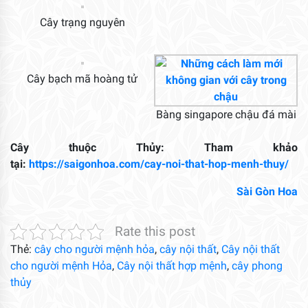
Cây trạng nguyên
Cây bạch mã hoàng tử
Bàng singapore chậu đá mài
Cây thuộc Thủy: Tham khảo
tại:
https://saigonhoa.com/cay-noi-that-hop-menh-thuy/
Sài Gòn Hoa
Rate this post
Thẻ:
cây cho người mệnh hỏa
,
cây nội thất
,
Cây nội thất
cho người mệnh Hỏa
,
Cây nội thất hợp mệnh
,
cây phong
thủy