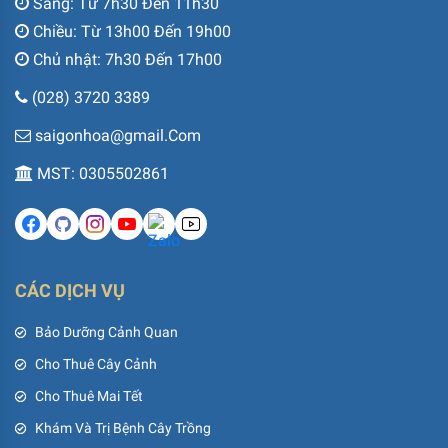
Sáng: Từ 7h30 Đến 11h30
Chiều: Từ 13h00 Đến 19h00
Chủ nhật: 7h30 Đến 17h00
(028) 3720 3389
saigonhoa@gmail.Com
MST: 0305502861
CÁC DỊCH VỤ
Bảo Dưỡng Cảnh Quan
Cho Thuê Cây Cảnh
Cho Thuê Mai Tết
Khám Và Trị Bệnh Cây Trồng