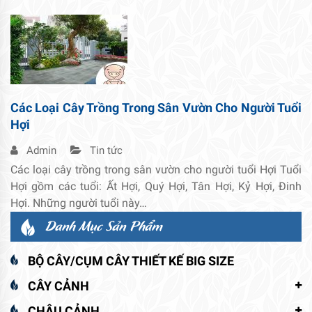
Các Loại Cây Trồng Trong Sân Vườn Cho Người Tuổi
Hợi
Admin
Tin tức
Các loại cây trồng trong sân vườn cho người tuổi Hợi Tuổi
Hợi gồm các tuổi: Ất Hợi, Quý Hợi, Tân Hợi, Kỷ Hợi, Đinh
Hợi. Những người tuổi này…
Danh Mục Sản Phẩm
BỘ CÂY/CỤM CÂY THIẾT KẾ BIG SIZE
CÂY CẢNH
CHẬU CẢNH