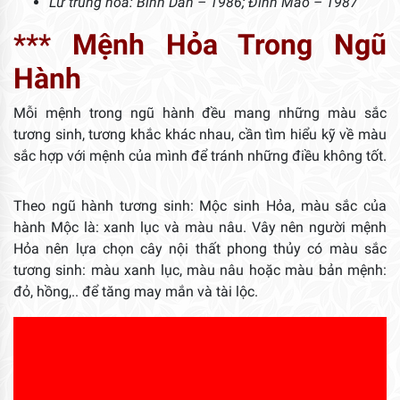
Lư trung hỏa: Bính Dần – 1986; Đinh Mão – 1987
***
Mệnh Hỏa Trong Ngũ
Hành
Mỗi mệnh trong ngũ hành đều mang những màu sắc
tương sinh, tương khắc khác nhau, cần tìm hiểu kỹ về màu
sắc hợp với mệnh của mình để tránh những điều không tốt.
Theo ngũ hành tương sinh: Mộc sinh Hỏa, màu sắc của
hành Mộc là: xanh lục và màu nâu. Vây nên người mệnh
Hỏa nên lựa chọn cây nội thất phong thủy có màu sắc
tương sinh: màu xanh lục, màu nâu hoặc màu bản mệnh:
đỏ, hồng,.. để tăng may mắn và tài lộc.