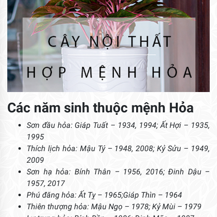
Các năm sinh thuộc mệnh Hỏa
Sơn đầu hỏa: Giáp Tuất – 1934, 1994; Ất Hợi – 1935,
1995
Thích lịch hỏa: Mậu Tý – 1948, 2008; Kỷ Sửu – 1949,
2009
Sơn hạ hỏa: Bính Thân – 1956, 2016; Đinh Dậu –
1957, 2017
Phú đăng hỏa: Ất Tỵ – 1965;Giáp Thìn – 1964
Thiên thượng hỏa: Mậu Ngọ – 1978; Kỷ Mùi – 1979