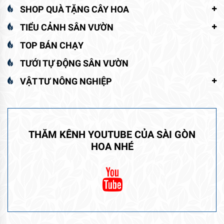
SHOP QUÀ TẶNG CÂY HOA
TIỂU CẢNH SÂN VƯỜN
TOP BÁN CHẠY
TƯỚI TỰ ĐỘNG SÂN VƯỜN
VẬT TƯ NÔNG NGHIỆP
THĂM KÊNH YOUTUBE CỦA SÀI GÒN
HOA NHÉ