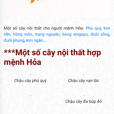
Một số cây nội thất cho người mệnh Hỏa:
Phú quý
,
kim
tiền
,
hồng môn
,
trạng nguyên
,
bàng singapo
,
đuôi công
,
đuôi phụng
,
kim ngân
…
***Một số cây nội thất hợp
mệnh Hỏa
Chậu cây phú quý
Chậu cây vạn lộc
Chậu cây đa búp đỏ