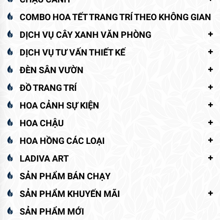
COMBO HOA TẾT TRANG TRÍ THEO KHÔNG GIAN
DỊCH VỤ CÂY XANH VĂN PHÒNG
DỊCH VỤ TƯ VẤN THIẾT KẾ
ĐÈN SÂN VƯỜN
ĐỒ TRANG TRÍ
HOA CẢNH SỰ KIỆN
HOA CHẬU
HOA HỒNG CÁC LOẠI
LADIVA ART
SẢN PHẨM BÁN CHẠY
SẢN PHẨM KHUYẾN MÃI
SẢN PHẨM MỚI