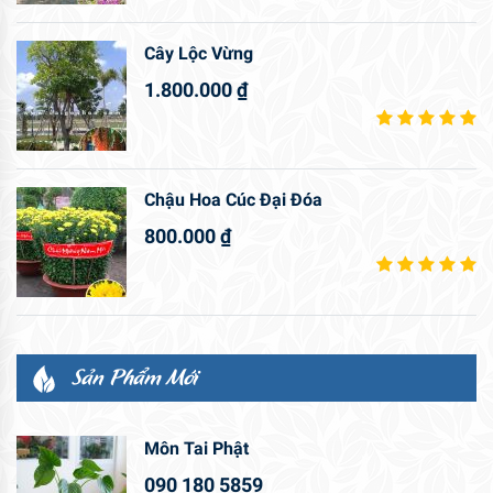
Cây Lộc Vừng
1.800.000
₫
Chậu Hoa Cúc Đại Đóa
800.000
₫
Sản Phẩm Mới
Môn Tai Phật
090 180 5859