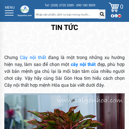
0
Tel: (028) 3720 3389 - 090 180 5859
MENU
TIN TỨC
Chưng
Cây nội thất
đang là một trong những xu hướng
hiện nay, làm sao để chọn một
cây nội thất
đẹp, phù hợp
với bản mệnh gia chủ lại là mối bận tâm của nhiều người
chơi cây. Vậy hãy cùng Sài Gòn Hoa tìm hiểu cách chọn
Cây nội thất hợp mệnh Hỏa qua bài viết dưới đây.