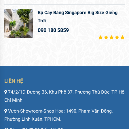
Bộ Cây Bàng Singapore Big Size Giếng
Trời
090 180 5859
LIÊN HỆ
74/2/1D Đường 36, Khu Phố 37, Phường Thủ Đức, TP. Hồ
Chí Minh.
Vườn-Showroom-Shop Hoa: 1490, Phạm Văn Đồng,
Phường Linh Xuân, TPHCM.