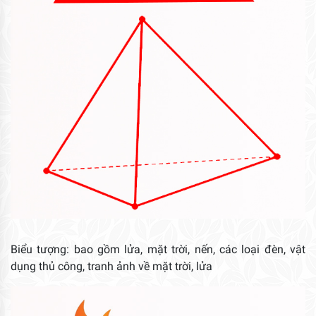
Biểu tượng: bao gồm lửa, mặt trời, nến, các loại đèn, vật
dụng thủ công, tranh ảnh về mặt trời, lửa