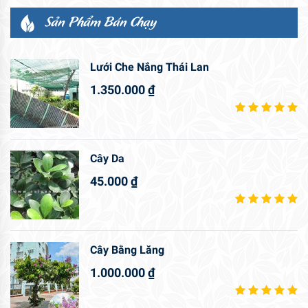
Sản Phẩm Bán Chạy
Lưới Che Nắng Thái Lan
1.350.000
₫
Cây Da
45.000
₫
Cây Bằng Lăng
1.000.000
₫