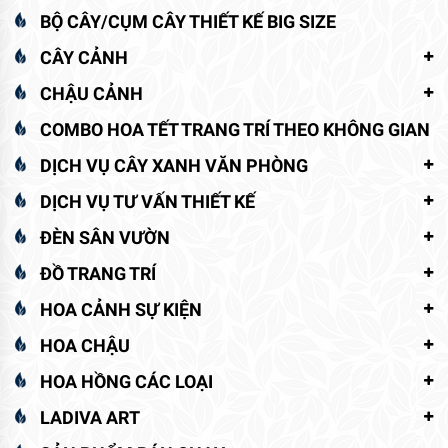
BỘ CÂY/CỤM CÂY THIẾT KẾ BIG SIZE
CÂY CẢNH
CHẬU CẢNH
COMBO HOA TẾT TRANG TRÍ THEO KHÔNG GIAN
DỊCH VỤ CÂY XANH VĂN PHÒNG
DỊCH VỤ TƯ VẤN THIẾT KẾ
ĐÈN SÂN VƯỜN
ĐỒ TRANG TRÍ
HOA CẢNH SỰ KIỆN
HOA CHẬU
HOA HỒNG CÁC LOẠI
LADIVA ART