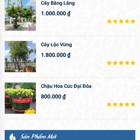
Cây Bằng Lăng
1.000.000
₫
Cây Lộc Vừng
1.800.000
₫
Chậu Hoa Cúc Đại Đóa
800.000
₫
Sản Phẩm Mới