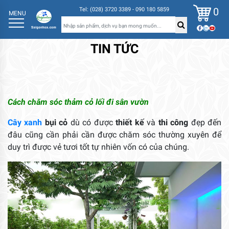
0
Tel: (028) 3720 3389 - 090 180 5859
MENU
TIN TỨC
Cách chăm sóc thảm cỏ lối đi sân vườn
Cây xanh
bụi cỏ
dù có được
thiết kế
và
thi công
đẹp đến
đâu cũng cần phải cần được chăm sóc thường xuyên để
duy trì được vẻ tươi tốt tự nhiên vốn có của chúng.