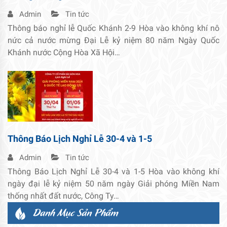
Admin
Tin tức
Thông báo nghỉ lễ Quốc Khánh 2-9 Hòa vào không khí nô
nức cả nước mừng Đại Lễ kỷ niệm 80 năm Ngày Quốc
Khánh nước Cộng Hòa Xã Hội…
Thông Báo Lịch Nghỉ Lễ 30-4 và 1-5
Admin
Tin tức
Thông Báo Lịch Nghỉ Lễ 30-4 và 1-5 Hòa vào không khí
ngày đại lễ kỷ niệm 50 năm ngày Giải phóng Miền Nam
thống nhất đất nước, Công Ty…
Danh Mục Sản Phẩm