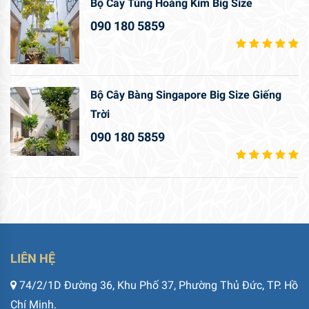
Bộ Cây Tùng Hoàng Kim Big Size
090 180 5859
Bộ Cây Bàng Singapore Big Size Giếng
Trời
090 180 5859
LIÊN HỆ
74/2/1D Đường 36, Khu Phố 37, Phường Thủ Đức, TP. Hồ
Chí Minh.