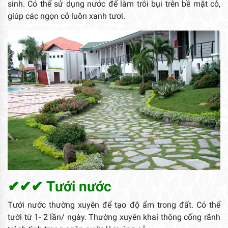
sinh. Có thể sử dụng nước để làm trôi bụi trên bề mặt cỏ,
giúp các ngọn cỏ luôn xanh tươi.
✔✔✔ Tưới nước
Tưới nước thường xuyên để tạo độ ẩm trong đất. Có thể
tưới từ 1- 2 lần/ ngày. Thường xuyên khai thông cống rãnh