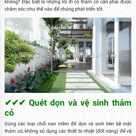
không? Đặc biệt là những lối đi có thảm cỏ cần phải được
chăm sóc như thế nào để chúng phát triển tốt.
✔✔✔ Quét dọn và vệ sinh thảm
cỏ
Dùng các loại chổi nan mềm để dọn vệ sinh trên bề mặt
thảm cỏ; không sử dụng các thiết bị nhiệt (đốt nóng) để vệ