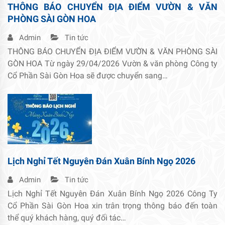
THÔNG BÁO CHUYỂN ĐỊA ĐIỂM VƯỜN & VĂN
PHÒNG SÀI GÒN HOA
Admin
Tin tức
THÔNG BÁO CHUYỂN ĐỊA ĐIỂM VƯỜN & VĂN PHÒNG SÀI
GÒN HOA Từ ngày 29/04/2026 Vườn & văn phòng Công ty
Cổ Phần Sài Gòn Hoa sẽ được chuyển sang…
Lịch Nghỉ Tết Nguyên Đán Xuân Bính Ngọ 2026
Admin
Tin tức
Lịch Nghỉ Tết Nguyên Đán Xuân Bính Ngọ 2026 Công Ty
Cổ Phần Sài Gòn Hoa xin trân trọng thông báo đến toàn
thể quý khách hàng, quý đối tác…