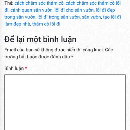
Thẻ:
cách chăm sóc thảm cỏ
,
cách chăm sóc thảm cỏ lối
đi
,
cảnh quan sân vườn
,
lối đi cho sân vườn
,
lối đi đẹp
trong sân vườn
,
lối đi trong sân vườn
,
sân vườn
,
tạo lối đi
làm đẹp nhà
,
thảm cỏ lối đi
Để lại một bình luận
Email của bạn sẽ không được hiển thị công khai.
Các
trường bắt buộc được đánh dấu
*
Bình luận
*