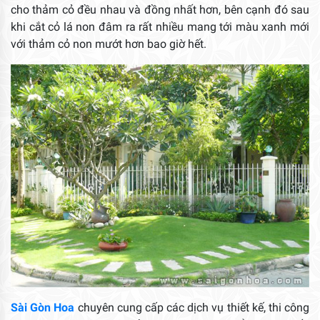
cho thảm cỏ đều nhau và đồng nhất hơn, bên cạnh đó sau
khi cắt cỏ lá non đâm ra rất nhiều mang tới màu xanh mới
với thảm cỏ non mướt hơn bao giờ hết.
Sài Gòn Hoa
chuyên cung cấp các dịch vụ thiết kế, thi công