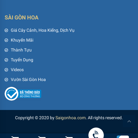
SÀI GÒN HOA
Giá Cây Cảnh, Hoa Kiểng, Dịch Vụ
Khuyến Mãi
Thành Tựu
Tuyển Dụng
Videos
Vườn Sài Gòn Hoa
Copyright © 2020 by
Saigonhoa.com
. All rights reserved.