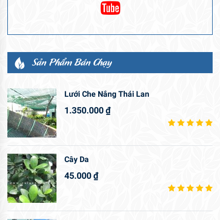
Sản Phẩm Bán Chạy
Lưới Che Nắng Thái Lan
1.350.000
₫
Cây Da
45.000
₫