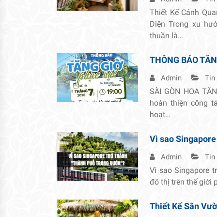
Thiết Kế Cảnh Qua
Diện Trong xu hướ
thuần là…
THÔNG BÁO TĂN
Admin
Tin
SÀI GÒN HOA TĂNG
hoàn thiện công 
hoạt…
Vì sao Singapore
Admin
Tin
Vì sao Singapore t
đô thị trên thế giới
Thiết Kế Sân Vườn