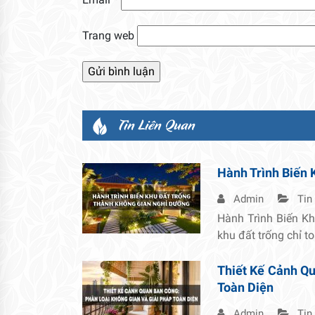
Trang web
Tin Liên Quan
Hành Trình Biến 
Admin
Tin
Hành Trình Biến K
khu đất trống chỉ t
Thiết Kế Cảnh Qu
Toàn Diện
Admin
Tin