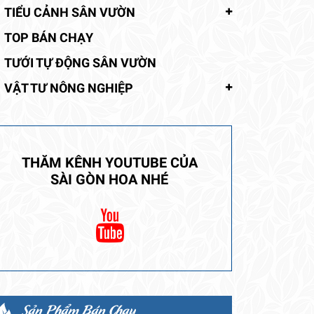
TIỂU CẢNH SÂN VƯỜN
TOP BÁN CHẠY
TƯỚI TỰ ĐỘNG SÂN VƯỜN
VẬT TƯ NÔNG NGHIỆP
THĂM KÊNH YOUTUBE CỦA
SÀI GÒN HOA NHÉ
Sản Phẩm Bán Chạy