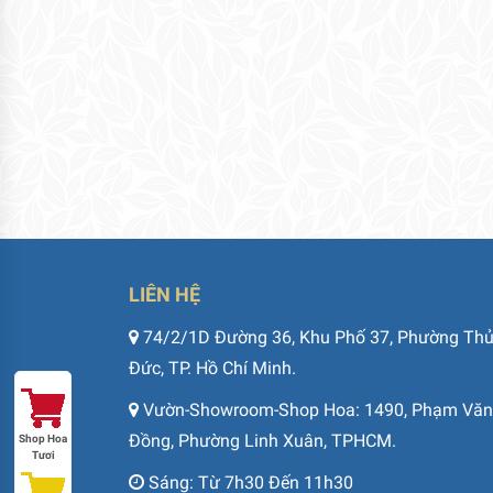
LIÊN HỆ
74/2/1D Đường 36, Khu Phố 37, Phường Th
Đức, TP. Hồ Chí Minh.
Vườn-Showroom-Shop Hoa: 1490, Phạm Văn
Đồng, Phường Linh Xuân, TPHCM.
Shop Hoa
Tươi
Sáng: Từ 7h30 Đến 11h30