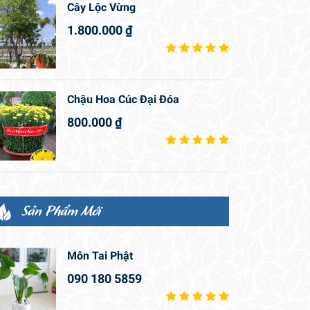
Cây Lộc Vừng
1.800.000
₫
Chậu Hoa Cúc Đại Đóa
800.000
₫
Sản Phẩm Mới
Môn Tai Phật
090 180 5859