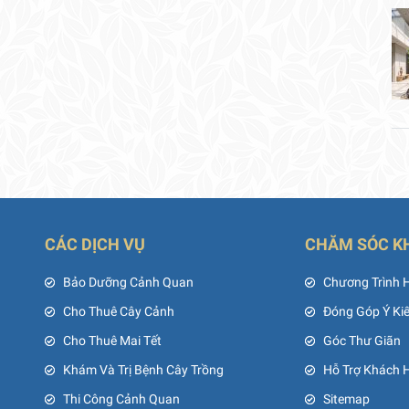
CÁC DỊCH VỤ
CHĂM SÓC K
ủ
Bảo Dưỡng Cảnh Quan
Chương Trình 
Cho Thuê Cây Cảnh
Đóng Góp Ý Ki
Cho Thuê Mai Tết
Góc Thư Giãn
Khám Và Trị Bệnh Cây Trồng
Hỗ Trợ Khách 
Thi Công Cảnh Quan
Sitemap