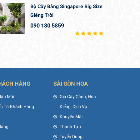
Bộ Cây Bàng Singapore Big Size
Giếng Trời
090 180 5859
HÁCH HÀNG
SÀI GÒN HOA
Hậu Mãi
Giá Cây Cảnh, Hoa
ến Từ Khách Hàng
Kiểng, Dịch Vụ
Khuyến Mãi
Hàng
Thành Tựu
Tuyển Dụng