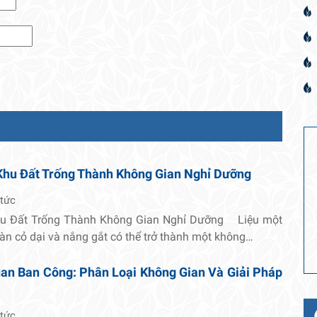
Khu Đất Trống Thành Không Gian Nghỉ Dưỡng
 tức
hu Đất Trống Thành Không Gian Nghỉ Dưỡng Liệu một
oàn cỏ dại và nắng gắt có thể trở thành một không…
an Ban Công: Phân Loại Không Gian Và Giải Pháp
 tức