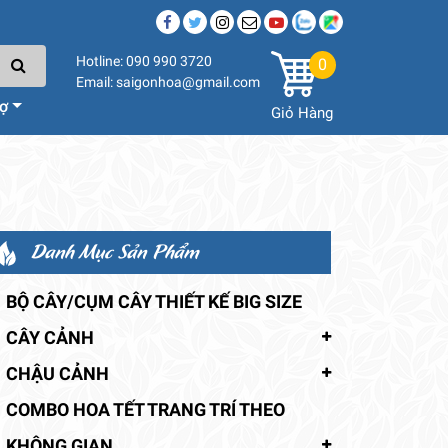
Hotline: 090 990 3720
0
Email: saigonhoa@gmail.com
rợ
Giỏ Hàng
Danh Mục Sản Phẩm
BỘ CÂY/CỤM CÂY THIẾT KẾ BIG SIZE
CÂY CẢNH
CHẬU CẢNH
COMBO HOA TẾT TRANG TRÍ THEO
KHÔNG GIAN