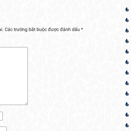
i.
Các trường bắt buộc được đánh dấu
*