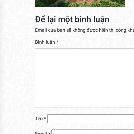
Để lại một bình luận
Email của bạn sẽ không được hiển thị công kha
Bình luận
*
Tên
*
Email
*