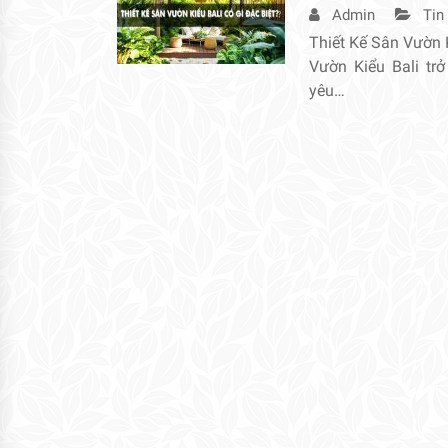
Admin
Tin
Thiết Kế Sân Vườn 
Vườn Kiểu Bali tr
yêu…