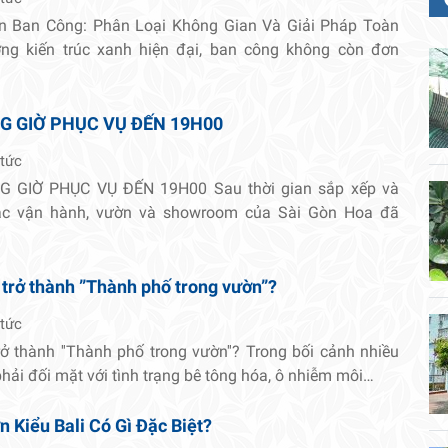
n Ban Công: Phân Loại Không Gian Và Giải Pháp Toàn
ng kiến trúc xanh hiện đại, ban công không còn đơn
G GIỜ PHỤC VỤ ĐẾN 19H00
 tức
 GIỜ PHỤC VỤ ĐẾN 19H00 Sau thời gian sắp xếp và
tác vận hành, vườn và showroom của Sài Gòn Hoa đã
 trở thành ”Thành phố trong vườn”?
 tức
rở thành ''Thành phố trong vườn''? Trong bối cảnh nhiều
 phải đối mặt với tình trạng bê tông hóa, ô nhiễm môi…
 Kiểu Bali Có Gì Đặc Biệt?