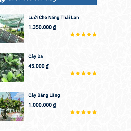
Lưới Che Nắng Thái Lan
1.350.000
₫
Cây Da
45.000
₫
Cây Bằng Lăng
1.000.000
₫