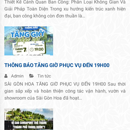
Thiết Kế Cảnh Quan Ban Công: Phân Loại Không Gian Và
Giải Pháp Toàn Diện Trong xu hướng kiến trúc xanh hiện
đại, ban công không còn đơn thuần là…
THÔNG BÁO TĂNG GIỜ PHỤC VỤ ĐẾN 19H00
Admin
Tin tức
SÀI GÒN HOA TĂNG GIỜ PHỤC VỤ ĐẾN 19H00 Sau thời
gian sắp xếp và hoàn thiện công tác vận hành, vườn và
showroom của Sài Gòn Hoa đã hoạt…