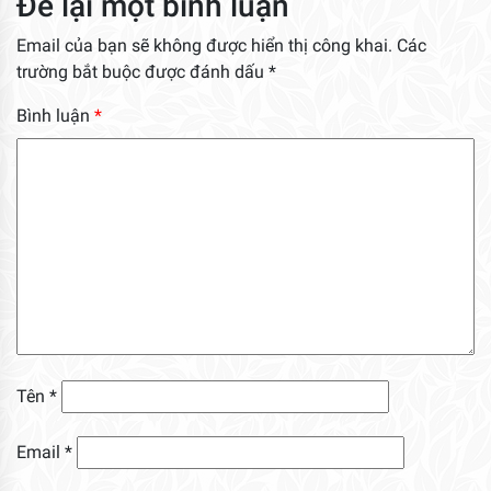
Để lại một bình luận
Email của bạn sẽ không được hiển thị công khai.
Các
trường bắt buộc được đánh dấu
*
Bình luận
*
Tên
*
Email
*