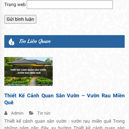
Trang web
Tin Liên Quan
Thiết Kế Cảnh Quan Sân Vườn – Vườn Rau Miền
Quê
Admin
Tin tức
Thiết kế cảnh quan sân vườn - vườn rau miền quê Trong
những năm gần đây, xu hướng Thiết kế cảnh quan sân