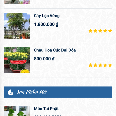
Cây Lộc Vừng
1.800.000
₫
Chậu Hoa Cúc Đại Đóa
800.000
₫
Sản Phẩm Mới
Môn Tai Phật