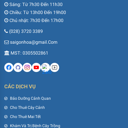
Sáng: Từ 7h30 Đến 11h30
Chiều: Từ 13h00 Đến 19h00
Chủ nhật: 7h30 Đến 17h00
(028) 3720 3389
saigonhoa@gmail.Com
MST: 0305502861
CÁC DỊCH VỤ
Bảo Dưỡng Cảnh Quan
Cho Thuê Cây Cảnh
Cho Thuê Mai Tết
Khám Và Trị Bệnh Cây Trồng