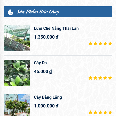
Sản Phẩm Bán Chạy
Lưới Che Nắng Thái Lan
1.350.000
₫
Cây Da
45.000
₫
Cây Bằng Lăng
1.000.000
₫