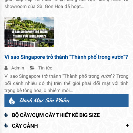
showroom của Sài Gòn Hoa đã hoạt…
Vì sao Singapore trở thành ”Thành phố trong vườn”?
Admin
Tin tức
Vì sao Singapore trở thành ''Thành phố trong vườn''? Trong
bối cảnh nhiều đô thị trên thế giới phải đối mặt với tình
trạng bê tông hóa, ô nhiễm môi…
Danh Mục Sản Phẩm
BỘ CÂY/CỤM CÂY THIẾT KẾ BIG SIZE
CÂY CẢNH