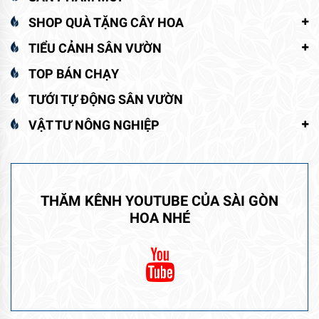
SHOP QUÀ TẶNG CÂY HOA
TIỂU CẢNH SÂN VƯỜN
TOP BÁN CHẠY
TƯỚI TỰ ĐỘNG SÂN VƯỜN
VẬT TƯ NÔNG NGHIỆP
THĂM KÊNH YOUTUBE CỦA SÀI GÒN
HOA NHÉ