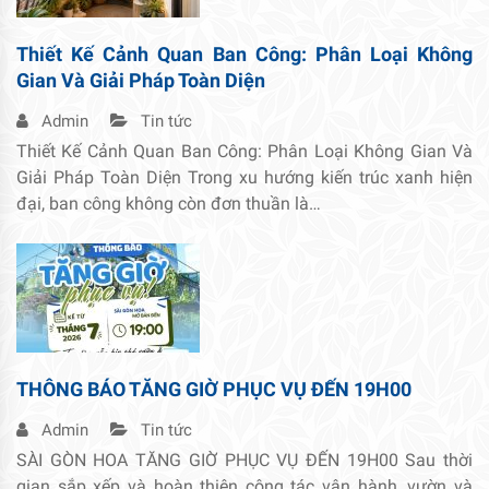
Thiết Kế Cảnh Quan Ban Công: Phân Loại Không
Gian Và Giải Pháp Toàn Diện
Admin
Tin tức
Thiết Kế Cảnh Quan Ban Công: Phân Loại Không Gian Và
Giải Pháp Toàn Diện Trong xu hướng kiến trúc xanh hiện
đại, ban công không còn đơn thuần là…
THÔNG BÁO TĂNG GIỜ PHỤC VỤ ĐẾN 19H00
Admin
Tin tức
SÀI GÒN HOA TĂNG GIỜ PHỤC VỤ ĐẾN 19H00 Sau thời
gian sắp xếp và hoàn thiện công tác vận hành, vườn và