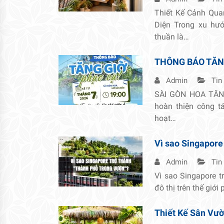
Thiết Kế Cảnh Qua
Diện Trong xu hướ
thuần là…
THÔNG BÁO TĂN
Admin
Tin
SÀI GÒN HOA TĂNG
hoàn thiện công 
hoạt…
Vì sao Singapore
Admin
Tin
Vì sao Singapore t
đô thị trên thế giới
Thiết Kế Sân Vườn