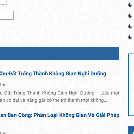
Khu Đất Trống Thành Không Gian Nghỉ Dưỡng
 tức
hu Đất Trống Thành Không Gian Nghỉ Dưỡng Liệu một
oàn cỏ dại và nắng gắt có thể trở thành một không…
an Ban Công: Phân Loại Không Gian Và Giải Pháp
 tức