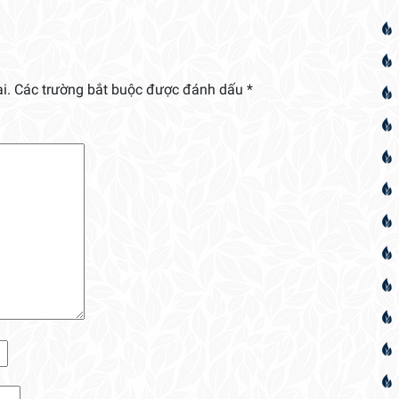
i.
Các trường bắt buộc được đánh dấu
*