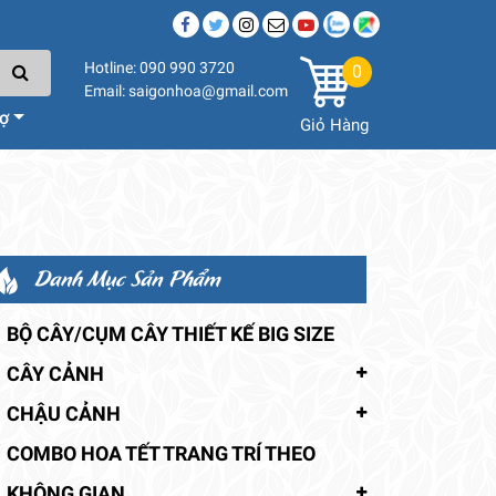
Hotline: 090 990 3720
0
Email: saigonhoa@gmail.com
rợ
Giỏ Hàng
Danh Mục Sản Phẩm
BỘ CÂY/CỤM CÂY THIẾT KẾ BIG SIZE
CÂY CẢNH
CHẬU CẢNH
COMBO HOA TẾT TRANG TRÍ THEO
KHÔNG GIAN