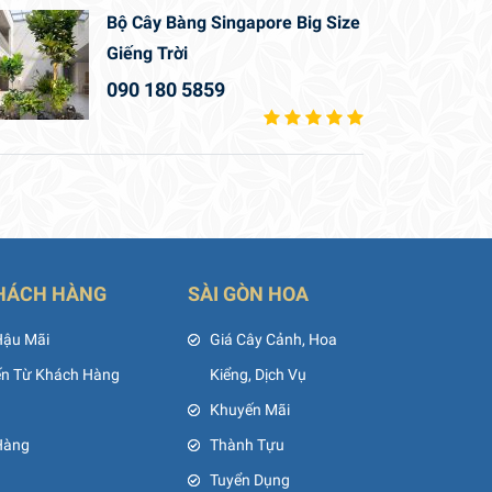
Bộ Cây Bàng Singapore Big Size
Giếng Trời
090 180 5859
HÁCH HÀNG
SÀI GÒN HOA
Hậu Mãi
Giá Cây Cảnh, Hoa
ến Từ Khách Hàng
Kiểng, Dịch Vụ
Khuyến Mãi
Hàng
Thành Tựu
Tuyển Dụng