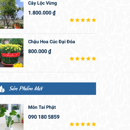
Cây Lộc Vừng
1.800.000
₫
Chậu Hoa Cúc Đại Đóa
800.000
₫
Sản Phẩm Mới
Môn Tai Phật
090 180 5859