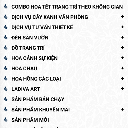
COMBO HOA TẾT TRANG TRÍ THEO KHÔNG GIAN
DỊCH VỤ CÂY XANH VĂN PHÒNG
DỊCH VỤ TƯ VẤN THIẾT KẾ
ĐÈN SÂN VƯỜN
ĐỒ TRANG TRÍ
HOA CẢNH SỰ KIỆN
HOA CHẬU
HOA HỒNG CÁC LOẠI
LADIVA ART
SẢN PHẨM BÁN CHẠY
SẢN PHẨM KHUYẾN MÃI
SẢN PHẨM MỚI