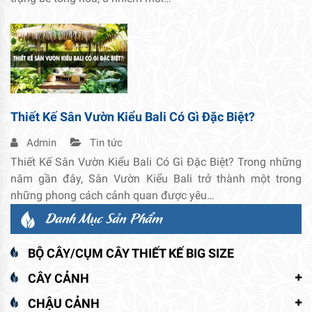
Thiết Kế Sân Vườn Kiểu Bali Có Gì Đặc Biệt?
Admin
Tin tức
Thiết Kế Sân Vườn Kiểu Bali Có Gì Đặc Biệt? Trong những
năm gần đây, Sân Vườn Kiểu Bali trở thành một trong
những phong cách cảnh quan được yêu…
Danh Mục Sản Phẩm
BỘ CÂY/CỤM CÂY THIẾT KẾ BIG SIZE
CÂY CẢNH
CHẬU CẢNH