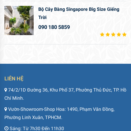
Bộ Cây Bàng Singapore Big Size Giếng
Trời
090 180 5859
LIÊN HỆ
74/2/1D Đường 36, Khu Phố 37, Phường Thủ Đức, TP. Hồ
Chí Minh.
Vườn-Showroom-Shop Hoa: 1490, Phạm Văn Đồng,
Phường Linh Xuân, TPHCM.
Sáng: Từ 7h30 Đến 11h30