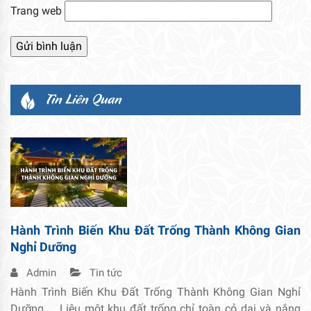
Trang web
Tin Liên Quan
Hành Trình Biến Khu Đất Trống Thành Không Gian
Nghỉ Dưỡng
Admin
Tin tức
Hành Trình Biến Khu Đất Trống Thành Không Gian Nghỉ
Dưỡng Liệu một khu đất trống chỉ toàn cỏ dại và nắng