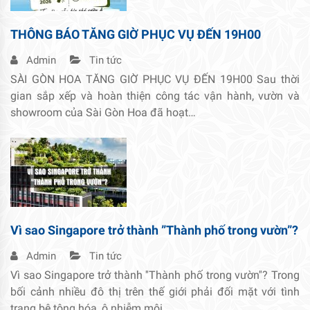
THÔNG BÁO TĂNG GIỜ PHỤC VỤ ĐẾN 19H00
Admin
Tin tức
SÀI GÒN HOA TĂNG GIỜ PHỤC VỤ ĐẾN 19H00 Sau thời
gian sắp xếp và hoàn thiện công tác vận hành, vườn và
showroom của Sài Gòn Hoa đã hoạt…
Vì sao Singapore trở thành ”Thành phố trong vườn”?
Admin
Tin tức
Vì sao Singapore trở thành ''Thành phố trong vườn''? Trong
bối cảnh nhiều đô thị trên thế giới phải đối mặt với tình
trạng bê tông hóa, ô nhiễm môi…