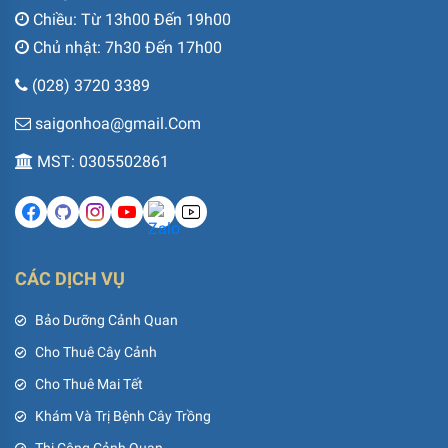
Chiều: Từ 13h00 Đến 19h00
Chủ nhật: 7h30 Đến 17h00
(028) 3720 3389
saigonhoa@gmail.Com
MST: 0305502861
CÁC DỊCH VỤ
Bảo Dưỡng Cảnh Quan
Cho Thuê Cây Cảnh
Cho Thuê Mai Tết
Khám Và Trị Bệnh Cây Trồng