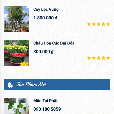
Cây Lộc Vừng
1.800.000
₫
Chậu Hoa Cúc Đại Đóa
800.000
₫
Sản Phẩm Mới
Môn Tai Phật
090 180 5859