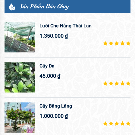
Sản Phẩm Bán Chạy
Lưới Che Nắng Thái Lan
1.350.000
₫
Cây Da
45.000
₫
Cây Bằng Lăng
1.000.000
₫