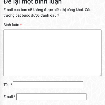
Để lại một bình luận
Email của bạn sẽ không được hiển thị công khai.
Các
trường bắt buộc được đánh dấu
*
Bình luận
*
Tên
*
Email
*