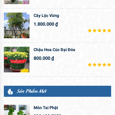
Cây Lộc Vừng
1.800.000
₫
Chậu Hoa Cúc Đại Đóa
800.000
₫
Sản Phẩm Mới
Môn Tai Phật