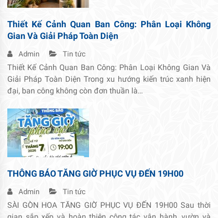
Thiết Kế Cảnh Quan Ban Công: Phân Loại Không
Gian Và Giải Pháp Toàn Diện
Admin
Tin tức
Thiết Kế Cảnh Quan Ban Công: Phân Loại Không Gian Và
Giải Pháp Toàn Diện Trong xu hướng kiến trúc xanh hiện
đại, ban công không còn đơn thuần là…
THÔNG BÁO TĂNG GIỜ PHỤC VỤ ĐẾN 19H00
Admin
Tin tức
SÀI GÒN HOA TĂNG GIỜ PHỤC VỤ ĐẾN 19H00 Sau thời
gian sắp xếp và hoàn thiện công tác vận hành, vườn và