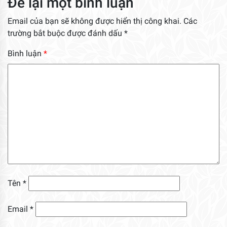
Để lại một bình luận
Email của bạn sẽ không được hiển thị công khai.
Các
trường bắt buộc được đánh dấu
*
Bình luận
*
Tên
*
Email
*