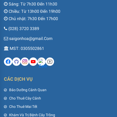
Sáng: Từ 7h30 Đến 11h30
Chiều: Từ 13h00 Đến 19h00
Chủ nhật: 7h30 Đến 17h00
(028) 3720 3389
saigonhoa@gmail.Com
MST: 0305502861
CÁC DỊCH VỤ
Bảo Dưỡng Cảnh Quan
Cho Thuê Cây Cảnh
Cho Thuê Mai Tết
Khám Và Trị Bệnh Cây Trồng