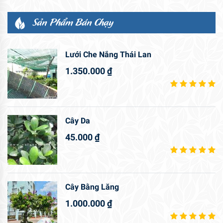
Sản Phẩm Bán Chạy
Lưới Che Nắng Thái Lan
1.350.000
₫
Cây Da
45.000
₫
Cây Bằng Lăng
1.000.000
₫