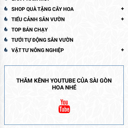
SHOP QUÀ TẶNG CÂY HOA
TIỂU CẢNH SÂN VƯỜN
TOP BÁN CHẠY
TƯỚI TỰ ĐỘNG SÂN VƯỜN
VẬT TƯ NÔNG NGHIỆP
THĂM KÊNH YOUTUBE CỦA SÀI GÒN
HOA NHÉ