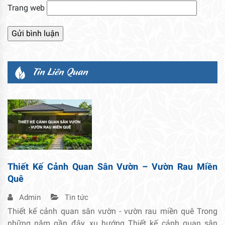
Trang web
Tin Liên Quan
Thiết Kế Cảnh Quan Sân Vườn – Vườn Rau Miền
Quê
Admin
Tin tức
Thiết kế cảnh quan sân vườn - vườn rau miền quê Trong
những năm gần đây, xu hướng Thiết kế cảnh quan sân