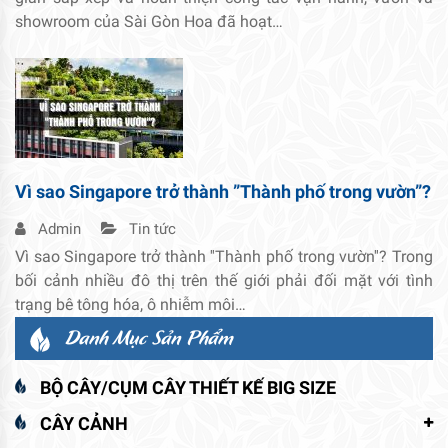
showroom của Sài Gòn Hoa đã hoạt…
Vì sao Singapore trở thành ”Thành phố trong vườn”?
Admin
Tin tức
Vì sao Singapore trở thành ''Thành phố trong vườn''? Trong
bối cảnh nhiều đô thị trên thế giới phải đối mặt với tình
trạng bê tông hóa, ô nhiễm môi…
Danh Mục Sản Phẩm
BỘ CÂY/CỤM CÂY THIẾT KẾ BIG SIZE
CÂY CẢNH