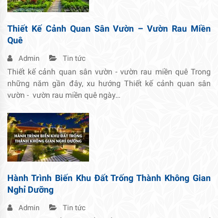
Thiết Kế Cảnh Quan Sân Vườn – Vườn Rau Miền
Quê
Admin
Tin tức
Thiết kế cảnh quan sân vườn - vườn rau miền quê Trong
những năm gần đây, xu hướng Thiết kế cảnh quan sân
vườn - vườn rau miền quê ngày…
Hành Trình Biến Khu Đất Trống Thành Không Gian
Nghỉ Dưỡng
Admin
Tin tức