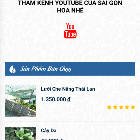
THĂM KÊNH YOUTUBE CỦA SÀI GÒN
HOA NHÉ
Sản Phẩm Bán Chạy
Lưới Che Nắng Thái Lan
1.350.000
₫
Cây Da