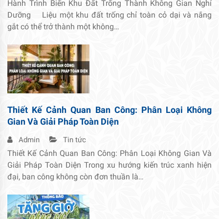
Hành Trình Biến Khu Đất Trống Thành Không Gian Nghỉ
Dưỡng Liệu một khu đất trống chỉ toàn cỏ dại và nắng
gắt có thể trở thành một không…
Thiết Kế Cảnh Quan Ban Công: Phân Loại Không
Gian Và Giải Pháp Toàn Diện
Admin
Tin tức
Thiết Kế Cảnh Quan Ban Công: Phân Loại Không Gian Và
Giải Pháp Toàn Diện Trong xu hướng kiến trúc xanh hiện
đại, ban công không còn đơn thuần là…