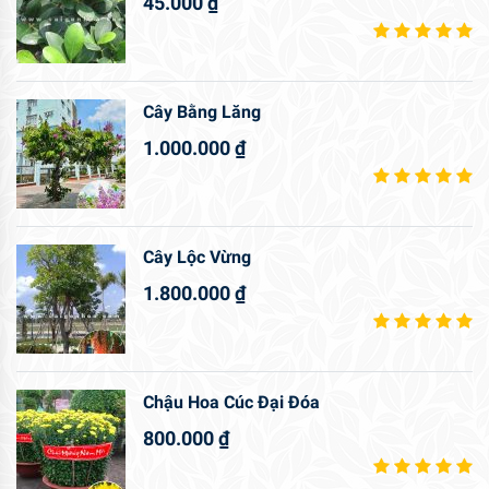
45.000
₫
Cây Bằng Lăng
1.000.000
₫
Cây Lộc Vừng
1.800.000
₫
Chậu Hoa Cúc Đại Đóa
800.000
₫