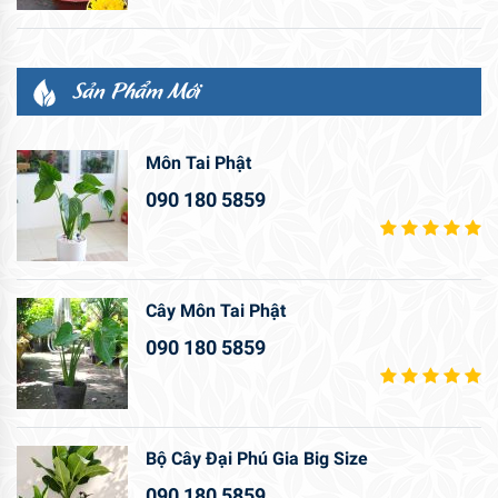
Sản Phẩm Mới
Môn Tai Phật
090 180 5859
Cây Môn Tai Phật
090 180 5859
Bộ Cây Đại Phú Gia Big Size
090 180 5859