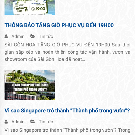
THÔNG BÁO TĂNG GIỜ PHỤC VỤ ĐẾN 19H00
Admin
Tin tức
SÀI GÒN HOA TĂNG GIỜ PHỤC VỤ ĐẾN 19H00 Sau thời
gian sắp xếp và hoàn thiện công tác vận hành, vườn và
showroom của Sài Gòn Hoa đã hoạt…
Vì sao Singapore trở thành ”Thành phố trong vườn”?
Admin
Tin tức
Vì sao Singapore trở thành ''Thành phố trong vườn''? Trong