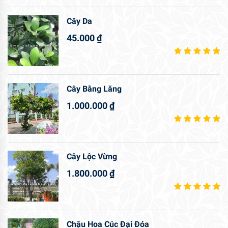
Cây Da
45.000
₫
Cây Bằng Lăng
1.000.000
₫
Cây Lộc Vừng
1.800.000
₫
Chậu Hoa Cúc Đại Đóa