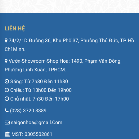
LIÊN HỆ
74/2/1D Đường 36, Khu Phố 37, Phường Thủ Đức, TP. Hồ
Chí Minh.
Vườn-Showroom-Shop Hoa: 1490, Phạm Văn Đồng,
Phường Linh Xuân, TPHCM.
Sáng: Từ 7h30 Đến 11h30
Chiều: Từ 13h00 Đến 19h00
Chủ nhật: 7h30 Đến 17h00
(028) 3720 3389
saigonhoa@gmail.Com
MST: 0305502861