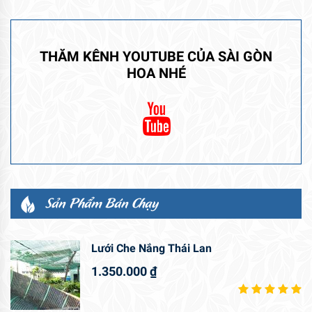
THĂM KÊNH YOUTUBE CỦA SÀI GÒN
HOA NHÉ
Sản Phẩm Bán Chạy
Lưới Che Nắng Thái Lan
1.350.000
₫