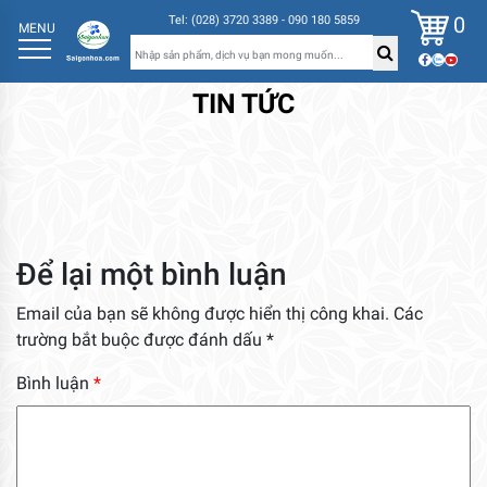
0
Tel: (028) 3720 3389 - 090 180 5859
MENU
TIN TỨC
Để lại một bình luận
Email của bạn sẽ không được hiển thị công khai.
Các
trường bắt buộc được đánh dấu
*
Bình luận
*