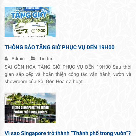
THÔNG BÁO TĂNG GIỜ PHỤC VỤ ĐẾN 19H00
Admin
Tin tức
SÀI GÒN HOA TĂNG GIỜ PHỤC VỤ ĐẾN 19H00 Sau thời
gian sắp xếp và hoàn thiện công tác vận hành, vườn và
showroom của Sài Gòn Hoa đã hoạt…
Vì sao Singapore trở thành ”Thành phố trong vườn”?