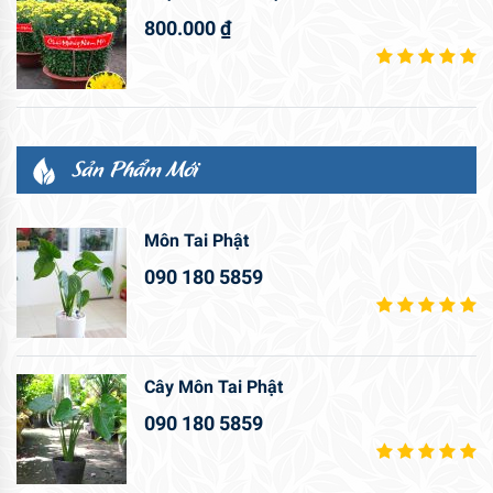
800.000
₫
Sản Phẩm Mới
Môn Tai Phật
090 180 5859
Cây Môn Tai Phật
090 180 5859