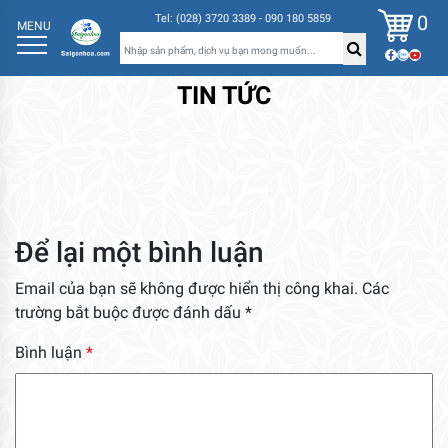
0
Tel: (028) 3720 3389 - 090 180 5859
MENU
TIN TỨC
Để lại một bình luận
Email của bạn sẽ không được hiển thị công khai.
Các
trường bắt buộc được đánh dấu
*
Bình luận
*