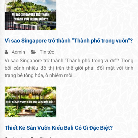
Vì sao Singapore trở thành ”Thành phố trong vườn”?
Admin
Tin tức
Vì sao Singapore trở thành ''Thành phố trong vườn''? Trong
bối cảnh nhiều đô thị trên thế giới phải đối mặt với tình
trạng bê tông hóa, ô nhiễm môi…
Thiết Kế Sân Vườn Kiểu Bali Có Gì Đặc Biệt?