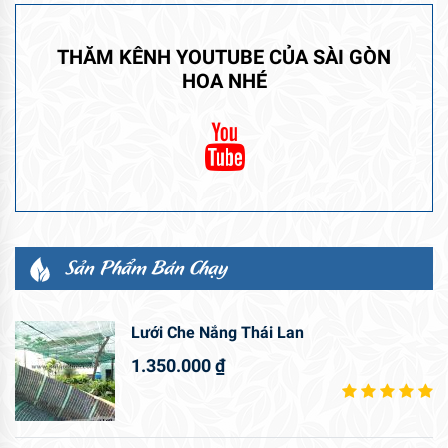
THĂM KÊNH YOUTUBE CỦA SÀI GÒN
HOA NHÉ
Sản Phẩm Bán Chạy
Lưới Che Nắng Thái Lan
1.350.000
₫