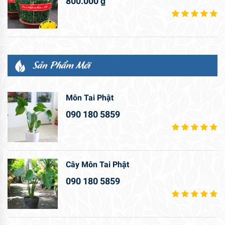
800.000
₫
Sản Phẩm Mới
Môn Tai Phật
090 180 5859
Cây Môn Tai Phật
090 180 5859