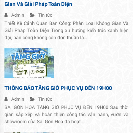
Gian Và Giải Pháp Toàn Diện
Admin
Tin tức
Thiết Kế Cảnh Quan Ban Công: Phân Loại Không Gian Và
Giải Pháp Toàn Diện Trong xu hướng kiến trúc xanh hiện
đại, ban công không còn đơn thuần là…
THÔNG BÁO TĂNG GIỜ PHỤC VỤ ĐẾN 19H00
Admin
Tin tức
SÀI GÒN HOA TĂNG GIỜ PHỤC VỤ ĐẾN 19H00 Sau thời
gian sắp xếp và hoàn thiện công tác vận hành, vườn và
showroom của Sài Gòn Hoa đã hoạt…