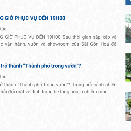
G GIỜ PHỤC VỤ ĐẾN 19H00
 tức
 GIỜ PHỤC VỤ ĐẾN 19H00 Sau thời gian sắp xếp và
tác vận hành, vườn và showroom của Sài Gòn Hoa đã
 trở thành ”Thành phố trong vườn”?
 tức
rở thành ''Thành phố trong vườn''? Trong bối cảnh nhiều
 phải đối mặt với tình trạng bê tông hóa, ô nhiễm môi…