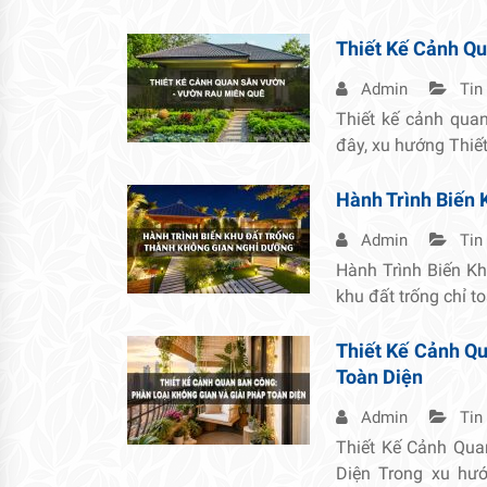
Thiết Kế Cảnh Q
Admin
Tin
Thiết kế cảnh qua
đây, xu hướng Thiế
Hành Trình Biến 
Admin
Tin
Hành Trình Biến K
khu đất trống chỉ t
Thiết Kế Cảnh Qu
Toàn Diện
Admin
Tin
Thiết Kế Cảnh Qua
Diện Trong xu hướ