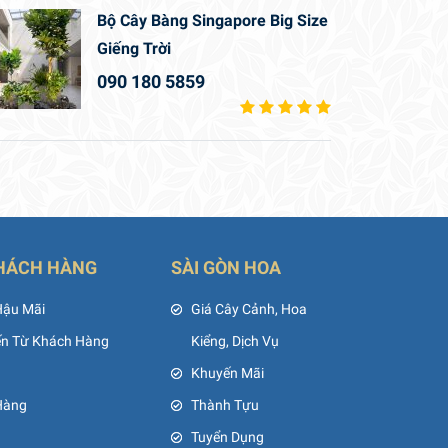
Bộ Cây Bàng Singapore Big Size
Giếng Trời
090 180 5859
HÁCH HÀNG
SÀI GÒN HOA
Hậu Mãi
Giá Cây Cảnh, Hoa
ến Từ Khách Hàng
Kiểng, Dịch Vụ
Khuyến Mãi
Hàng
Thành Tựu
Tuyển Dụng