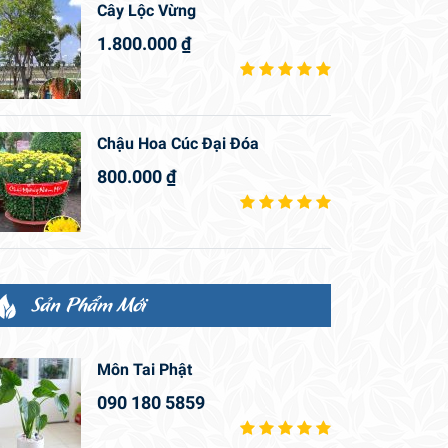
Cây Lộc Vừng
1.800.000
₫
Chậu Hoa Cúc Đại Đóa
800.000
₫
Sản Phẩm Mới
Môn Tai Phật
090 180 5859