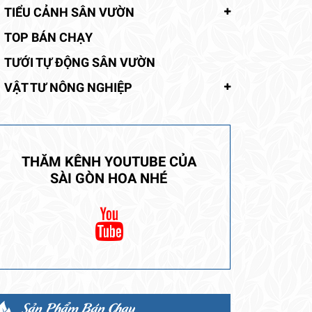
TIỂU CẢNH SÂN VƯỜN
TOP BÁN CHẠY
TƯỚI TỰ ĐỘNG SÂN VƯỜN
VẬT TƯ NÔNG NGHIỆP
THĂM KÊNH YOUTUBE CỦA
SÀI GÒN HOA NHÉ
Sản Phẩm Bán Chạy