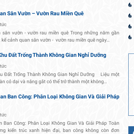
uan Sân Vườn – Vườn Rau Miền Quê
 tức
n sân vườn - vườn rau miền quê Trong những năm gần
t kế cảnh quan sân vườn - vườn rau miền quê ngày…
Khu Đất Trống Thành Không Gian Nghỉ Dưỡng
 tức
hu Đất Trống Thành Không Gian Nghỉ Dưỡng Liệu một
oàn cỏ dại và nắng gắt có thể trở thành một không…
an Ban Công: Phân Loại Không Gian Và Giải Pháp
 tức
n Ban Công: Phân Loại Không Gian Và Giải Pháp Toàn
ng kiến trúc xanh hiện đại, ban công không còn đơn