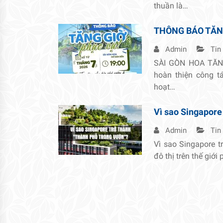
thuần là…
THÔNG BÁO TĂN
Admin
Tin
SÀI GÒN HOA TĂNG
hoàn thiện công 
hoạt…
Vì sao Singapore
Admin
Tin
Vì sao Singapore t
đô thị trên thế giới