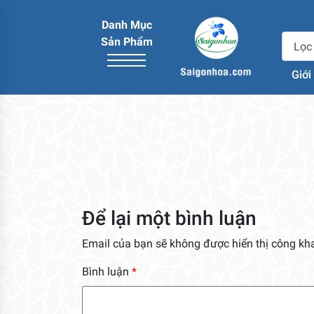
Danh Mục
Sản Phẩm
Giới
Để lại một bình luận
Email của bạn sẽ không được hiển thị công kha
Bình luận
*