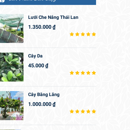
Lưới Che Nắng Thái Lan
1.350.000
₫
Cây Da
45.000
₫
Cây Bằng Lăng
1.000.000
₫