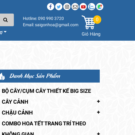
Hotline: 090 990 3720
0
Email: saigonhoa@gmail.com
rợ
Giỏ Hàng
Danh Mục Sản Phẩm
BỘ CÂY/CỤM CÂY THIẾT KẾ BIG SIZE
CÂY CẢNH
CHẬU CẢNH
COMBO HOA TẾT TRANG TRÍ THEO
KHÔNG GIAN