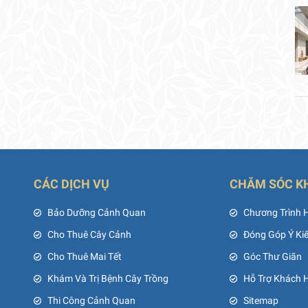
CÁC DỊCH VỤ
CHĂM SÓC K
ủ
Bảo Dưỡng Cảnh Quan
Chương Trình 
Cho Thuê Cây Cảnh
Đóng Góp Ý Ki
Cho Thuê Mai Tết
Góc Thư Giãn
Khám Và Trị Bệnh Cây Trồng
Hỗ Trợ Khách 
Thi Công Cảnh Quan
Sitemap