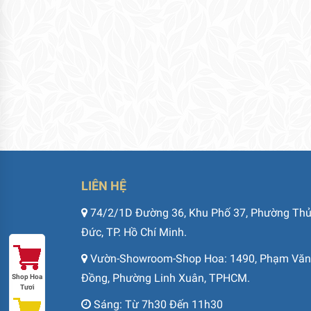
LIÊN HỆ
74/2/1D Đường 36, Khu Phố 37, Phường Th
Đức, TP. Hồ Chí Minh.
Vườn-Showroom-Shop Hoa: 1490, Phạm Văn
Đồng, Phường Linh Xuân, TPHCM.
Shop Hoa
Tươi
Sáng: Từ 7h30 Đến 11h30