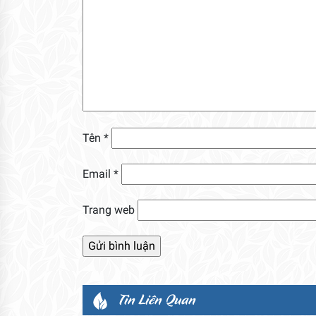
Tên
*
Email
*
Trang web
Tin Liên Quan