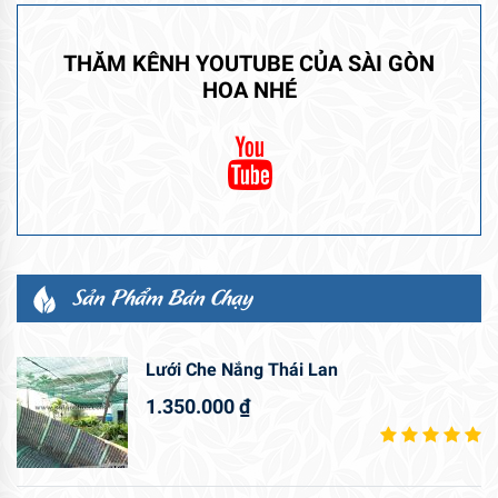
THĂM KÊNH YOUTUBE CỦA SÀI GÒN
HOA NHÉ
Sản Phẩm Bán Chạy
Lưới Che Nắng Thái Lan
1.350.000
₫