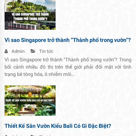
Vì sao Singapore trở thành ”Thành phố trong vườn”?
Admin
Tin tức
Vì sao Singapore trở thành ''Thành phố trong vườn''? Trong
bối cảnh nhiều đô thị trên thế giới phải đối mặt với tình
trạng bê tông hóa, ô nhiễm môi…
Thiết Kế Sân Vườn Kiểu Bali Có Gì Đặc Biệt?