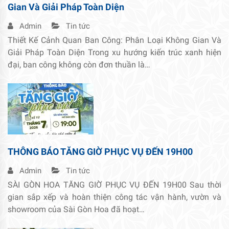
Gian Và Giải Pháp Toàn Diện
Admin
Tin tức
Thiết Kế Cảnh Quan Ban Công: Phân Loại Không Gian Và
Giải Pháp Toàn Diện Trong xu hướng kiến trúc xanh hiện
đại, ban công không còn đơn thuần là…
THÔNG BÁO TĂNG GIỜ PHỤC VỤ ĐẾN 19H00
Admin
Tin tức
SÀI GÒN HOA TĂNG GIỜ PHỤC VỤ ĐẾN 19H00 Sau thời
gian sắp xếp và hoàn thiện công tác vận hành, vườn và
showroom của Sài Gòn Hoa đã hoạt…