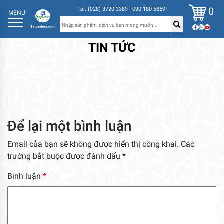
0
Tel: (028) 3720 3389 - 090 180 5859
MENU
TIN TỨC
Để lại một bình luận
Email của bạn sẽ không được hiển thị công khai.
Các
trường bắt buộc được đánh dấu
*
Bình luận
*