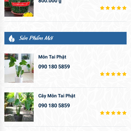
800.000
₫
Sản Phẩm Mới
Môn Tai Phật
090 180 5859
Cây Môn Tai Phật
090 180 5859