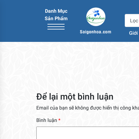
Danh Mục
Sản Phẩm
Giới
Để lại một bình luận
Email của bạn sẽ không được hiển thị công kha
Bình luận
*