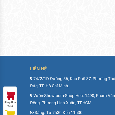
LIÊN HỆ
74/2/1D Đường 36, Khu Phố 37, Phường Th
Đức, TP. Hồ Chí Minh.
Vườn-Showroom-Shop Hoa: 1490, Phạm Văn
Đồng, Phường Linh Xuân, TPHCM.
Shop Hoa
Tươi
Sáng: Từ 7h30 Đến 11h30