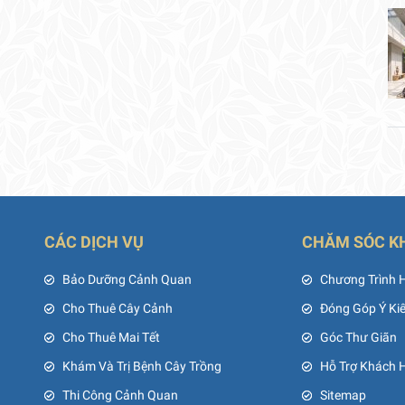
CÁC DỊCH VỤ
CHĂM SÓC K
ủ
Bảo Dưỡng Cảnh Quan
Chương Trình 
Cho Thuê Cây Cảnh
Đóng Góp Ý Ki
Cho Thuê Mai Tết
Góc Thư Giãn
Khám Và Trị Bệnh Cây Trồng
Hỗ Trợ Khách 
Thi Công Cảnh Quan
Sitemap