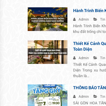
Hành Trình Biến 
Admin
Tin
Hành Trình Biến K
khu đất trống chỉ t
Thiết Kế Cảnh Qu
Toàn Diện
Admin
Tin
Thiết Kế Cảnh Qua
Diện Trong xu hướ
thuần là…
THÔNG BÁO TĂN
Admin
Tin
SÀI GÒN HOA TĂNG