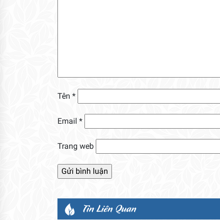
Tên
*
Email
*
Trang web
Tin Liên Quan