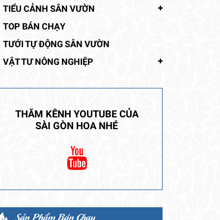
TIỂU CẢNH SÂN VƯỜN
TOP BÁN CHẠY
TƯỚI TỰ ĐỘNG SÂN VƯỜN
VẬT TƯ NÔNG NGHIỆP
THĂM KÊNH YOUTUBE CỦA
SÀI GÒN HOA NHÉ
Sản Phẩm Bán Chạy