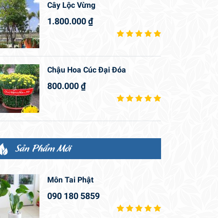
Cây Lộc Vừng
1.800.000
₫
Chậu Hoa Cúc Đại Đóa
800.000
₫
Sản Phẩm Mới
Môn Tai Phật
090 180 5859