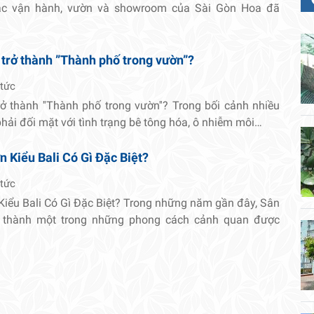
tác vận hành, vườn và showroom của Sài Gòn Hoa đã
 trở thành ”Thành phố trong vườn”?
 tức
rở thành ''Thành phố trong vườn''? Trong bối cảnh nhiều
 phải đối mặt với tình trạng bê tông hóa, ô nhiễm môi…
 Kiểu Bali Có Gì Đặc Biệt?
 tức
Kiểu Bali Có Gì Đặc Biệt? Trong những năm gần đây, Sân
ở thành một trong những phong cách cảnh quan được