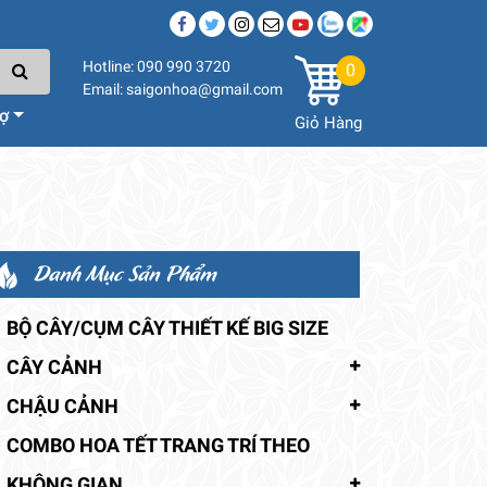
Hotline: 090 990 3720
0
Email: saigonhoa@gmail.com
rợ
Giỏ Hàng
Danh Mục Sản Phẩm
BỘ CÂY/CỤM CÂY THIẾT KẾ BIG SIZE
CÂY CẢNH
CHẬU CẢNH
COMBO HOA TẾT TRANG TRÍ THEO
KHÔNG GIAN