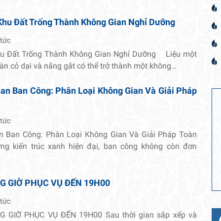
Khu Đất Trống Thành Không Gian Nghỉ Dưỡng
 tức
hu Đất Trống Thành Không Gian Nghỉ Dưỡng Liệu một
oàn cỏ dại và nắng gắt có thể trở thành một không…
an Ban Công: Phân Loại Không Gian Và Giải Pháp
 tức
n Ban Công: Phân Loại Không Gian Và Giải Pháp Toàn
ng kiến trúc xanh hiện đại, ban công không còn đơn
G GIỜ PHỤC VỤ ĐẾN 19H00
 tức
 GIỜ PHỤC VỤ ĐẾN 19H00 Sau thời gian sắp xếp và