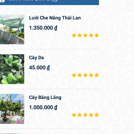
Lưới Che Nắng Thái Lan
1.350.000
₫
Cây Da
45.000
₫
Cây Bằng Lăng
1.000.000
₫