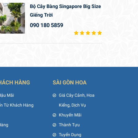
Bộ Cây Bàng Singapore Big Size
Giếng Trời
090 180 5859
HÁCH HÀNG
SÀI GÒN HOA
Hậu Mãi
Giá Cây Cảnh, Hoa
ến Từ Khách Hàng
Kiểng, Dịch Vụ
Khuyến Mãi
Hàng
Thành Tựu
Tuyển Dụng