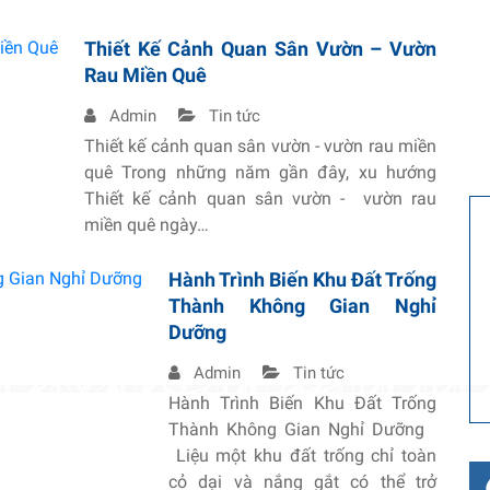
Thiết Kế Cảnh Quan Sân Vườn – Vườn
Rau Miền Quê
Admin
Tin tức
Thiết kế cảnh quan sân vườn - vườn rau miền
quê Trong những năm gần đây, xu hướng
Thiết kế cảnh quan sân vườn - vườn rau
miền quê ngày…
Hành Trình Biến Khu Đất Trống
Thành Không Gian Nghỉ
Dưỡng
Admin
Tin tức
Hành Trình Biến Khu Đất Trống
Thành Không Gian Nghỉ Dưỡng
Liệu một khu đất trống chỉ toàn
cỏ dại và nắng gắt có thể trở