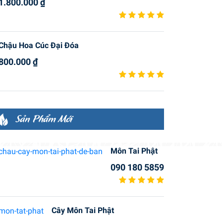
1.800.000
₫
Chậu Hoa Cúc Đại Đóa
800.000
₫
Sản Phẩm Mới
Môn Tai Phật
090 180 5859
Cây Môn Tai Phật