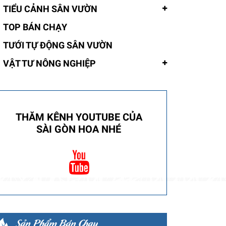
TIỂU CẢNH SÂN VƯỜN
TOP BÁN CHẠY
TƯỚI TỰ ĐỘNG SÂN VƯỜN
VẬT TƯ NÔNG NGHIỆP
THĂM KÊNH YOUTUBE CỦA
SÀI GÒN HOA NHÉ
Sản Phẩm Bán Chạy