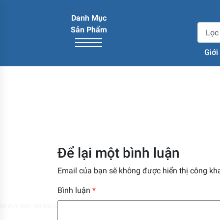
Danh Mục
Sản Phẩm
Giới
Để lại một bình luận
Email của bạn sẽ không được hiển thị công kha
Bình luận
*