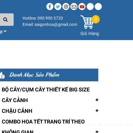
Hotline: 090 990 3720
0
Email: saigonhoa@gmail.com
rợ
Giỏ Hàng
Danh Mục Sản Phẩm
BỘ CÂY/CỤM CÂY THIẾT KẾ BIG SIZE
CÂY CẢNH
CHẬU CẢNH
COMBO HOA TẾT TRANG TRÍ THEO
KHÔNG GIAN