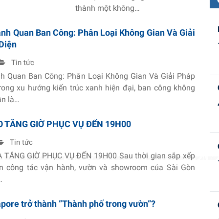
thành một không…
ảnh Quan Ban Công: Phân Loại Không Gian Và Giải
Diện
Tin tức
nh Quan Ban Công: Phân Loại Không Gian Và Giải Pháp
rong xu hướng kiến trúc xanh hiện đại, ban công không
ần là…
 TĂNG GIỜ PHỤC VỤ ĐẾN 19H00
Tin tức
 TĂNG GIỜ PHỤC VỤ ĐẾN 19H00 Sau thời gian sắp xếp
ện công tác vận hành, vườn và showroom của Sài Gòn
…
apore trở thành ”Thành phố trong vườn”?