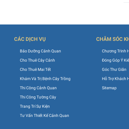
CÁC DỊCH VỤ
CHĂM SÓC K
ủ
Bảo Dưỡng Cảnh Quan
Chương Trình 
Cho Thuê Cây Cảnh
Đóng Góp Ý Ki
Cho Thuê Mai Tết
Góc Thư Giãn
Khám Và Trị Bệnh Cây Trồng
Hỗ Trợ Khách 
Thi Công Cảnh Quan
Sitemap
Thi Công Tường Cây
Trang Trí Sự Kiện
Tư Vấn Thiết Kế Cảnh Quan