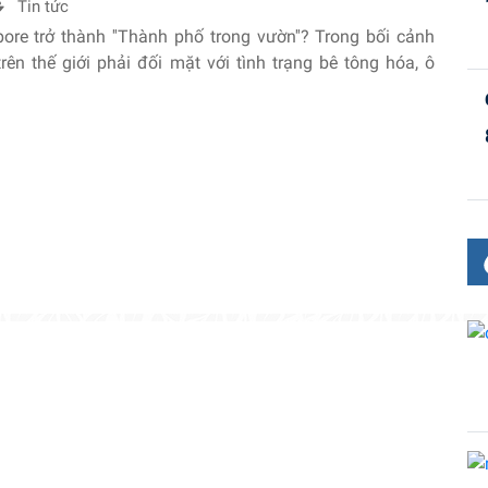
Tin tức
ore trở thành ''Thành phố trong vườn''? Trong bối cảnh
trên thế giới phải đối mặt với tình trạng bê tông hóa, ô