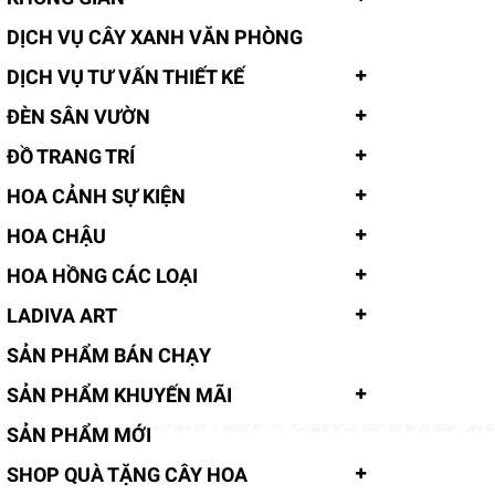
DỊCH VỤ CÂY XANH VĂN PHÒNG
DỊCH VỤ TƯ VẤN THIẾT KẾ
ĐÈN SÂN VƯỜN
ĐỒ TRANG TRÍ
HOA CẢNH SỰ KIỆN
HOA CHẬU
HOA HỒNG CÁC LOẠI
LADIVA ART
SẢN PHẨM BÁN CHẠY
SẢN PHẨM KHUYẾN MÃI
SẢN PHẨM MỚI
SHOP QUÀ TẶNG CÂY HOA