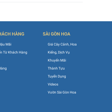
HÁCH HÀNG
SÀI GÒN HOA
Hậu Mãi
Giá Cây Cảnh, Hoa
ến Từ Khách Hàng
Kiểng, Dịch Vụ
Khuyến Mãi
Hàng
Thành Tựu
Tuyển Dụng
Videos
Vườn Sài Gòn Hoa