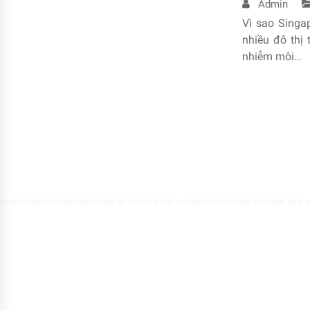
Admin
Vì sao Singap
nhiều đô thị 
nhiễm môi…