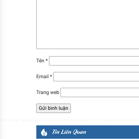
Tên
*
Email
*
Trang web
Tin Liên Quan