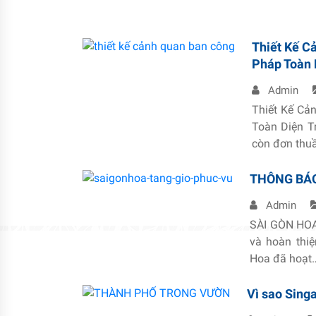
Thiết Kế C
Pháp Toàn 
Admin
Thiết Kế Cả
Toàn Diện T
còn đơn thu
THÔNG BÁO
Admin
SÀI GÒN HOA
và hoàn thi
Hoa đã hoạt
Vì sao Sing