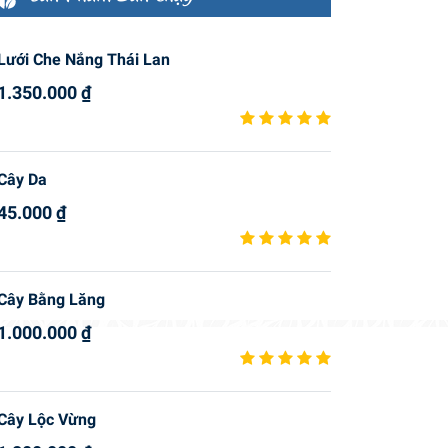
Lưới Che Nắng Thái Lan
1.350.000
₫
Cây Da
45.000
₫
Cây Bằng Lăng
1.000.000
₫
Cây Lộc Vừng