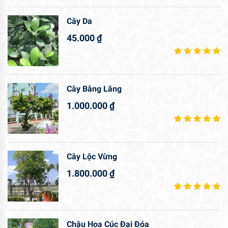
Cây Da
45.000
₫
Cây Bằng Lăng
1.000.000
₫
Cây Lộc Vừng
1.800.000
₫
Chậu Hoa Cúc Đại Đóa