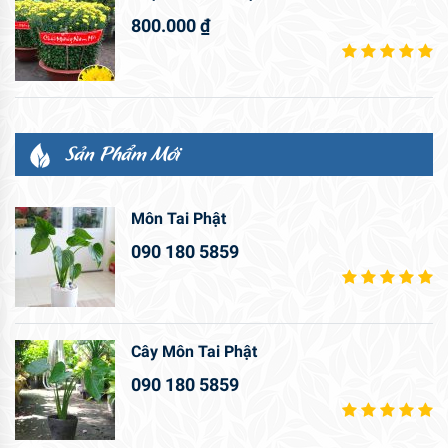
800.000
₫
Sản Phẩm Mới
Môn Tai Phật
090 180 5859
Cây Môn Tai Phật
090 180 5859