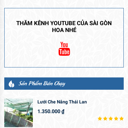
THĂM KÊNH YOUTUBE CỦA SÀI GÒN
HOA NHÉ
Sản Phẩm Bán Chạy
Lưới Che Nắng Thái Lan
1.350.000
₫