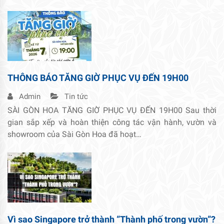
THÔNG BÁO TĂNG GIỜ PHỤC VỤ ĐẾN 19H00
Admin
Tin tức
SÀI GÒN HOA TĂNG GIỜ PHỤC VỤ ĐẾN 19H00 Sau thời
gian sắp xếp và hoàn thiện công tác vận hành, vườn và
showroom của Sài Gòn Hoa đã hoạt…
Vì sao Singapore trở thành ”Thành phố trong vườn”?