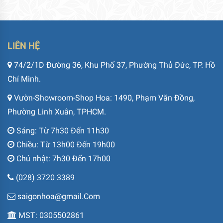
LIÊN HỆ
74/2/1D Đường 36, Khu Phố 37, Phường Thủ Đức, TP. Hồ
Chí Minh.
Vườn-Showroom-Shop Hoa: 1490, Phạm Văn Đồng,
Phường Linh Xuân, TPHCM.
Sáng: Từ 7h30 Đến 11h30
Chiều: Từ 13h00 Đến 19h00
Chủ nhật: 7h30 Đến 17h00
(028) 3720 3389
saigonhoa@gmail.Com
MST: 0305502861