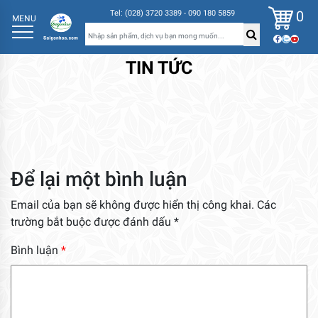
0
Tel: (028) 3720 3389 - 090 180 5859
MENU
TIN TỨC
Để lại một bình luận
Email của bạn sẽ không được hiển thị công khai.
Các
trường bắt buộc được đánh dấu
*
Bình luận
*