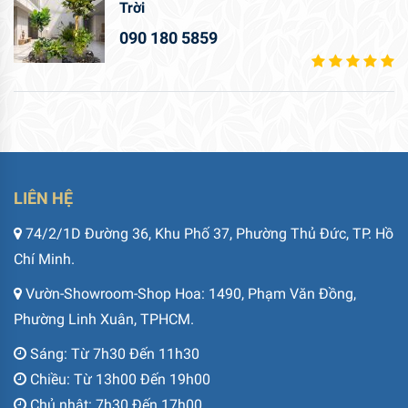
Trời
090 180 5859
LIÊN HỆ
74/2/1D Đường 36, Khu Phố 37, Phường Thủ Đức, TP. Hồ
Chí Minh.
Vườn-Showroom-Shop Hoa: 1490, Phạm Văn Đồng,
Phường Linh Xuân, TPHCM.
Sáng: Từ 7h30 Đến 11h30
Chiều: Từ 13h00 Đến 19h00
Chủ nhật: 7h30 Đến 17h00