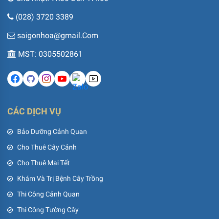
(028) 3720 3389
saigonhoa@gmail.Com
MST: 0305502861
CÁC DỊCH VỤ
Bảo Dưỡng Cảnh Quan
Cho Thuê Cây Cảnh
Cho Thuê Mai Tết
Khám Và Trị Bệnh Cây Trồng
Thi Công Cảnh Quan
Thi Công Tường Cây