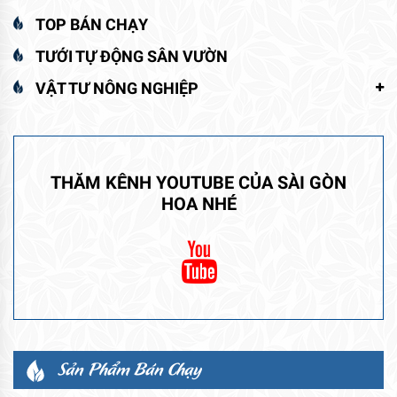
TOP BÁN CHẠY
TƯỚI TỰ ĐỘNG SÂN VƯỜN
VẬT TƯ NÔNG NGHIỆP
THĂM KÊNH YOUTUBE CỦA SÀI GÒN
HOA NHÉ
Sản Phẩm Bán Chạy