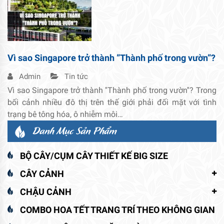
Vì sao Singapore trở thành ”Thành phố trong vườn”?
Admin
Tin tức
Vì sao Singapore trở thành ''Thành phố trong vườn''? Trong
bối cảnh nhiều đô thị trên thế giới phải đối mặt với tình
trạng bê tông hóa, ô nhiễm môi…
Danh Mục Sản Phẩm
BỘ CÂY/CỤM CÂY THIẾT KẾ BIG SIZE
CÂY CẢNH
CHẬU CẢNH
COMBO HOA TẾT TRANG TRÍ THEO KHÔNG GIAN