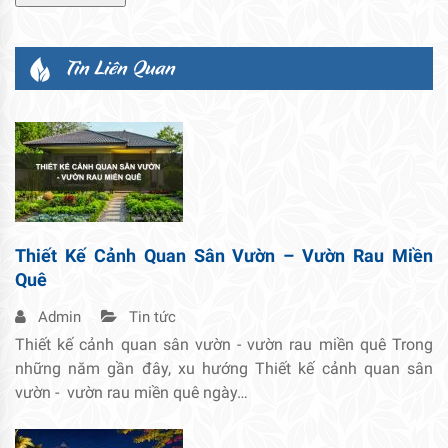
Tin Liên Quan
Thiết Kế Cảnh Quan Sân Vườn – Vườn Rau Miền
Quê
Admin
Tin tức
Thiết kế cảnh quan sân vườn - vườn rau miền quê Trong
những năm gần đây, xu hướng Thiết kế cảnh quan sân
vườn - vườn rau miền quê ngày…