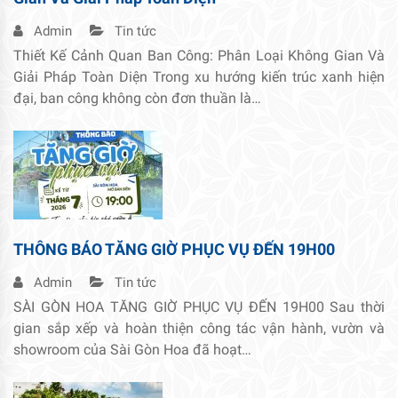
Admin
Tin tức
Thiết Kế Cảnh Quan Ban Công: Phân Loại Không Gian Và
Giải Pháp Toàn Diện Trong xu hướng kiến trúc xanh hiện
đại, ban công không còn đơn thuần là…
THÔNG BÁO TĂNG GIỜ PHỤC VỤ ĐẾN 19H00
Admin
Tin tức
SÀI GÒN HOA TĂNG GIỜ PHỤC VỤ ĐẾN 19H00 Sau thời
gian sắp xếp và hoàn thiện công tác vận hành, vườn và
showroom của Sài Gòn Hoa đã hoạt…