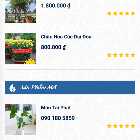
1.800.000
₫
Chậu Hoa Cúc Đại Đóa
800.000
₫
Sản Phẩm Mới
Môn Tai Phật
090 180 5859