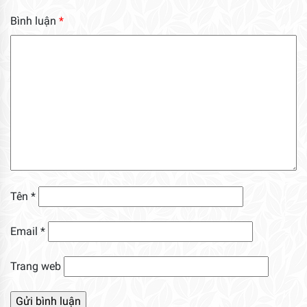
Bình luận
*
Tên
*
Email
*
Trang web