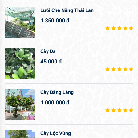
Lưới Che Nắng Thái Lan
1.350.000
₫
Cây Da
45.000
₫
Cây Bằng Lăng
1.000.000
₫
Cây Lộc Vừng