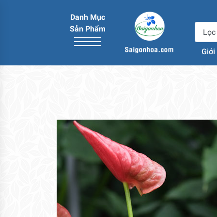
Danh Mục
Sản Phẩm
Giới