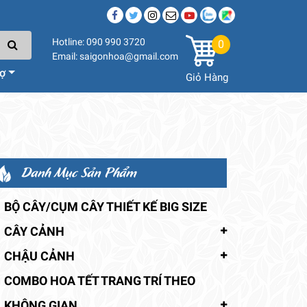
Hotline: 090 990 3720
0
Email: saigonhoa@gmail.com
rợ
Giỏ Hàng
Danh Mục Sản Phẩm
BỘ CÂY/CỤM CÂY THIẾT KẾ BIG SIZE
CÂY CẢNH
CHẬU CẢNH
COMBO HOA TẾT TRANG TRÍ THEO
KHÔNG GIAN