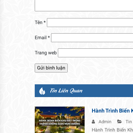
Tên
*
Email
*
Trang web
Tin Liên Quan
Hành Trình Biến 
Admin
Tin
Hành Trình Biến K