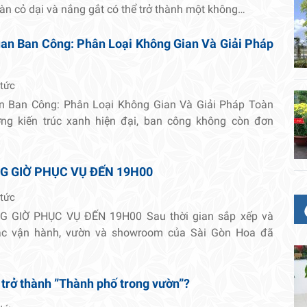
oàn cỏ dại và nắng gắt có thể trở thành một không…
an Ban Công: Phân Loại Không Gian Và Giải Pháp
 tức
n Ban Công: Phân Loại Không Gian Và Giải Pháp Toàn
ng kiến trúc xanh hiện đại, ban công không còn đơn
G GIỜ PHỤC VỤ ĐẾN 19H00
 tức
 GIỜ PHỤC VỤ ĐẾN 19H00 Sau thời gian sắp xếp và
tác vận hành, vườn và showroom của Sài Gòn Hoa đã
 trở thành ”Thành phố trong vườn”?