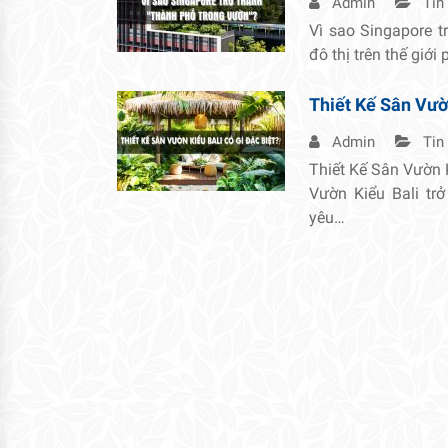
Admin
Tin
Vì sao Singapore t
đô thị trên thế giới
Thiết Kế Sân Vườn
Admin
Tin
Thiết Kế Sân Vườn 
Vườn Kiểu Bali tr
yêu…