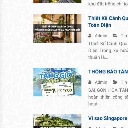
khu đất trống chỉ t
Thiết Kế Cảnh Qu
Toàn Diện
Admin
Tin
Thiết Kế Cảnh Qua
Diện Trong xu hướ
thuần là…
THÔNG BÁO TĂN
Admin
Tin
SÀI GÒN HOA TĂNG
hoàn thiện công 
hoạt…
Vì sao Singapore