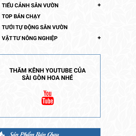
TIỂU CẢNH SÂN VƯỜN
TOP BÁN CHẠY
TƯỚI TỰ ĐỘNG SÂN VƯỜN
VẬT TƯ NÔNG NGHIỆP
THĂM KÊNH YOUTUBE CỦA
SÀI GÒN HOA NHÉ
Sản Phẩm Bán Chạy