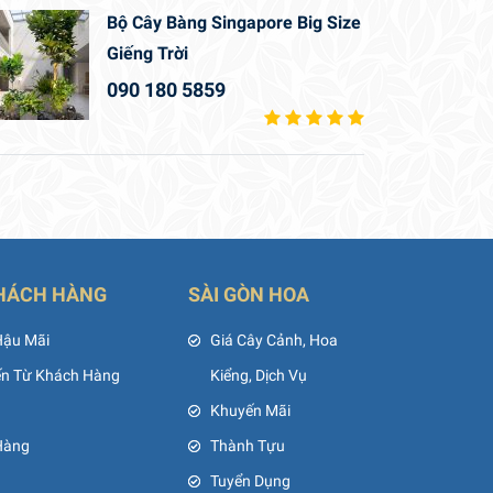
Bộ Cây Bàng Singapore Big Size
Giếng Trời
090 180 5859
HÁCH HÀNG
SÀI GÒN HOA
Hậu Mãi
Giá Cây Cảnh, Hoa
ến Từ Khách Hàng
Kiểng, Dịch Vụ
Khuyến Mãi
Hàng
Thành Tựu
Tuyển Dụng