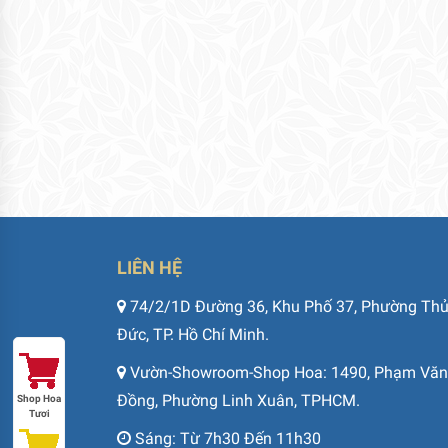
LIÊN HỆ
74/2/1D Đường 36, Khu Phố 37, Phường Th
Đức, TP. Hồ Chí Minh.
Vườn-Showroom-Shop Hoa: 1490, Phạm Văn
Đồng, Phường Linh Xuân, TPHCM.
Shop Hoa
Tươi
Sáng: Từ 7h30 Đến 11h30