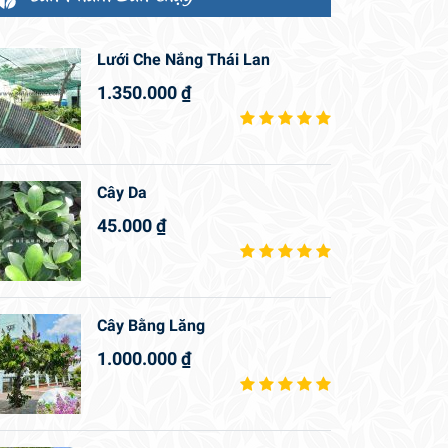
Lưới Che Nắng Thái Lan
1.350.000
₫
Cây Da
45.000
₫
Cây Bằng Lăng
1.000.000
₫