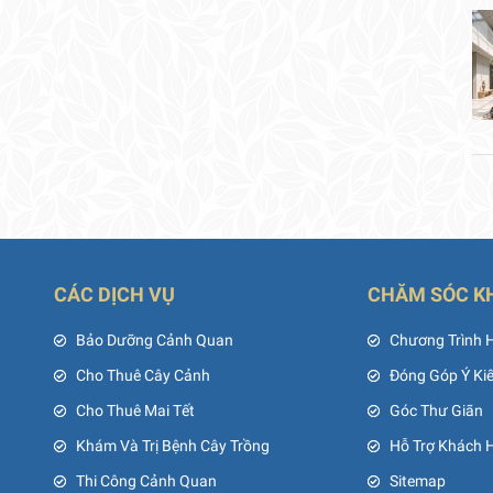
CÁC DỊCH VỤ
CHĂM SÓC K
ủ
Bảo Dưỡng Cảnh Quan
Chương Trình 
Cho Thuê Cây Cảnh
Đóng Góp Ý Ki
Cho Thuê Mai Tết
Góc Thư Giãn
Khám Và Trị Bệnh Cây Trồng
Hỗ Trợ Khách 
Thi Công Cảnh Quan
Sitemap