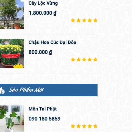
Cây Lộc Vừng
1.800.000
₫
Chậu Hoa Cúc Đại Đóa
800.000
₫
Sản Phẩm Mới
Môn Tai Phật
090 180 5859