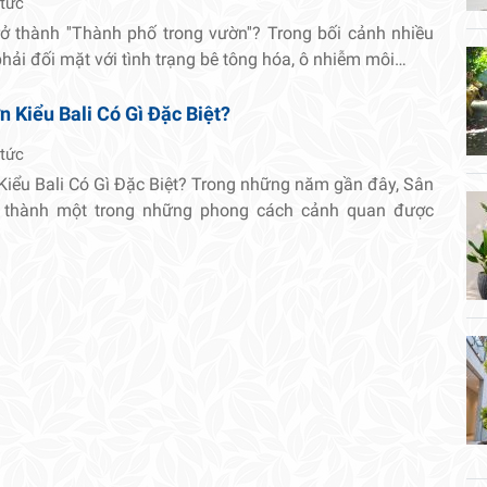
 tức
rở thành ''Thành phố trong vườn''? Trong bối cảnh nhiều
 phải đối mặt với tình trạng bê tông hóa, ô nhiễm môi…
 Kiểu Bali Có Gì Đặc Biệt?
 tức
Kiểu Bali Có Gì Đặc Biệt? Trong những năm gần đây, Sân
ở thành một trong những phong cách cảnh quan được