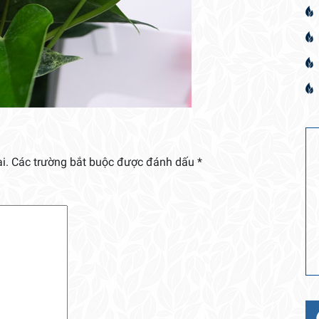
i.
Các trường bắt buộc được đánh dấu
*