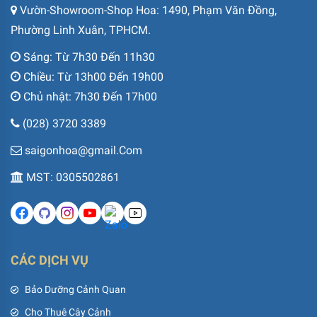
Vườn-Showroom-Shop Hoa: 1490, Phạm Văn Đồng,
Phường Linh Xuân, TPHCM.
Sáng: Từ 7h30 Đến 11h30
Chiều: Từ 13h00 Đến 19h00
Chủ nhật: 7h30 Đến 17h00
(028) 3720 3389
saigonhoa@gmail.Com
MST: 0305502861
CÁC DỊCH VỤ
Bảo Dưỡng Cảnh Quan
Cho Thuê Cây Cảnh