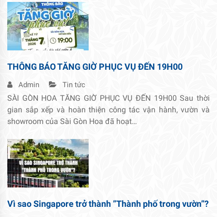
THÔNG BÁO TĂNG GIỜ PHỤC VỤ ĐẾN 19H00
Admin
Tin tức
SÀI GÒN HOA TĂNG GIỜ PHỤC VỤ ĐẾN 19H00 Sau thời
gian sắp xếp và hoàn thiện công tác vận hành, vườn và
showroom của Sài Gòn Hoa đã hoạt…
Vì sao Singapore trở thành ”Thành phố trong vườn”?