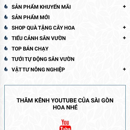
SẢN PHẨM KHUYẾN MÃI
SẢN PHẨM MỚI
SHOP QUÀ TẶNG CÂY HOA
TIỂU CẢNH SÂN VƯỜN
TOP BÁN CHẠY
TƯỚI TỰ ĐỘNG SÂN VƯỜN
VẬT TƯ NÔNG NGHIỆP
THĂM KÊNH YOUTUBE CỦA SÀI GÒN
HOA NHÉ