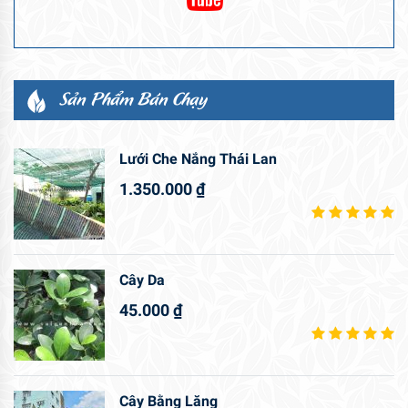
Sản Phẩm Bán Chạy
Lưới Che Nắng Thái Lan
1.350.000
₫
Cây Da
45.000
₫
Cây Bằng Lăng