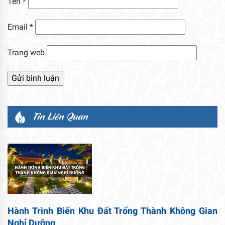
Tên
*
Email
*
Trang web
Tin Liên Quan
Hành Trình Biến Khu Đất Trống Thành Không Gian
Nghỉ Dưỡng