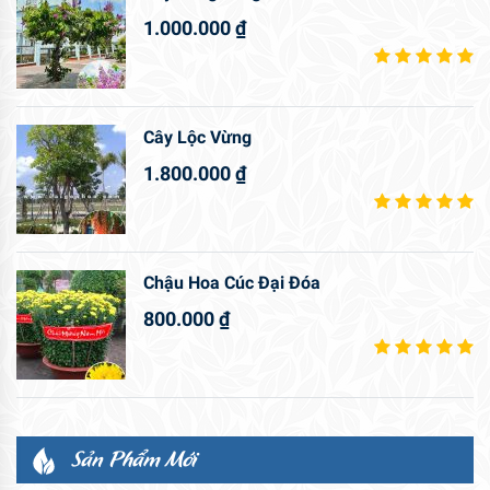
1.000.000
₫
Cây Lộc Vừng
1.800.000
₫
Chậu Hoa Cúc Đại Đóa
800.000
₫
Sản Phẩm Mới