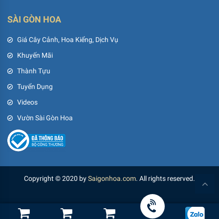
SÀI GÒN HOA
Giá Cây Cảnh, Hoa Kiểng, Dịch Vụ
Khuyến Mãi
Thành Tựu
Tuyển Dụng
Videos
Vườn Sài Gòn Hoa
Copyright © 2020 by
Saigonhoa.com
. All rights reserved.