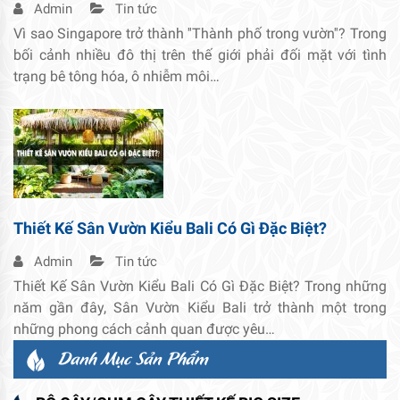
Admin
Tin tức
Vì sao Singapore trở thành ''Thành phố trong vườn''? Trong
bối cảnh nhiều đô thị trên thế giới phải đối mặt với tình
trạng bê tông hóa, ô nhiễm môi…
Thiết Kế Sân Vườn Kiểu Bali Có Gì Đặc Biệt?
Admin
Tin tức
Thiết Kế Sân Vườn Kiểu Bali Có Gì Đặc Biệt? Trong những
năm gần đây, Sân Vườn Kiểu Bali trở thành một trong
những phong cách cảnh quan được yêu…
Danh Mục Sản Phẩm