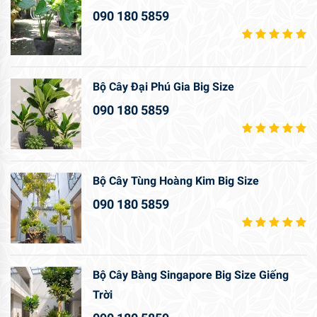
090 180 5859
Bộ Cây Đại Phú Gia Big Size
090 180 5859
Bộ Cây Tùng Hoàng Kim Big Size
090 180 5859
Bộ Cây Bàng Singapore Big Size Giếng
Trời