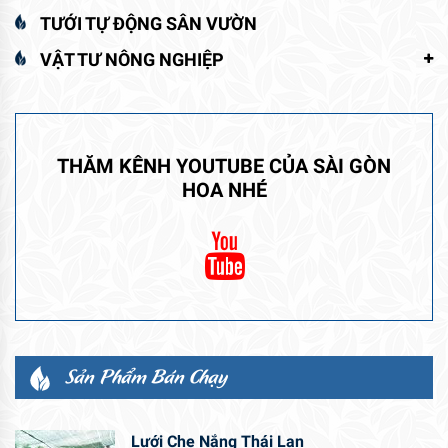
TƯỚI TỰ ĐỘNG SÂN VƯỜN
VẬT TƯ NÔNG NGHIỆP
THĂM KÊNH YOUTUBE CỦA SÀI GÒN
HOA NHÉ
Sản Phẩm Bán Chạy
Lưới Che Nắng Thái Lan