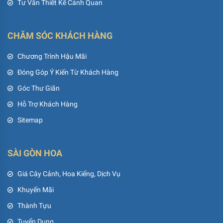
Tư Vấn Thiết Kế Cảnh Quan
CHĂM SÓC KHÁCH HÀNG
Chương Trình Hậu Mãi
Đóng Góp Ý Kiến Từ Khách Hàng
Góc Thư Giãn
Hỗ Trợ Khách Hàng
Sitemap
SÀI GÒN HOA
Giá Cây Cảnh, Hoa Kiểng, Dịch Vụ
Khuyến Mãi
Thành Tựu
Tuyển Dụng