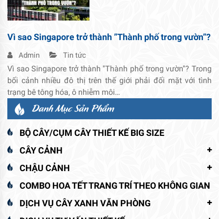
Vì sao Singapore trở thành ”Thành phố trong vườn”?
Admin
Tin tức
Vì sao Singapore trở thành ''Thành phố trong vườn''? Trong
bối cảnh nhiều đô thị trên thế giới phải đối mặt với tình
trạng bê tông hóa, ô nhiễm môi…
Danh Mục Sản Phẩm
BỘ CÂY/CỤM CÂY THIẾT KẾ BIG SIZE
CÂY CẢNH
CHẬU CẢNH
COMBO HOA TẾT TRANG TRÍ THEO KHÔNG GIAN
DỊCH VỤ CÂY XANH VĂN PHÒNG