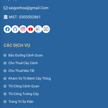
saigonhoa@gmail.Com
MST: 0305502861
CÁC DỊCH VỤ
Bảo Dưỡng Cảnh Quan
Cho Thuê Cây Cảnh
Cho Thuê Mai Tết
Khám Và Trị Bệnh Cây Trồng
Thi Công Cảnh Quan
Thi Công Tường Cây
Trang Trí Sự Kiện