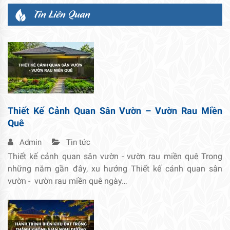
Tin Liên Quan
Thiết Kế Cảnh Quan Sân Vườn – Vườn Rau Miền
Quê
Admin
Tin tức
Thiết kế cảnh quan sân vườn - vườn rau miền quê Trong
những năm gần đây, xu hướng Thiết kế cảnh quan sân
vườn - vườn rau miền quê ngày…