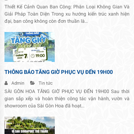
Thiết Kế Cảnh Quan Ban Công: Phân Loại Không Gian Và
Giải Pháp Toàn Diện Trong xu hướng kiến trúc xanh hiện
đại, ban công không còn đơn thuần là…
THÔNG BÁO TĂNG GIỜ PHỤC VỤ ĐẾN 19H00
Admin
Tin tức
SÀI GÒN HOA TĂNG GIỜ PHỤC VỤ ĐẾN 19H00 Sau thời
gian sắp xếp và hoàn thiện công tác vận hành, vườn và
showroom của Sài Gòn Hoa đã hoạt…