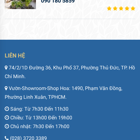
090 180 5859
LIÊN HỆ
74/2/1D Đường 36, Khu Phố 37, Phường Thủ Đức, TP. Hồ
Chí Minh.
Vườn-Showroom-Shop Hoa: 1490, Phạm Văn Đồng,
Phường Linh Xuân, TPHCM.
Sáng: Từ 7h30 Đến 11h30
Chiều: Từ 13h00 Đến 19h00
Chủ nhật: 7h30 Đến 17h00
(028) 3720 3389