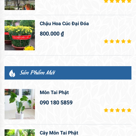
Chậu Hoa Cúc Đại Đóa
800.000
₫
Sản Phẩm Mới
Môn Tai Phật
090 180 5859
Cây Môn Tai Phật