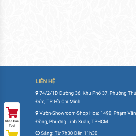
LIÊN HỆ
74/2/1D Đường 36, Khu Phố 37, Phường Th
Đức, TP. Hồ Chí Minh.
Vườn-Showroom-Shop Hoa: 1490, Phạm Văn
Đồng, Phường Linh Xuân, TPHCM.
Shop Hoa
Tươi
Sáng: Từ 7h30 Đến 11h30