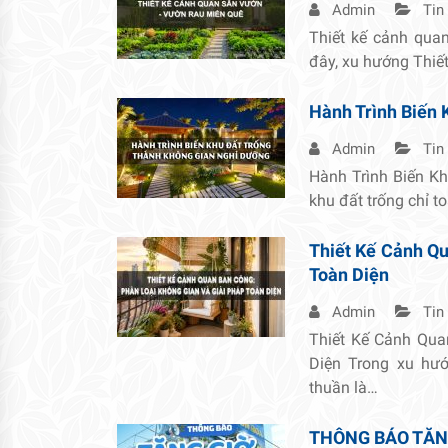
Admin
Tin
Thiết kế cảnh qua
đây, xu hướng Thiế
Hành Trình Biến 
Admin
Tin
Hành Trình Biến K
khu đất trống chỉ t
Thiết Kế Cảnh Qu
Toàn Diện
Admin
Tin
Thiết Kế Cảnh Qua
Diện Trong xu hướ
thuần là…
THÔNG BÁO TĂN