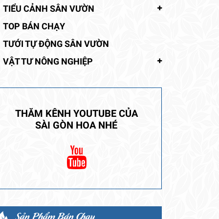
TIỂU CẢNH SÂN VƯỜN
TOP BÁN CHẠY
TƯỚI TỰ ĐỘNG SÂN VƯỜN
VẬT TƯ NÔNG NGHIỆP
THĂM KÊNH YOUTUBE CỦA
SÀI GÒN HOA NHÉ
Sản Phẩm Bán Chạy