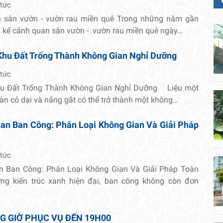
 tức
n sân vườn - vườn rau miền quê Trong những năm gần
t kế cảnh quan sân vườn - vườn rau miền quê ngày…
Khu Đất Trống Thành Không Gian Nghỉ Dưỡng
 tức
hu Đất Trống Thành Không Gian Nghỉ Dưỡng Liệu một
oàn cỏ dại và nắng gắt có thể trở thành một không…
an Ban Công: Phân Loại Không Gian Và Giải Pháp
 tức
n Ban Công: Phân Loại Không Gian Và Giải Pháp Toàn
ng kiến trúc xanh hiện đại, ban công không còn đơn
G GIỜ PHỤC VỤ ĐẾN 19H00