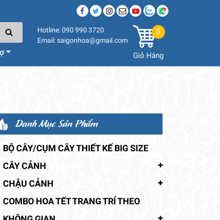
Hotline: 090 990 3720
0
Email: saigonhoa@gmail.com
rợ
Giỏ Hàng
Danh Mục Sản Phẩm
BỘ CÂY/CỤM CÂY THIẾT KẾ BIG SIZE
CÂY CẢNH
CHẬU CẢNH
COMBO HOA TẾT TRANG TRÍ THEO
KHÔNG GIAN