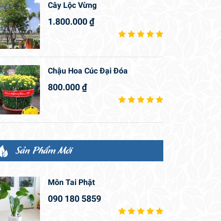
Cây Lộc Vừng
1.800.000
₫
Chậu Hoa Cúc Đại Đóa
800.000
₫
Sản Phẩm Mới
Môn Tai Phật
090 180 5859