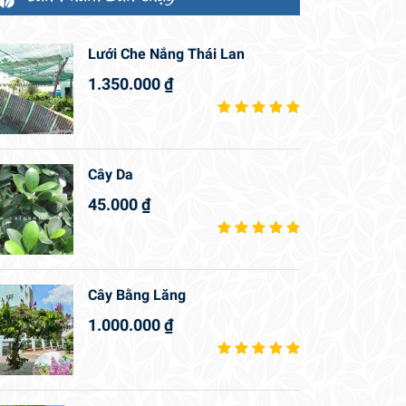
Lưới Che Nắng Thái Lan
1.350.000
₫
Cây Da
45.000
₫
Cây Bằng Lăng
1.000.000
₫