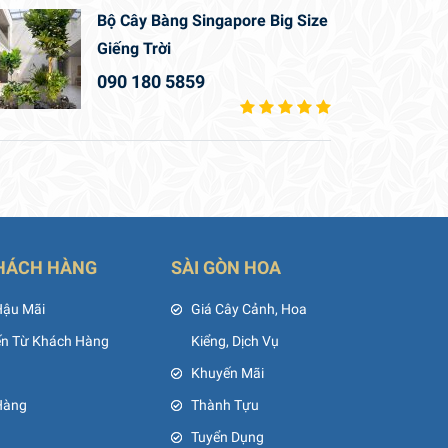
Bộ Cây Bàng Singapore Big Size
Giếng Trời
090 180 5859
HÁCH HÀNG
SÀI GÒN HOA
Hậu Mãi
Giá Cây Cảnh, Hoa
ến Từ Khách Hàng
Kiểng, Dịch Vụ
Khuyến Mãi
Hàng
Thành Tựu
Tuyển Dụng