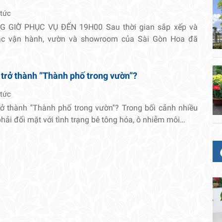
 tức
 GIỜ PHỤC VỤ ĐẾN 19H00 Sau thời gian sắp xếp và
tác vận hành, vườn và showroom của Sài Gòn Hoa đã
 trở thành ”Thành phố trong vườn”?
 tức
rở thành ''Thành phố trong vườn''? Trong bối cảnh nhiều
 phải đối mặt với tình trạng bê tông hóa, ô nhiễm môi…