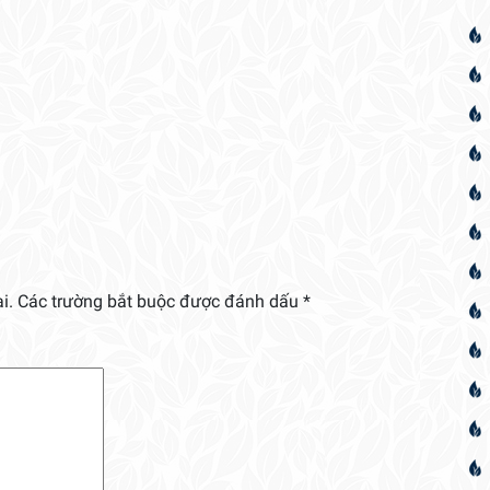
i.
Các trường bắt buộc được đánh dấu
*