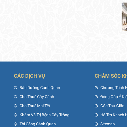
CÁC DỊCH VỤ
CHĂM SÓC K
ủ
Bảo Dưỡng Cảnh Quan
Chương Trình 
Cho Thuê Cây Cảnh
Đóng Góp Ý Ki
Cho Thuê Mai Tết
Góc Thư Giãn
Khám Và Trị Bệnh Cây Trồng
Hỗ Trợ Khách 
Thi Công Cảnh Quan
Sitemap