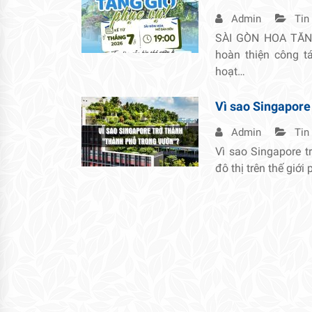
Admin
Tin
SÀI GÒN HOA TĂNG
hoàn thiện công 
hoạt…
Vì sao Singapore
Admin
Tin
Vì sao Singapore t
đô thị trên thế giới