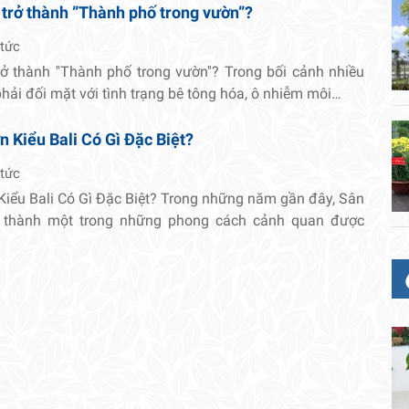
 trở thành ”Thành phố trong vườn”?
 tức
rở thành ''Thành phố trong vườn''? Trong bối cảnh nhiều
 phải đối mặt với tình trạng bê tông hóa, ô nhiễm môi…
 Kiểu Bali Có Gì Đặc Biệt?
 tức
Kiểu Bali Có Gì Đặc Biệt? Trong những năm gần đây, Sân
ở thành một trong những phong cách cảnh quan được