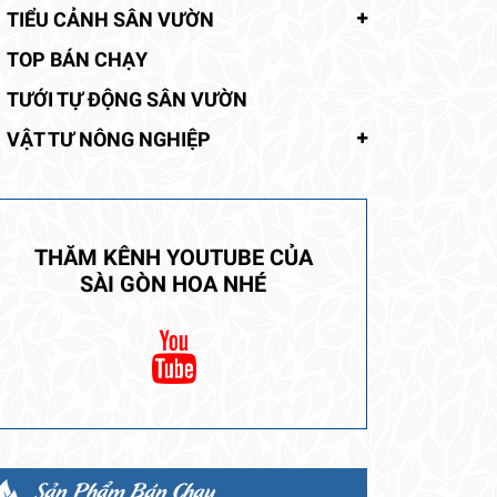
TIỂU CẢNH SÂN VƯỜN
TOP BÁN CHẠY
TƯỚI TỰ ĐỘNG SÂN VƯỜN
VẬT TƯ NÔNG NGHIỆP
THĂM KÊNH YOUTUBE CỦA
SÀI GÒN HOA NHÉ
Sản Phẩm Bán Chạy