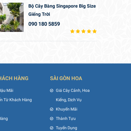
Bộ Cây Bàng Singapore Big Size
Giếng Trời
090 180 5859
HÁCH HÀNG
SÀI GÒN HOA
Hậu Mãi
Giá Cây Cảnh, Hoa
ến Từ Khách Hàng
Kiểng, Dịch Vụ
Khuyến Mãi
Hàng
Thành Tựu
Tuyển Dụng