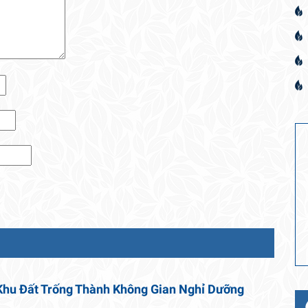
Khu Đất Trống Thành Không Gian Nghỉ Dưỡng