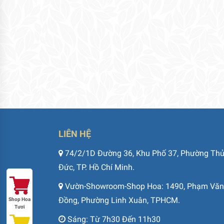
LIÊN HỆ
74/2/1D Đường 36, Khu Phố 37, Phường Th
Đức, TP. Hồ Chí Minh.
Vườn-Showroom-Shop Hoa: 1490, Phạm Văn
Đồng, Phường Linh Xuân, TPHCM.
Shop Hoa
Tươi
Sáng: Từ 7h30 Đến 11h30