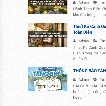
Admin
Tin
Hành Trình Biến K
khu đất trống chỉ t
Thiết Kế Cảnh Qu
Toàn Diện
Admin
Tin
Thiết Kế Cảnh Qua
Diện Trong xu hướ
thuần là…
THÔNG BÁO TĂN
Admin
Tin
SÀI GÒN HOA TĂNG
hoàn thiện công 
hoạt…