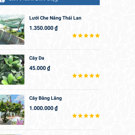
Lưới Che Nắng Thái Lan
1.350.000
₫
Cây Da
45.000
₫
Cây Bằng Lăng
1.000.000
₫