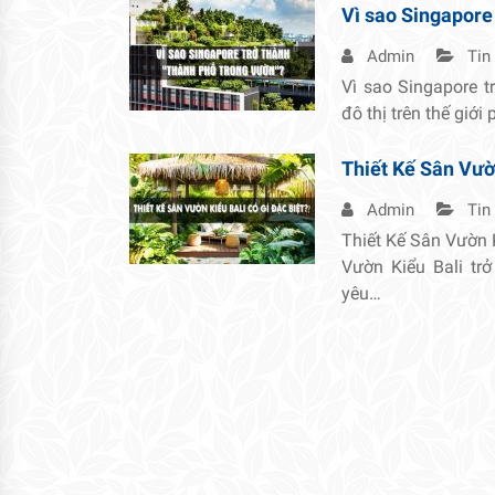
Vì sao Singapore
Admin
Tin
Vì sao Singapore t
đô thị trên thế giới
Thiết Kế Sân Vườn
Admin
Tin
Thiết Kế Sân Vườn 
Vườn Kiểu Bali tr
yêu…