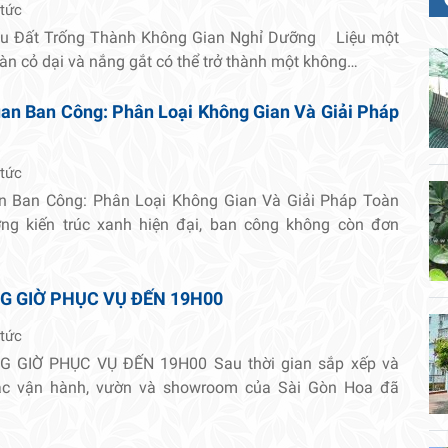
 tức
hu Đất Trống Thành Không Gian Nghỉ Dưỡng Liệu một
oàn cỏ dại và nắng gắt có thể trở thành một không…
an Ban Công: Phân Loại Không Gian Và Giải Pháp
 tức
n Ban Công: Phân Loại Không Gian Và Giải Pháp Toàn
ng kiến trúc xanh hiện đại, ban công không còn đơn
G GIỜ PHỤC VỤ ĐẾN 19H00
 tức
 GIỜ PHỤC VỤ ĐẾN 19H00 Sau thời gian sắp xếp và
tác vận hành, vườn và showroom của Sài Gòn Hoa đã