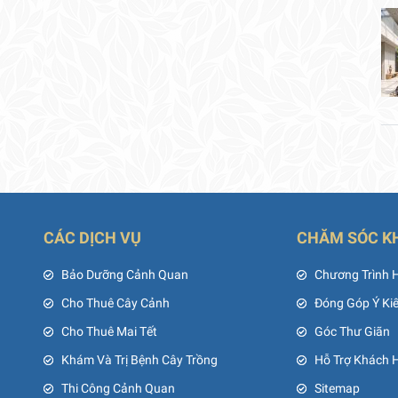
CÁC DỊCH VỤ
CHĂM SÓC K
ủ
Bảo Dưỡng Cảnh Quan
Chương Trình 
Cho Thuê Cây Cảnh
Đóng Góp Ý Ki
Cho Thuê Mai Tết
Góc Thư Giãn
Khám Và Trị Bệnh Cây Trồng
Hỗ Trợ Khách 
Thi Công Cảnh Quan
Sitemap