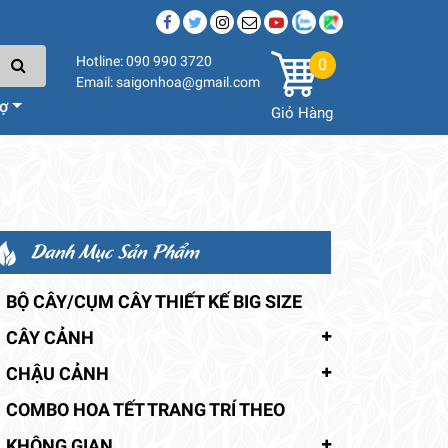
Hotline: 090 990 3720
0
Email: saigonhoa@gmail.com
rợ
Giỏ Hàng
Danh Mục Sản Phẩm
BỘ CÂY/CỤM CÂY THIẾT KẾ BIG SIZE
CÂY CẢNH
CHẬU CẢNH
COMBO HOA TẾT TRANG TRÍ THEO
KHÔNG GIAN