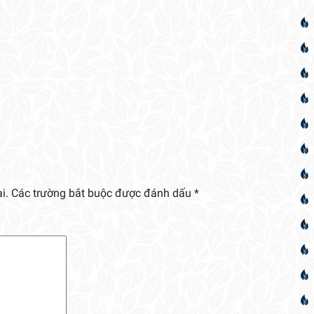
i.
Các trường bắt buộc được đánh dấu
*