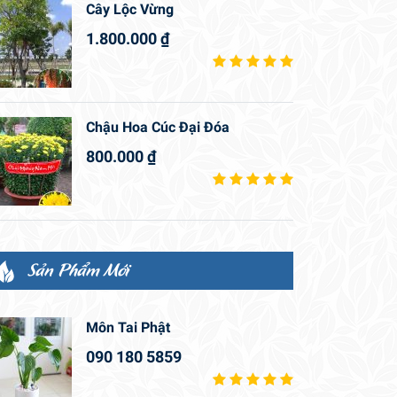
Cây Lộc Vừng
1.800.000
₫
Chậu Hoa Cúc Đại Đóa
800.000
₫
Sản Phẩm Mới
Môn Tai Phật
090 180 5859