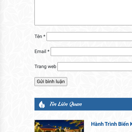
Tên
*
Email
*
Trang web
Tin Liên Quan
Hành Trình Biến 