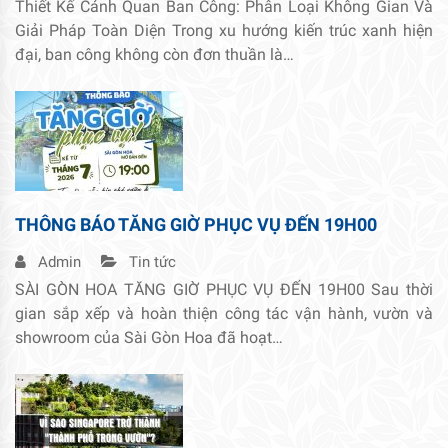
Thiết Kế Cảnh Quan Ban Công: Phân Loại Không Gian Và
Giải Pháp Toàn Diện Trong xu hướng kiến trúc xanh hiện
đại, ban công không còn đơn thuần là…
THÔNG BÁO TĂNG GIỜ PHỤC VỤ ĐẾN 19H00
Admin
Tin tức
SÀI GÒN HOA TĂNG GIỜ PHỤC VỤ ĐẾN 19H00 Sau thời
gian sắp xếp và hoàn thiện công tác vận hành, vườn và
showroom của Sài Gòn Hoa đã hoạt…