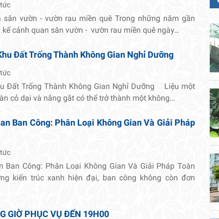
 tức
n sân vườn - vườn rau miền quê Trong những năm gần
t kế cảnh quan sân vườn - vườn rau miền quê ngày…
Khu Đất Trống Thành Không Gian Nghỉ Dưỡng
 tức
hu Đất Trống Thành Không Gian Nghỉ Dưỡng Liệu một
oàn cỏ dại và nắng gắt có thể trở thành một không…
an Ban Công: Phân Loại Không Gian Và Giải Pháp
 tức
n Ban Công: Phân Loại Không Gian Và Giải Pháp Toàn
ng kiến trúc xanh hiện đại, ban công không còn đơn
G GIỜ PHỤC VỤ ĐẾN 19H00