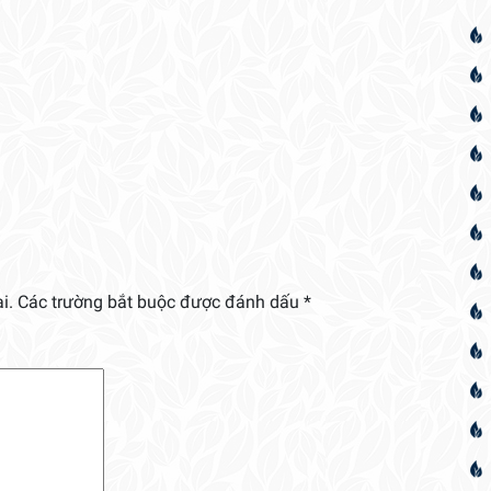
i.
Các trường bắt buộc được đánh dấu
*