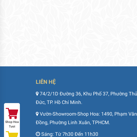
LIÊN HỆ
74/2/1D Đường 36, Khu Phố 37, Phường Th
Đức, TP. Hồ Chí Minh.
Vườn-Showroom-Shop Hoa: 1490, Phạm Văn
Đồng, Phường Linh Xuân, TPHCM.
Shop Hoa
Tươi
Sáng: Từ 7h30 Đến 11h30