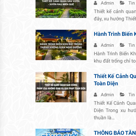
Admin
Tin
Thiết kế cảnh qua
đây, xu hướng Thiế
Hành Trình Biến 
Admin
Tin
Hành Trình Biến K
khu đất trống chỉ t
Thiết Kế Cảnh Qu
Toàn Diện
Admin
Tin
Thiết Kế Cảnh Qua
Diện Trong xu hướ
thuần là…
THÔNG BÁO TĂN