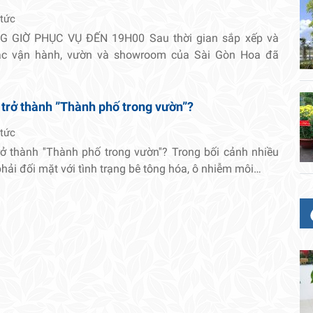
 tức
 GIỜ PHỤC VỤ ĐẾN 19H00 Sau thời gian sắp xếp và
tác vận hành, vườn và showroom của Sài Gòn Hoa đã
 trở thành ”Thành phố trong vườn”?
 tức
rở thành ''Thành phố trong vườn''? Trong bối cảnh nhiều
 phải đối mặt với tình trạng bê tông hóa, ô nhiễm môi…