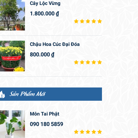
Cây Lộc Vừng
1.800.000
₫
Chậu Hoa Cúc Đại Đóa
800.000
₫
Sản Phẩm Mới
Môn Tai Phật
090 180 5859