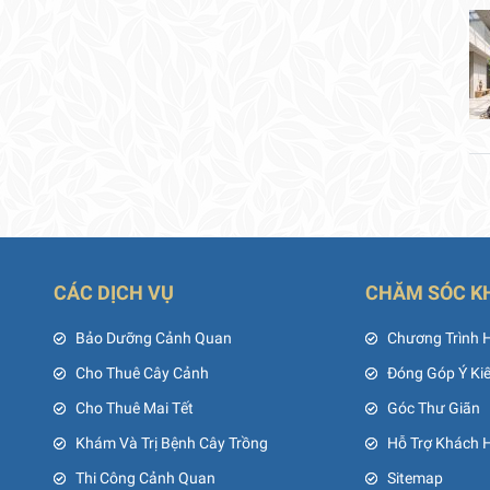
CÁC DỊCH VỤ
CHĂM SÓC K
ủ
Bảo Dưỡng Cảnh Quan
Chương Trình 
Cho Thuê Cây Cảnh
Đóng Góp Ý Ki
Cho Thuê Mai Tết
Góc Thư Giãn
Khám Và Trị Bệnh Cây Trồng
Hỗ Trợ Khách 
Thi Công Cảnh Quan
Sitemap