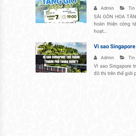
Admin
Tin
SÀI GÒN HOA TĂNG
hoàn thiện công 
hoạt…
Vì sao Singapore
Admin
Tin
Vì sao Singapore t
đô thị trên thế giới