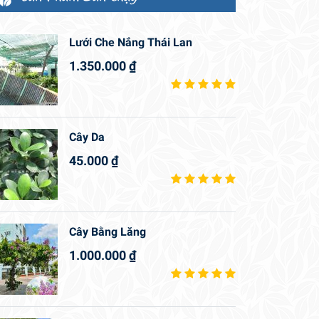
Lưới Che Nắng Thái Lan
1.350.000
₫
Cây Da
45.000
₫
Cây Bằng Lăng
1.000.000
₫