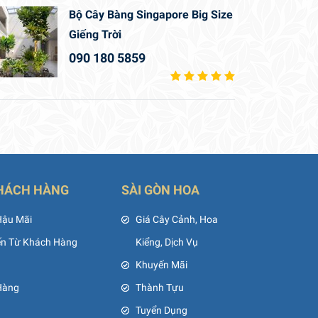
Bộ Cây Bàng Singapore Big Size
Giếng Trời
090 180 5859
HÁCH HÀNG
SÀI GÒN HOA
Hậu Mãi
Giá Cây Cảnh, Hoa
ến Từ Khách Hàng
Kiểng, Dịch Vụ
Khuyến Mãi
Hàng
Thành Tựu
Tuyển Dụng