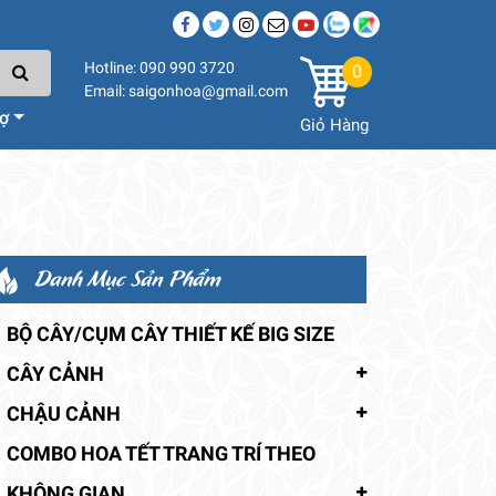
Hotline: 090 990 3720
0
Email: saigonhoa@gmail.com
rợ
Giỏ Hàng
Danh Mục Sản Phẩm
BỘ CÂY/CỤM CÂY THIẾT KẾ BIG SIZE
CÂY CẢNH
CHẬU CẢNH
COMBO HOA TẾT TRANG TRÍ THEO
KHÔNG GIAN