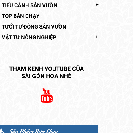
TIỂU CẢNH SÂN VƯỜN
TOP BÁN CHẠY
TƯỚI TỰ ĐỘNG SÂN VƯỜN
VẬT TƯ NÔNG NGHIỆP
THĂM KÊNH YOUTUBE CỦA
SÀI GÒN HOA NHÉ
Sản Phẩm Bán Chạy