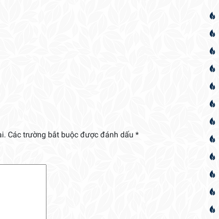
i.
Các trường bắt buộc được đánh dấu
*