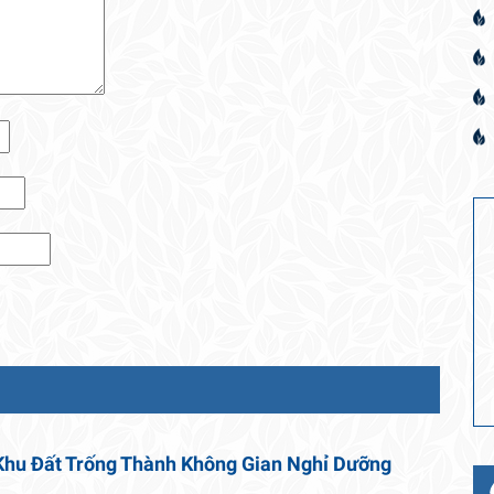
Khu Đất Trống Thành Không Gian Nghỉ Dưỡng