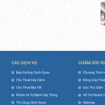
CÁC DỊCH VỤ
CHĂM SÓC K
ủ
Bảo Dưỡng Cảnh Quan
Chương Trình 
Cho Thuê Cây Cảnh
Đóng Góp Ý Ki
Cho Thuê Mai Tết
Góc Thư Giãn
Khám Và Trị Bệnh Cây Trồng
Hỗ Trợ Khách 
Thi Công Cảnh Quan
Sitemap