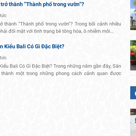
 trở thành ”Thành phố trong vườn”?
 tức
rở thành ''Thành phố trong vườn''? Trong bối cảnh nhiều
 phải đối mặt với tình trạng bê tông hóa, ô nhiễm môi…
 Kiểu Bali Có Gì Đặc Biệt?
 tức
Kiểu Bali Có Gì Đặc Biệt? Trong những năm gần đây, Sân
ở thành một trong những phong cách cảnh quan được