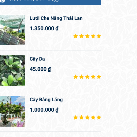
Lưới Che Nắng Thái Lan
1.350.000
₫
Cây Da
45.000
₫
Cây Bằng Lăng
1.000.000
₫