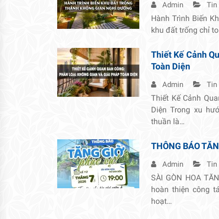
Admin
Tin
Hành Trình Biến K
khu đất trống chỉ t
Thiết Kế Cảnh Qu
Toàn Diện
Admin
Tin
Thiết Kế Cảnh Qua
Diện Trong xu hướ
thuần là…
THÔNG BÁO TĂN
Admin
Tin
SÀI GÒN HOA TĂNG
hoàn thiện công 
hoạt…