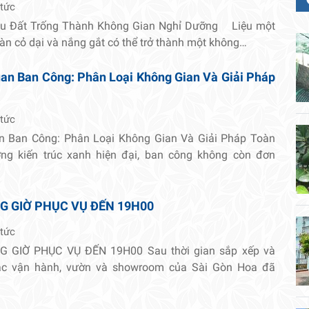
 tức
hu Đất Trống Thành Không Gian Nghỉ Dưỡng Liệu một
oàn cỏ dại và nắng gắt có thể trở thành một không…
an Ban Công: Phân Loại Không Gian Và Giải Pháp
 tức
n Ban Công: Phân Loại Không Gian Và Giải Pháp Toàn
ng kiến trúc xanh hiện đại, ban công không còn đơn
G GIỜ PHỤC VỤ ĐẾN 19H00
 tức
 GIỜ PHỤC VỤ ĐẾN 19H00 Sau thời gian sắp xếp và
tác vận hành, vườn và showroom của Sài Gòn Hoa đã