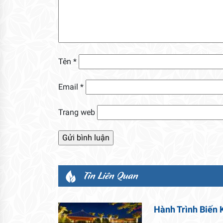
Tên
*
Email
*
Trang web
Tin Liên Quan
Hành Trình Biến 