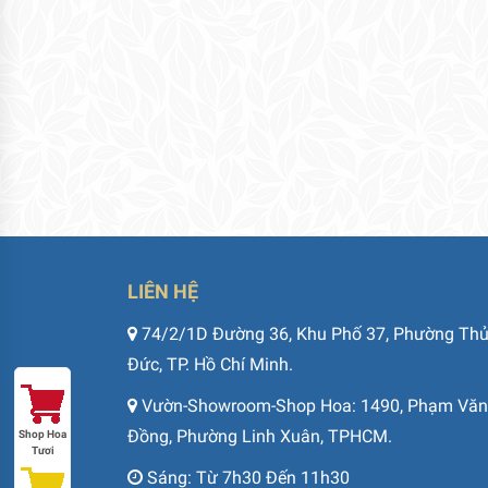
LIÊN HỆ
74/2/1D Đường 36, Khu Phố 37, Phường Th
Đức, TP. Hồ Chí Minh.
Vườn-Showroom-Shop Hoa: 1490, Phạm Văn
Đồng, Phường Linh Xuân, TPHCM.
Shop Hoa
Tươi
Sáng: Từ 7h30 Đến 11h30