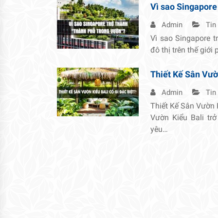
Vì sao Singapore
Admin
Tin
Vì sao Singapore t
đô thị trên thế giới
Thiết Kế Sân Vườn
Admin
Tin
Thiết Kế Sân Vườn 
Vườn Kiểu Bali tr
yêu…