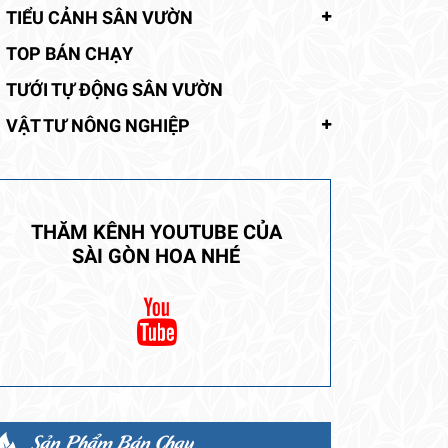
TIỂU CẢNH SÂN VƯỜN
TOP BÁN CHẠY
TƯỚI TỰ ĐỘNG SÂN VƯỜN
VẬT TƯ NÔNG NGHIỆP
THĂM KÊNH YOUTUBE CỦA
SÀI GÒN HOA NHÉ
Sản Phẩm Bán Chạy