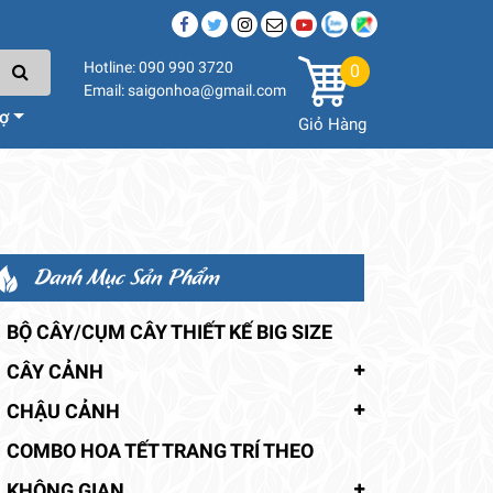
Hotline: 090 990 3720
0
Email: saigonhoa@gmail.com
rợ
Giỏ Hàng
Danh Mục Sản Phẩm
BỘ CÂY/CỤM CÂY THIẾT KẾ BIG SIZE
CÂY CẢNH
CHẬU CẢNH
COMBO HOA TẾT TRANG TRÍ THEO
KHÔNG GIAN