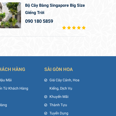
Bộ Cây Bàng Singapore Big Size
Giếng Trời
090 180 5859
HÁCH HÀNG
SÀI GÒN HOA
Hậu Mãi
Giá Cây Cảnh, Hoa
ến Từ Khách Hàng
Kiểng, Dịch Vụ
Khuyến Mãi
Hàng
Thành Tựu
Tuyển Dụng