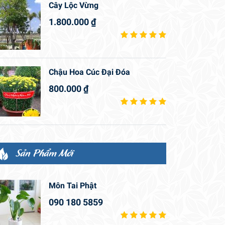
Cây Lộc Vừng
1.800.000
₫
Chậu Hoa Cúc Đại Đóa
800.000
₫
Sản Phẩm Mới
Môn Tai Phật
090 180 5859