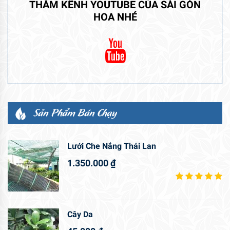
THĂM KÊNH YOUTUBE CỦA SÀI GÒN
HOA NHÉ
Sản Phẩm Bán Chạy
Lưới Che Nắng Thái Lan
1.350.000
₫
Cây Da