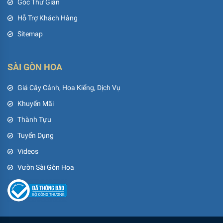
Góc Thư Giãn
Hỗ Trợ Khách Hàng
Sitemap
SÀI GÒN HOA
Giá Cây Cảnh, Hoa Kiểng, Dịch Vụ
Khuyến Mãi
Thành Tựu
Tuyển Dụng
Videos
Vườn Sài Gòn Hoa