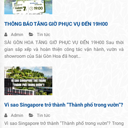
THÔNG BÁO TĂNG GIỜ PHỤC VỤ ĐẾN 19H00
Admin
Tin tức
SÀI GÒN HOA TĂNG GIỜ PHỤC VỤ ĐẾN 19H00 Sau thời
gian sắp xếp và hoàn thiện công tác vận hành, vườn và
showroom của Sài Gòn Hoa đã hoạt…
Vì sao Singapore trở thành ”Thành phố trong vườn”?
Admin
Tin tức
Vì sao Singapore trở thành ''Thành phố trong vườn''? Trong