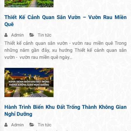
Thiết Kế Cảnh Quan Sân Vườn – Vườn Rau Miền
Quê
Admin
Tin tức
Thiết kế cảnh quan sân vườn - vườn rau miền quê Trong
những năm gần đây, xu hướng Thiết kế cảnh quan sân
vườn - vườn rau miền quê ngày…
Hành Trình Biến Khu Đất Trống Thành Không Gian
Nghỉ Dưỡng
Admin
Tin tức