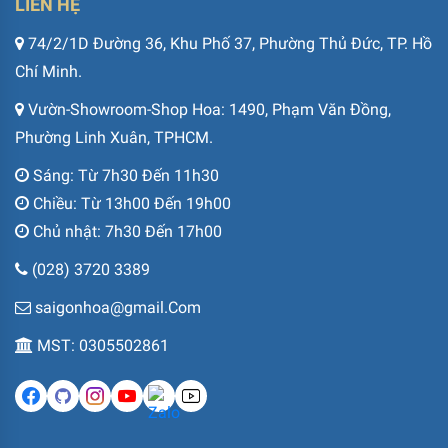
LIÊN HỆ
74/2/1D Đường 36, Khu Phố 37, Phường Thủ Đức, TP. Hồ
Chí Minh.
Vườn-Showroom-Shop Hoa: 1490, Phạm Văn Đồng,
Phường Linh Xuân, TPHCM.
Sáng: Từ 7h30 Đến 11h30
Chiều: Từ 13h00 Đến 19h00
Chủ nhật: 7h30 Đến 17h00
(028) 3720 3389
saigonhoa@gmail.Com
MST: 0305502861