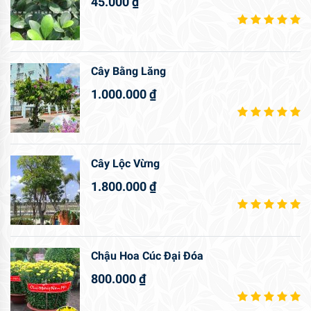
45.000
₫
Cây Bằng Lăng
1.000.000
₫
Cây Lộc Vừng
1.800.000
₫
Chậu Hoa Cúc Đại Đóa
800.000
₫