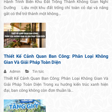
Hành Trình Biến Khu Đất Trống Thành Không Gian Nghỉ
Dưỡng Liệu một khu đất trống chỉ toàn cỏ dại và nắng
gắt có thể trở thành một không…
Thiết Kế Cảnh Quan Ban Công: Phân Loại Không
Gian Và Giải Pháp Toàn Diện
Admin
Tin tức
Thiết Kế Cảnh Quan Ban Công: Phân Loại Không Gian Và
Giải Pháp Toàn Diện Trong xu hướng kiến trúc xanh hiện
đại, ban công không còn đơn thuần là…