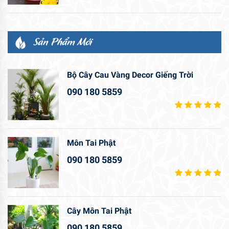
Sản Phẩm Mới
Bộ Cây Cau Vàng Decor Giếng Trời
090 180 5859
Môn Tai Phật
090 180 5859
Cây Môn Tai Phật
090 180 5859