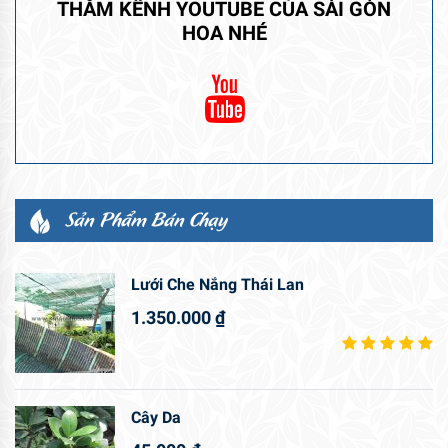
THĂM KÊNH YOUTUBE CỦA SÀI GÒN
HOA NHÉ
Sản Phẩm Bán Chạy
Lưới Che Nắng Thái Lan
1.350.000
₫
Cây Da