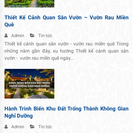
Thiết Kế Cảnh Quan Sân Vườn – Vườn Rau Miền
Quê
Admin
Tin tức
Thiết kế cảnh quan sân vườn - vườn rau miền quê Trong
những năm gần đây, xu hướng Thiết kế cảnh quan sân
vườn - vườn rau miền quê ngày…
Hành Trình Biến Khu Đất Trống Thành Không Gian
Nghỉ Dưỡng
Admin
Tin tức