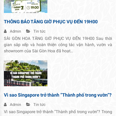
THÔNG BÁO TĂNG GIỜ PHỤC VỤ ĐẾN 19H00
Admin
Tin tức
SÀI GÒN HOA TĂNG GIỜ PHỤC VỤ ĐẾN 19H00 Sau thời
gian sắp xếp và hoàn thiện công tác vận hành, vườn và
showroom của Sài Gòn Hoa đã hoạt…
Vì sao Singapore trở thành ”Thành phố trong vườn”?
Admin
Tin tức
Vì sao Singapore trở thành ''Thành phố trong vườn''? Trong