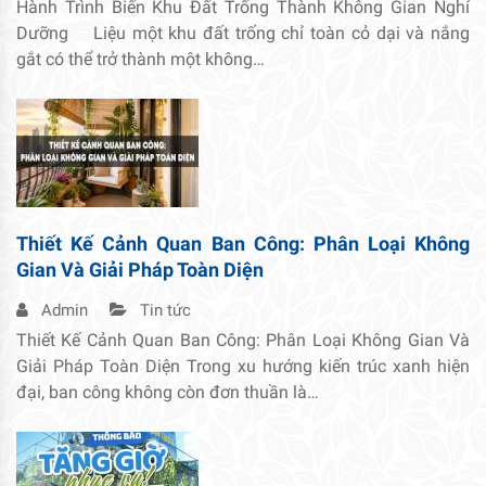
Hành Trình Biến Khu Đất Trống Thành Không Gian Nghỉ
Dưỡng Liệu một khu đất trống chỉ toàn cỏ dại và nắng
gắt có thể trở thành một không…
Thiết Kế Cảnh Quan Ban Công: Phân Loại Không
Gian Và Giải Pháp Toàn Diện
Admin
Tin tức
Thiết Kế Cảnh Quan Ban Công: Phân Loại Không Gian Và
Giải Pháp Toàn Diện Trong xu hướng kiến trúc xanh hiện
đại, ban công không còn đơn thuần là…