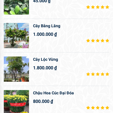
45.000
₫
Cây Bằng Lăng
1.000.000
₫
Cây Lộc Vừng
1.800.000
₫
Chậu Hoa Cúc Đại Đóa
800.000
₫