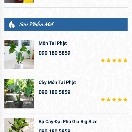
Sản Phẩm Mới
Môn Tai Phật
090 180 5859
Cây Môn Tai Phật
090 180 5859
Bộ Cây Đại Phú Gia Big Size
090 180 5859