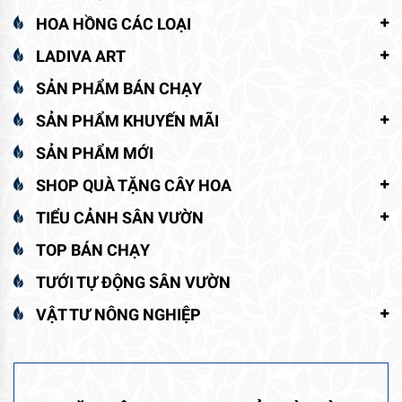
HOA HỒNG CÁC LOẠI
LADIVA ART
SẢN PHẨM BÁN CHẠY
SẢN PHẨM KHUYẾN MÃI
SẢN PHẨM MỚI
SHOP QUÀ TẶNG CÂY HOA
TIỂU CẢNH SÂN VƯỜN
TOP BÁN CHẠY
TƯỚI TỰ ĐỘNG SÂN VƯỜN
VẬT TƯ NÔNG NGHIỆP