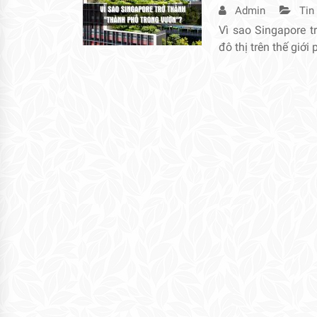
Admin
Tin
Vì sao Singapore t
đô thị trên thế giới