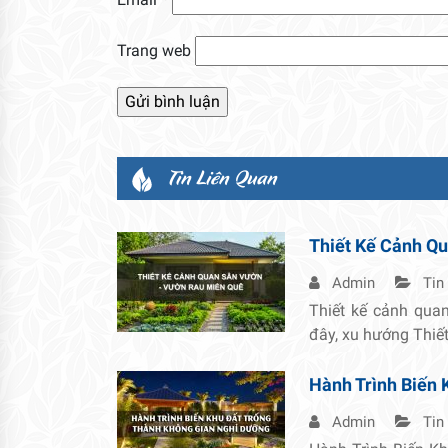
Trang web
Tin Liên Quan
Thiết Kế Cảnh Q
Admin
Tin
Thiết kế cảnh qua
đây, xu hướng Thiế
Hành Trình Biến 
Admin
Tin