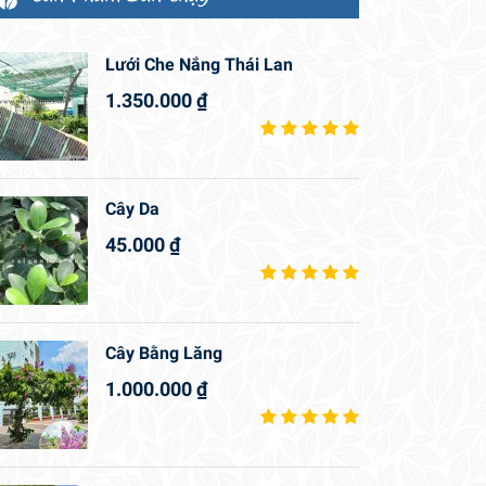
Lưới Che Nắng Thái Lan
1.350.000
₫
Cây Da
45.000
₫
Cây Bằng Lăng
1.000.000
₫