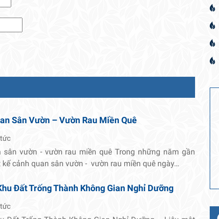
uan Sân Vườn – Vườn Rau Miền Quê
 tức
n sân vườn - vườn rau miền quê Trong những năm gần
t kế cảnh quan sân vườn - vườn rau miền quê ngày…
Khu Đất Trống Thành Không Gian Nghỉ Dưỡng
 tức