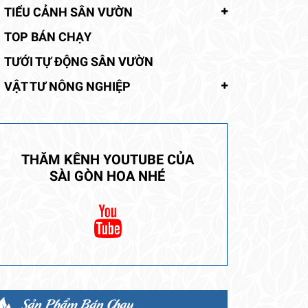
TIỂU CẢNH SÂN VƯỜN
TOP BÁN CHẠY
TƯỚI TỰ ĐỘNG SÂN VƯỜN
VẬT TƯ NÔNG NGHIỆP
THĂM KÊNH YOUTUBE CỦA
SÀI GÒN HOA NHÉ
Sản Phẩm Bán Chạy