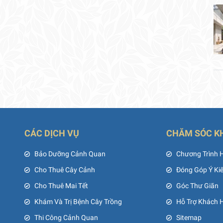
CÁC DỊCH VỤ
CHĂM SÓC K
ủ
Bảo Dưỡng Cảnh Quan
Chương Trình 
Cho Thuê Cây Cảnh
Đóng Góp Ý Ki
Cho Thuê Mai Tết
Góc Thư Giãn
Khám Và Trị Bệnh Cây Trồng
Hỗ Trợ Khách 
Thi Công Cảnh Quan
Sitemap