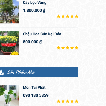
Cây Lộc Vừng
1.800.000
₫
Chậu Hoa Cúc Đại Đóa
800.000
₫
Sản Phẩm Mới
Môn Tai Phật
090 180 5859