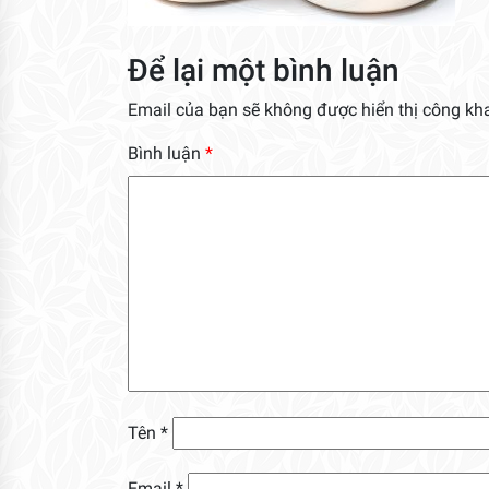
Để lại một bình luận
Email của bạn sẽ không được hiển thị công kha
Bình luận
*
Tên
*
Email
*