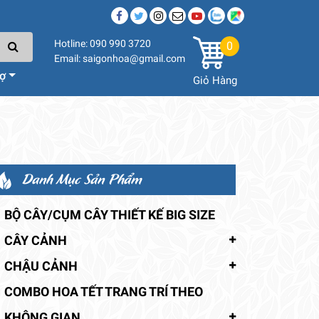
Hotline: 090 990 3720
0
Email: saigonhoa@gmail.com
rợ
Giỏ Hàng
Danh Mục Sản Phẩm
BỘ CÂY/CỤM CÂY THIẾT KẾ BIG SIZE
CÂY CẢNH
CHẬU CẢNH
COMBO HOA TẾT TRANG TRÍ THEO
KHÔNG GIAN