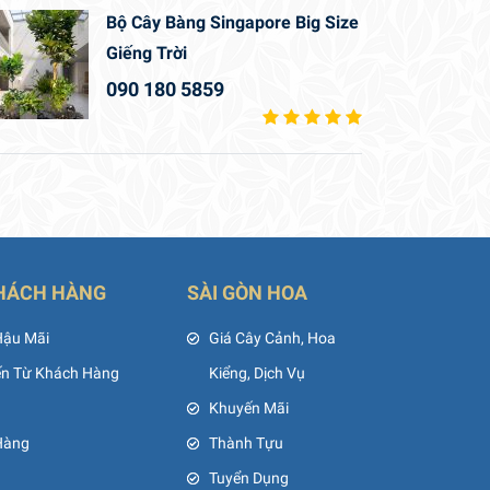
Bộ Cây Bàng Singapore Big Size
Giếng Trời
090 180 5859
HÁCH HÀNG
SÀI GÒN HOA
Hậu Mãi
Giá Cây Cảnh, Hoa
ến Từ Khách Hàng
Kiểng, Dịch Vụ
Khuyến Mãi
Hàng
Thành Tựu
Tuyển Dụng