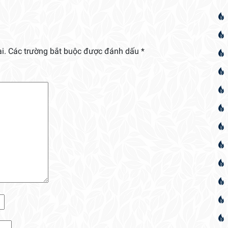
i.
Các trường bắt buộc được đánh dấu
*