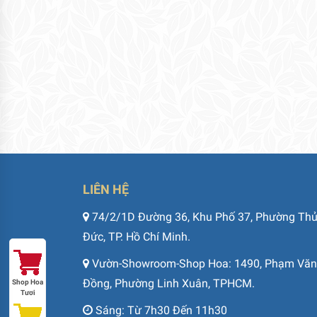
LIÊN HỆ
74/2/1D Đường 36, Khu Phố 37, Phường Th
Đức, TP. Hồ Chí Minh.
Vườn-Showroom-Shop Hoa: 1490, Phạm Văn
Đồng, Phường Linh Xuân, TPHCM.
Shop Hoa
Tươi
Sáng: Từ 7h30 Đến 11h30