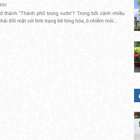
 tức
rở thành ''Thành phố trong vườn''? Trong bối cảnh nhiều
 phải đối mặt với tình trạng bê tông hóa, ô nhiễm môi…