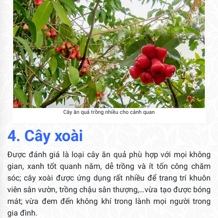
Cây ăn quả trồng nhiều cho cảnh quan
4. Cây xoài
Được đánh giá là loại cây ăn quả phù hợp với mọi không
gian, xanh tốt quanh năm, dễ trồng và ít tốn công chăm
sóc; cây xoài được ứng dụng rất nhiều để trang trí khuôn
viên sân vườn, trồng chậu sân thượng,…vừa tạo được bóng
mát; vừa đem đến không khí trong lành mọi người trong
gia đình.