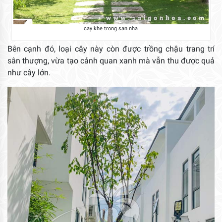
cay khe trong san nha
Bên cạnh đó, loại cây này còn được trồng chậu trang trí
sân thượng, vừa tạo cảnh quan xanh mà vẫn thu được quả
như cây lớn.