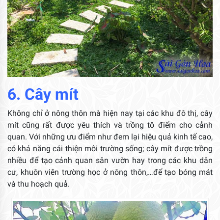
6. Cây mít
Không chỉ ở nông thôn mà hiện nay tại các khu đô thị, cây
mít cũng rất được yêu thích và trồng tô điểm cho cảnh
quan. Với những ưu điểm như đem lại hiệu quả kinh tế cao,
có khả năng cải thiện môi trường sống; cây mít được trồng
nhiều để tạo cảnh quan sân vườn hay trong các khu dân
cư, khuôn viên trường học ở nông thôn,…để tạo bóng mát
và thu hoạch quả.