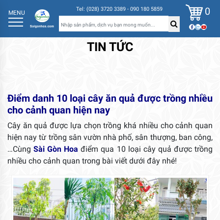
0
Tel: (028) 3720 3389 - 090 180 5859
MENU
TIN TỨC
Điểm danh 10 loại cây ăn quả được trồng nhiều
cho cảnh quan hiện nay
Cây ăn quả được lựa chọn trồng khá nhiều cho cảnh quan
hiện nay từ trồng sân vườn nhà phố, sân thượng, ban công,
…Cùng
Sài Gòn Hoa
điểm qua 10 loại cây quả được trồng
nhiều cho cảnh quan trong bài viết dưới đây nhé!