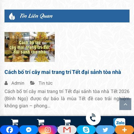
Tin Liên Quan
Cách bố trí cây mai trang trí Tết đại sảnh tòa nhà
Admin
Tin tức
Cách bố trí cây mai trang trí Tết đại sảnh tòa nhà Tết 2026
(Bính Ngọ) được dự báo là mùa Tết đề cao trải nghiệm
không gian – phong…
Shop Hoa Tươi
Led Cảnh Quan
Thiết Bị Tưới
Gọi điện