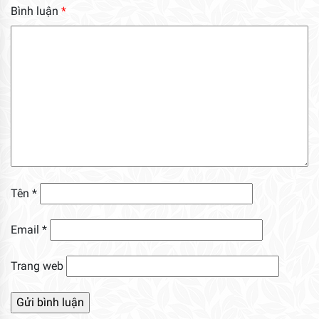
Bình luận
*
Tên
*
Email
*
Trang web