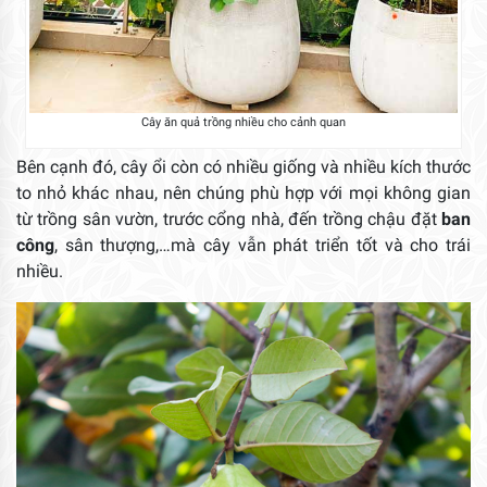
Cây ăn quả trồng nhiều cho cảnh quan
Bên cạnh đó, cây ổi còn có nhiều giống và nhiều kích thước
to nhỏ khác nhau, nên chúng phù hợp với mọi không gian
từ trồng sân vườn, trước cổng nhà, đến trồng chậu đặt
ban
công
, sân thượng,…mà cây vẫn phát triển tốt và cho trái
nhiều.