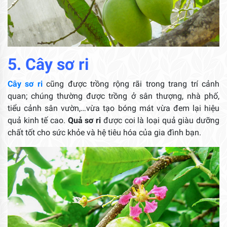
5. Cây sơ ri
Cây sơ ri
cũng được trồng rộng rãi trong trang trí cảnh
quan; chúng thường được trồng ở sân thượng, nhà phố,
tiểu cảnh sân vườn,…vừa tạo bóng mát vừa đem lại hiệu
quả kinh tế cao.
Quả sơ ri
được coi là loại quả giàu dưỡng
chất tốt cho sức khỏe và hệ tiêu hóa của gia đình bạn.