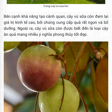
trong-cay-vu-sua-lon
Bên cạnh khả năng tạo cảnh quan, cây vú sữa còn đem lại
giá trị kinh tế cao, bởi chúng cung cấp quả rất ngon và bổ
dưỡng. Ngoài ra, cây vú sữa còn được biết đến là loại cây
ăn quả mang nhiều ý nghĩa phong thủy tốt đẹp.