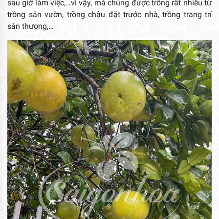
sau giờ làm việc,…vì vậy, mà chúng được trồng rất nhiều từ
trồng sân vườn, trồng chậu đặt trước nhà, trồng trang trí
sân thượng,…