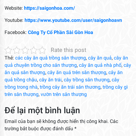
Website:
https://saigonhoa.com/
Youtube:
https://www.youtube.com/user/saigonhoavn
Facebook:
Công Ty Cổ Phần Sài Gòn Hoa
Rate this post
Thẻ:
các cây ăn quả trồng sân thượng
,
cây ăn quả
,
cây ăn
quả chuyên trồng cho sân thượng
,
cây ăn quả nhà phố
,
cây
ăn quả sân thượng
,
cây ăn quả trên sân thượng
,
cây ăn
quả trồng chậu
,
cây ăn trái
,
cây trồng sân thượng
,
cây
trồng trong nhà
,
trồng cây ăn trái sân thương
,
trồng cây gì
trên sân thượng
,
vườn trên sân thượng
Để lại một bình luận
Email của bạn sẽ không được hiển thị công khai.
Các
trường bắt buộc được đánh dấu
*