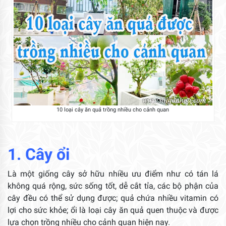
10 loại cây ăn quả trồng nhiều cho cảnh quan
1. Cây ổi
Là một giống cây sở hữu nhiều ưu điểm như có tán lá
không quá rộng, sức sống tốt, dễ cắt tỉa, các bộ phận của
cây đều có thể sử dụng được; quả chứa nhiều vitamin có
lợi cho sức khỏe; ổi là loại cây ăn quả quen thuộc và được
lựa chọn trồng nhiều cho cảnh quan hiện nay.