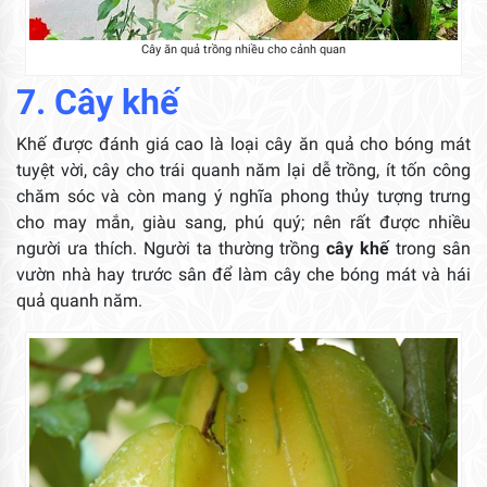
Cây ăn quả trồng nhiều cho cảnh quan
7. Cây khế
Khế được đánh giá cao là loại cây ăn quả cho bóng mát
tuyệt vời, cây cho trái quanh năm lại dễ trồng, ít tốn công
chăm sóc và còn mang ý nghĩa phong thủy tượng trưng
cho may mắn, giàu sang, phú quý; nên rất được nhiều
người ưa thích. Người ta thường trồng
cây khế
trong sân
vườn nhà hay trước sân để làm cây che bóng mát và hái
quả quanh năm.