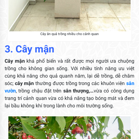
Cây ăn quả trồng nhiều cho cảnh quan
3. Cây mận
Cây mận
khá phổ biến và rất được mọi người ưa chuộng
trồng cho không gian sống. Với nhiều tính năng ưu việt
cùng khả năng cho quả quanh năm, lại dễ trồng, dễ chăm
sóc;
cây mận
thường được trồng trong các khuôn viên
sân
vườn
, trồng chậu đặt trên
sân thượng,…
vừa có công dụng
trang trí cảnh quan vừa có khả năng tạo bóng mát và đem
lại bầu không khí trong lành cho môi trường sống.