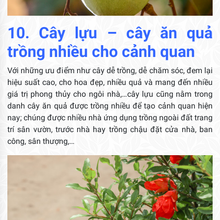
10. Cây lựu – cây ăn quả
trồng nhiều cho cảnh quan
Với những ưu điểm như cây dễ trồng, dễ chăm sóc, đem lại
hiệu suất cao, cho hoa đẹp, nhiều quả và mang đến nhiều
giá trị phong thủy cho ngôi nhà,…cây lựu cũng nằm trong
danh cây ăn quả được trồng nhiều để tạo cảnh quan hiện
nay; chúng được nhiều nhà ứng dụng trồng ngoài đất trang
trí sân vườn, trước nhà hay trồng chậu đặt cửa nhà, ban
công, sân thượng,…