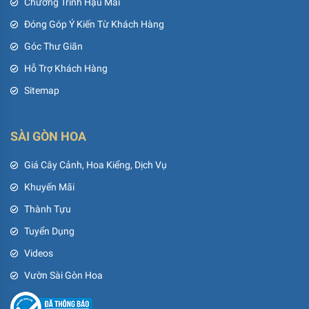
Chương Trình Hậu Mãi
Đóng Góp Ý Kiến Từ Khách Hàng
Góc Thư Giãn
Hỗ Trợ Khách Hàng
Sitemap
SÀI GÒN HOA
Giá Cây Cảnh, Hoa Kiểng, Dịch Vụ
Khuyến Mãi
Thành Tựu
Tuyển Dụng
Videos
Vườn Sài Gòn Hoa