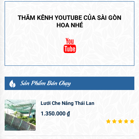
THĂM KÊNH YOUTUBE CỦA SÀI GÒN
HOA NHÉ
Sản Phẩm Bán Chạy
Lưới Che Nắng Thái Lan
1.350.000
₫