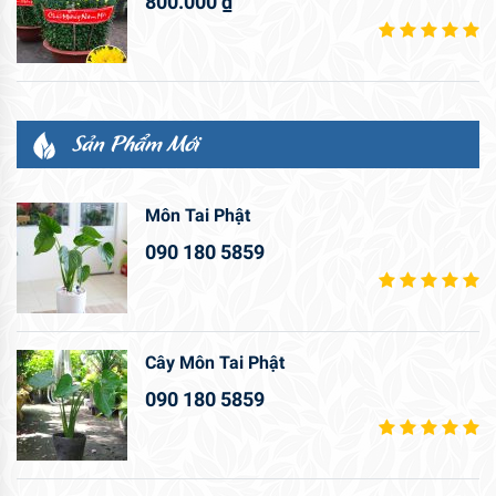
800.000
₫
Sản Phẩm Mới
Môn Tai Phật
090 180 5859
Cây Môn Tai Phật
090 180 5859